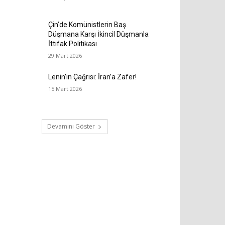
Çin’de Komünistlerin Baş
Düşmana Karşı İkincil Düşmanla
İttifak Politikası
29 Mart 2026
Lenin’in Çağrısı: İran’a Zafer!
15 Mart 2026
Devamını Göster