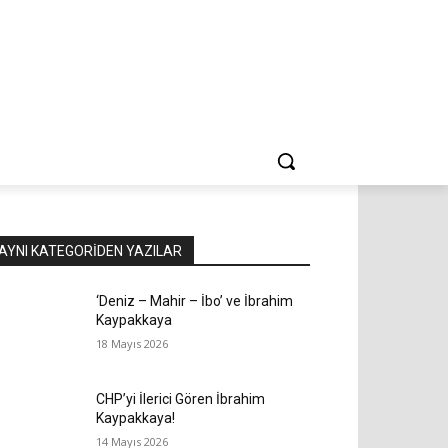
AYNI KATEGORIDEN YAZILAR
‘Deniz – Mahir – İbo’ ve İbrahim
Kaypakkaya
18 Mayıs 2026
CHP’yi İlerici Gören İbrahim
Kaypakkaya!
14 Mayıs 2026