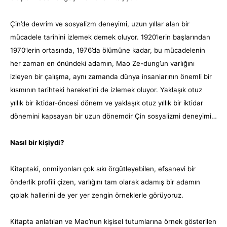
Çin’de devrim ve sosyalizm deneyimi, uzun yıllar alan bir
mücadele tarihini izlemek demek oluyor. 1920’lerin başlarından
1970’lerin ortasında, 1976’da ölümüne kadar, bu mücadelenin
her zaman en önündeki adamın, Mao Ze-dung’un varlığını
izleyen bir çalışma, aynı zamanda dünya insanlarının önemli bir
kısmının tarihteki hareketini de izlemek oluyor. Yaklaşık otuz
yıllık bir iktidar-öncesi dönem ve yaklaşık otuz yıllık bir iktidar
dönemini kapsayan bir uzun dönemdir Çin sosyalizmi deneyimi…
Nasıl bir kişiydi?
Kitaptaki, onmilyonları çok sıkı örgütleyebilen, efsanevi bir
önderlik profili çizen, varlığını tam olarak adamış bir adamın
çıplak hallerini de yer yer zengin örneklerle görüyoruz.
Kitapta anlatılan ve Mao’nun kişisel tutumlarına örnek gösterilen