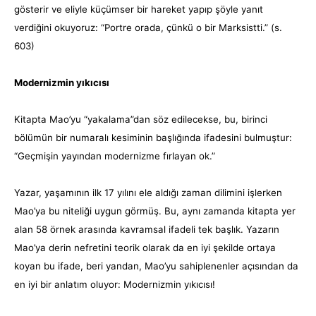
gösterir ve eliyle küçümser bir hareket yapıp şöyle yanıt
verdiğini okuyoruz: “Portre orada, çünkü o bir Marksistti.” (s.
603)
Modernizmin yıkıcısı
Kitapta Mao’yu “yakalama”dan söz edilecekse, bu, birinci
bölümün bir numaralı kesiminin başlığında ifadesini bulmuştur:
“Geçmişin yayından modernizme fırlayan ok.”
Yazar, yaşamının ilk 17 yılını ele aldığı zaman dilimini işlerken
Mao’ya bu niteliği uygun görmüş. Bu, aynı zamanda kitapta yer
alan 58 örnek arasında kavramsal ifadeli tek başlık. Yazarın
Mao’ya derin nefretini teorik olarak da en iyi şekilde ortaya
koyan bu ifade, beri yandan, Mao’yu sahiplenenler açısından da
en iyi bir anlatım oluyor: Modernizmin yıkıcısı!