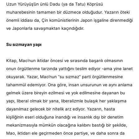
Uzun Yürüyüş’ün ünlü Dadu (ya da Tatu) Köprüsü
muharebesinin tamamen bir düzmece olduğudur. Yazarın öteki
önemli iddiası da, Çin komünistlerinin Japon işgaline direnmediği
ve Japonlarla savaşmaktan kaçındığıdır.
Su sızmayan yapı
Kitap, Mao’nun iktidar öncesi ve sırasında başarılı olmasının
onun örgütlenme tarzında yattığını teslim ediyor -ama yine lanet
okuyarak. Yazar, Mao’nun “su sızmaz” parti örgütlenmesine
tahammül edemiyor. Ona göre, insan unsurunun ve aynı anlama
gelmek üzere bireyin ezilmesi ve yok edilmesine dayanan bu
yapı, liberal olmak bir yana, liberalizmle bulaşık her yaklaşıma
dayanılmaz gelecek bir nitelik arz ediyor. Yazarın, hasta
kişiliğinin eseri olduğuna inandığı ve insanlık dışı bir denetim
mekanizmasıyla mümkün olacağına kalıbını bastığı bir şekilde,
Mao, iktidarı ele geçirmeden önce partiye, ve daha sonra da