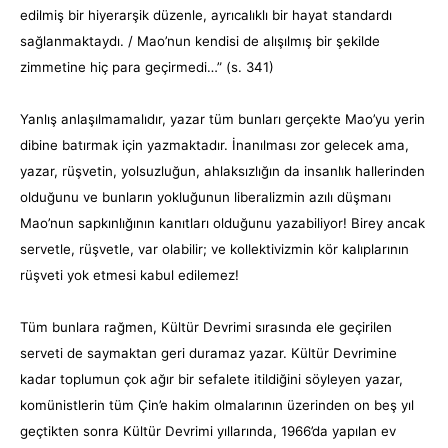
edilmiş bir hiyerarşik düzenle, ayrıcalıklı bir hayat standardı
sağlanmaktaydı. / Mao’nun kendisi de alışılmış bir şekilde
zimmetine hiç para geçirmedi…” (s. 341)
Yanlış anlaşılmamalıdır, yazar tüm bunları gerçekte Mao’yu yerin
dibine batırmak için yazmaktadır. İnanılması zor gelecek ama,
yazar, rüşvetin, yolsuzluğun, ahlaksızlığın da insanlık hallerinden
olduğunu ve bunların yokluğunun liberalizmin azılı düşmanı
Mao’nun sapkınlığının kanıtları olduğunu yazabiliyor! Birey ancak
servetle, rüşvetle, var olabilir; ve kollektivizmin kör kalıplarının
rüşveti yok etmesi kabul edilemez!
Tüm bunlara rağmen, Kültür Devrimi sırasında ele geçirilen
serveti de saymaktan geri duramaz yazar. Kültür Devrimine
kadar toplumun çok ağır bir sefalete itildiğini söyleyen yazar,
komünistlerin tüm Çin’e hakim olmalarının üzerinden on beş yıl
geçtikten sonra Kültür Devrimi yıllarında, 1966’da yapılan ev