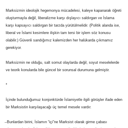
Marksizmin ideolojik hegemonya mücadelesi, kaleye kapanarak öğreti
oluşturmayla değil, liberalizme karşı dışlayıcı saldırgan ve İslama
karşı kapsayıcı saldırgan bir tarzda yürütülmelidir. (Politik alanda ise,
liberal ve İslami kesimlere ilişkin tam tersi bir işlem söz konusu
olabilir.) Güvenli sandığımız kalemizden her halükarda çıkmamız
gerekiyor.
Marksizmin ne olduğu, salt somut olaylarda değil, soyut meselelerde
ve teorik konularda bile güncel bir sorunsal durumuna gelmiştir.
*
İçinde bulunduğumuz konjonktürde İslamiyetle ilgili görüşler ifade eden
bir Marksistin karşılaşacağı üç temel mesele vardır.
̶ Bunlardan birini, İslamın “içi”ne Marksist olarak girme çabası