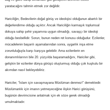
yaratacağını tahmin etmek zor değildir.
Hariciliğin, Bedevilerin doğal görüş ve ideolojisi olduğunun abartılı bir
değerlendirme olduğu açıktır. Ancak Hariciliğin karmaşık toplumsal
dokuya sahip şehir yaşamına uygun olmadığı, savaşçı bir ideoloji
olduğu besbellidir. Sorun, bunun neden ret konusu olduğudur. Ezilenler,
mücadelenin başarılı aşamalarından sonra, uygarlık inşa etme
zorunluluğuyla karşı karşıya gelebilir. Ama ezilenlerin en
donanımlılarının bile 20. yüzyılda başaramadığını, Hariciler gibi,
gelişkin bir ezilenler dünya görüşü oluşturmuş olduğu çok kuşkulu bir
akımdan nasıl bekleyebiliriz.
Hariciler, “İslam için savaşmayana Müslüman denmez!” demektedir.
Müslümanlık için imanın yetmeyeceğine ilişkin Harici görüşünü,
bugünün devrimcisine anlatmak için ek söze gerek olmadığı
umulmaktadır.