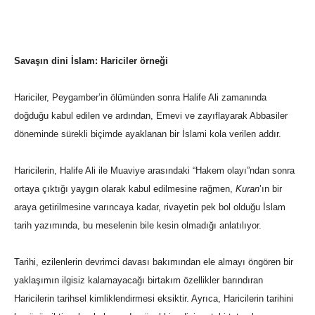
Savaşın dini İslam: Hariciler örneği
Hariciler, Peygamber’in ölümünden sonra Halife Ali zamanında
doğduğu kabul edilen ve ardından, Emevi ve zayıflayarak Abbasiler
döneminde sürekli biçimde ayaklanan bir İslami kola verilen addır.
Haricilerin, Halife Ali ile Muaviye arasındaki “Hakem olayı”ndan sonra
ortaya çıktığı yaygın olarak kabul edilmesine rağmen,
Kuran
’ın bir
araya getirilmesine varıncaya kadar, rivayetin pek bol olduğu İslam
tarih yazımında, bu meselenin bile kesin olmadığı anlatılıyor.
Tarihi, ezilenlerin devrimci davası bakımından ele almayı öngören bir
yaklaşımın ilgisiz kalamayacağı birtakım özellikler barındıran
Haricilerin tarihsel kimliklendirmesi eksiktir. Ayrıca, Haricilerin tarihini