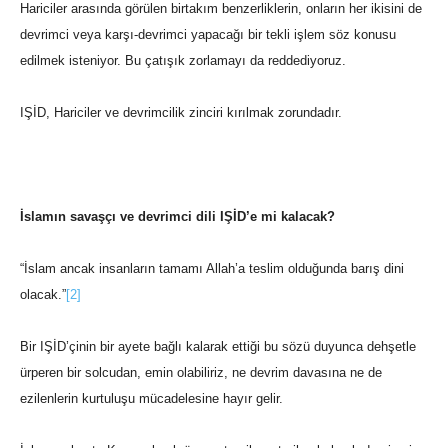
Hariciler arasında görülen birtakım benzerliklerin, onların her ikisini de
devrimci veya karşı-devrimci yapacağı bir tekli işlem söz konusu
edilmek isteniyor. Bu çatışık zorlamayı da reddediyoruz.
IŞİD, Hariciler ve devrimcilik zinciri kırılmak zorundadır.
İslamın savaşçı ve devrimci dili IŞİD’e mi kalacak?
“İslam ancak insanların tamamı Allah’a teslim olduğunda barış dini
olacak.”
[2]
Bir IŞİD’çinin bir ayete bağlı kalarak ettiği bu sözü duyunca dehşetle
ürperen bir solcudan, emin olabiliriz, ne devrim davasına ne de
ezilenlerin kurtuluşu mücadelesine hayır gelir.