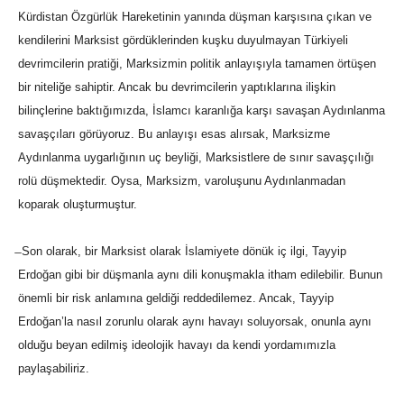
Kürdistan Özgürlük Hareketinin yanında düşman karşısına çıkan ve
kendilerini Marksist gördüklerinden kuşku duyulmayan Türkiyeli
devrimcilerin pratiği, Marksizmin politik anlayışıyla tamamen örtüşen
bir niteliğe sahiptir. Ancak bu devrimcilerin yaptıklarına ilişkin
bilinçlerine baktığımızda, İslamcı karanlığa karşı savaşan Aydınlanma
savaşçıları görüyoruz. Bu anlayışı esas alırsak, Marksizme
Aydınlanma uygarlığının uç beyliği, Marksistlere de sınır savaşçılığı
rolü düşmektedir. Oysa, Marksizm, varoluşunu Aydınlanmadan
koparak oluşturmuştur.
̶ Son olarak, bir Marksist olarak İslamiyete dönük iç ilgi, Tayyip
Erdoğan gibi bir düşmanla aynı dili konuşmakla itham edilebilir. Bunun
önemli bir risk anlamına geldiği reddedilemez. Ancak, Tayyip
Erdoğan’la nasıl zorunlu olarak aynı havayı soluyorsak, onunla aynı
olduğu beyan edilmiş ideolojik havayı da kendi yordamımızla
paylaşabiliriz.