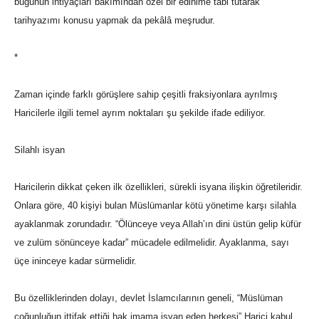
bugünün ihtiyaçları bakımından özel bir edinime tabi tutarak
tarihyazımı konusu yapmak da pekâlâ meşrudur.
*
Zaman içinde farklı görüşlere sahip çeşitli fraksiyonlara ayrılmış
Haricilerle ilgili temel ayrım noktaları şu şekilde ifade ediliyor.
Silahlı isyan
Haricilerin dikkat çeken ilk özellikleri, sürekli isyana ilişkin öğretileridir.
Onlara göre, 40 kişiyi bulan Müslümanlar kötü yönetime karşı silahla
ayaklanmak zorundadır. “Ölünceye veya Allah’ın dini üstün gelip küfür
ve zulüm sönünceye kadar” mücadele edilmelidir. Ayaklanma, sayı
üçe ininceye kadar sürmelidir.
Bu özelliklerinden dolayı, devlet İslamcılarının geneli, “Müslüman
çoğunluğun ittifak ettiği hak imama isyan eden herkesi” Harici kabul