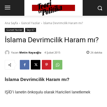
Ana Sayfa
Güncel Yazılar
İslama Devrimcilik Haram mı?
Güncel Yazılar
Sayı 67
İslama Devrimcilik Haram mı?
Yazan
Metin Kayaoğlu
4 Şubat 2015
26
dakika
İslama Devrimcilik Haram mı?
IŞİD’i lanetin önkoşulu olarak Haricileri lanetlemek