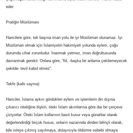
eder.
Pratiğin Müslümanı
Haricilere göre, tek başına iman yolu ile iyi Müslüman olunamaz. İyi
Müslüman olmak için İslamiyetin hakimiyeti yolunda eylem, çoğu
durumda cihat zorunludur. İnanmak yetmez, iman doğrultusunda
davranmak gerekir. Onlara göre, “fiil, -başka bir anlama çekilemeyecek
şekilde- tevil kabul etmez”.
Tekfir (kafir sayma)
Hariciler, İslama aykırı gördükleri eylem ve işlemlerin din dışına
çıkarıcı niteliğine ilişkin, öteki İslam akımlarına göre dar bir çerçeve
çiziyorlar. Öteki İslam kollarının basit kusur veya günahlar olarak
değerlendirdiği birçok husus, onların nazarında dinden bilinçli olarak,
bile isteye çıkmış sayılmaya, dolayısıyla öldürme sebebi olmaya