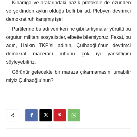
Kibarlığa ve aralarındaki nazik protokole de özünden
ve şeklinden aykırı olduğu belli bir ad. Plebyen devrimci
demokrat ruh karışmış işe!
Partilerine bu adı verirken ne gibi tartışmalar yürüttü bu
örgütün militanı sosyalistler, elbette bilemiyoruz. Fakat, bu
adın, Halkın TKP’si adının, Çulhaoğlu’nun devrimci
demokrat maceracı ruhunu çok iyi yansıttığını
söyleyebiliriz.
Görünür gelecekte bir maraza çıkarmamasını umabilir
miyiz Çulhaoğlu’nun?