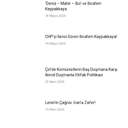
‘Deniz – Mahir – İbo’ ve İbrahim
Kaypakkaya
18 Mayıs 2026
CHP’yi İlerici Gören İbrahim Kaypakkaya!
14 Mayıs 2026
Çin’de Komünistlerin Baş Düşmana Karşı
İkincil Düşmanla İttifak Politikası
29 Mart 2026
Lenin’in Çağrısı: İran’a Zafer!
15 Mart 2026