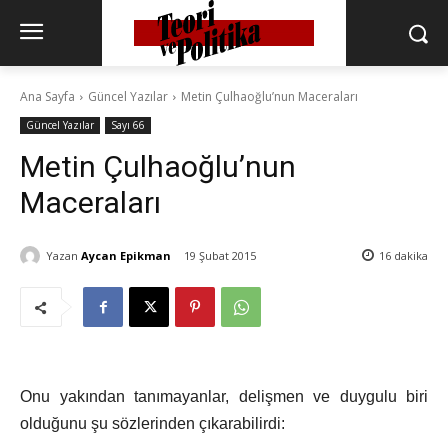
Ana Sayfa
Güncel Yazılar
Metin Çulhaoğlu’nun Maceraları
Güncel Yazılar
Sayı 66
Metin Çulhaoğlu’nun
Maceraları
Yazan
Aycan Epikman
19 Şubat 2015
16
dakika
Onu yakından tanımayanlar, delişmen ve duygulu biri
olduğunu şu sözlerinden çıkarabilirdi: