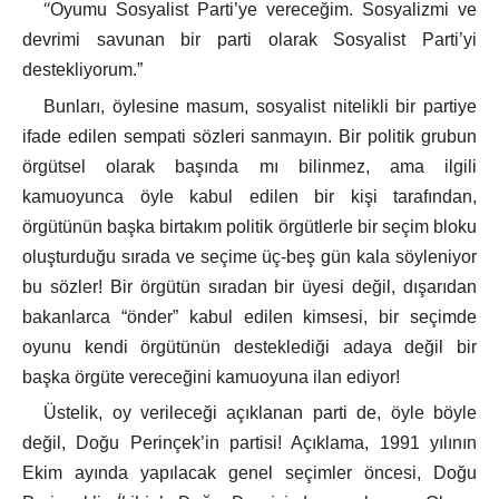
“
Oyumu Sosyalist Parti’ye vereceğim. Sosyalizmi ve
devrimi savunan bir parti olarak Sosyalist Parti’yi
destekliyorum.”
Bunları, öylesine masum, sosyalist nitelikli bir partiye
ifade edilen sempati sözleri sanmayın. Bir politik grubun
örgütsel olarak başında mı bilinmez, ama ilgili
kamuoyunca öyle kabul edilen bir kişi tarafından,
örgütünün başka birtakım politik örgütlerle bir seçim bloku
oluşturduğu sırada ve seçime üç-beş gün kala söyleniyor
bu sözler! Bir örgütün sıradan bir üyesi değil, dışarıdan
bakanlarca “önder” kabul edilen kimsesi, bir seçimde
oyunu kendi örgütünün desteklediği adaya değil bir
başka örgüte vereceğini kamuoyuna ilan ediyor!
Üstelik, oy verileceği açıklanan parti de, öyle böyle
değil, Doğu Perinçek’in partisi! Açıklama, 1991 yılının
Ekim ayında yapılacak genel seçimler öncesi, Doğu