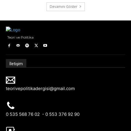
Devamını Göster
Teori ve Politika
İletişim
teorivepolitikadergisi@gmail.com
0 535 568 76 02 - 0 553 376 92 90