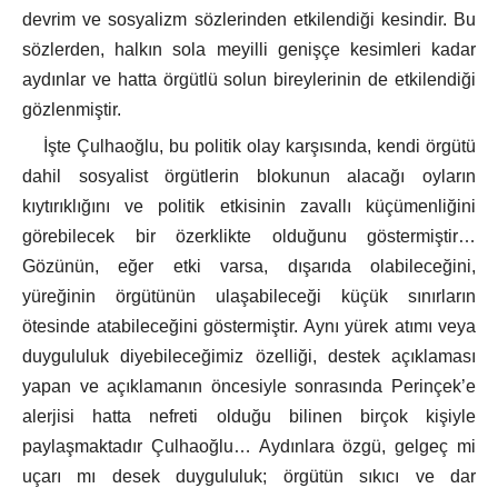
devrim ve sosyalizm sözlerinden etkilendiği kesindir. Bu
sözlerden, halkın sola meyilli genişçe kesimleri kadar
aydınlar ve hatta örgütlü solun bireylerinin de etkilendiği
gözlenmiştir.
İşte Çulhaoğlu, bu politik olay karşısında, kendi örgütü
dahil sosyalist örgütlerin blokunun alacağı oyların
kıytırıklığını ve politik etkisinin zavallı küçümenliğini
görebilecek bir özerklikte olduğunu göstermiştir…
Gözünün, eğer etki varsa, dışarıda olabileceğini,
yüreğinin örgütünün ulaşabileceği küçük sınırların
ötesinde atabileceğini göstermiştir. Aynı yürek atımı veya
duygululuk diyebileceğimiz özelliği, destek açıklaması
yapan ve açıklamanın öncesiyle sonrasında Perinçek’e
alerjisi hatta nefreti olduğu bilinen birçok kişiyle
paylaşmaktadır Çulhaoğlu… Aydınlara özgü, gelgeç mi
uçarı mı desek duygululuk; örgütün sıkıcı ve dar