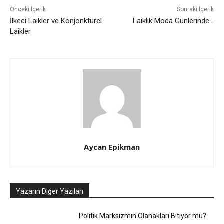
Önceki İçerik
Sonraki İçerik
İlkeci Laikler ve Konjonktürel
Laiklik Moda Günlerinde…
Laikler
Aycan Epikman
Yazarın Diğer Yazıları
Politik Marksizmin Olanakları Bitiyor mu?