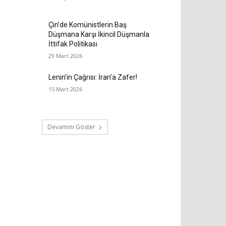
Çin’de Komünistlerin Baş
Düşmana Karşı İkincil Düşmanla
İttifak Politikası
29 Mart 2026
Lenin’in Çağrısı: İran’a Zafer!
15 Mart 2026
Devamını Göster