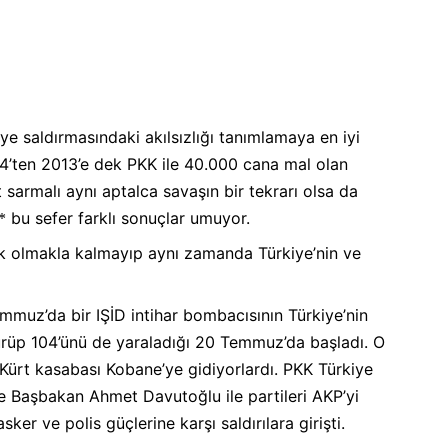
’ye saldırmasındaki akılsızlığı tanımlamaya en iyi
1984’ten 2013’e dek PKK ile 40.000 cana mal olan
 sarmalı aynı aptalca savaşın bir tekrarı olsa da
bu sefer farklı sonuçlar umuyor.
*
lik olmakla kalmayıp aynı zamanda Türkiye’nin ve
mmuz’da bir IŞİD intihar bombacısının Türkiye’nin
ürüp 104’ünü de yaraladığı 20 Temmuz’da başladı. O
 Kürt kasabası Kobane’ye gidiyorlardı. PKK Türkiye
Başbakan Ahmet Davutoğlu ile partileri AKP’yi
er ve polis güçlerine karşı saldırılara girişti.