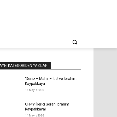
AYNI KATEGORIDEN YAZILAR
‘Deniz – Mahir – İbo’ ve İbrahim
Kaypakkaya
18 Mayıs 2026
CHP’yi İlerici Gören İbrahim
Kaypakkaya!
14 Mayıs 2026