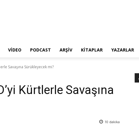
VIDEO
PODCAST
ARŞIV
KITAPLAR
YAZARLAR
lerle Savaşına Sürükleyecek mi?
’yi Kürtlerle Savaşına
10
dakika