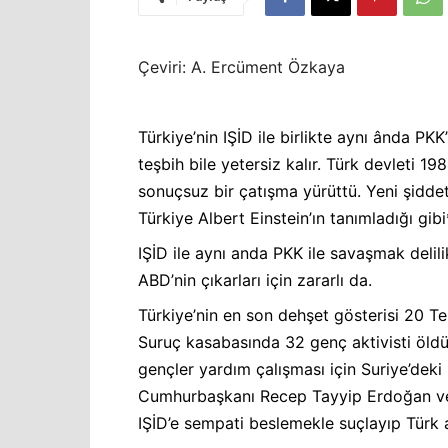
Çeviri: A. Ercüment Özkaya
Türkiye’nin IŞİD ile birlikte aynı ânda PKK
teşbih bile yetersiz kalır. Türk devleti 
sonuçsuz bir çatışma yürüttü. Yeni şiddet
Türkiye Albert Einstein’ın tanımladığı gibi
IŞİD ile aynı anda PKK ile savaşmak deli
ABD’nin çıkarları için zararlı da.
Türkiye’nin en son dehşet gösterisi 20 Te
Suruç kasabasında 32 genç aktivisti öld
gençler yardım çalışması için Suriye’deki
Cumhurbaşkanı Recep Tayyip Erdoğan ve 
IŞİD’e sempati beslemekle suçlayıp Türk ask