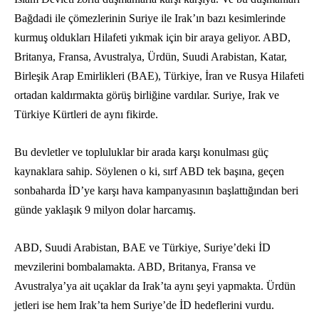
Bağdadi ile çömezlerinin Suriye ile Irak’ın bazı kesimlerinde
kurmuş oldukları Hilafeti yıkmak için bir araya geliyor. ABD,
Britanya, Fransa, Avustralya, Ürdün, Suudi Arabistan, Katar,
Birleşik Arap Emirlikleri (BAE), Türkiye, İran ve Rusya Hilafeti
ortadan kaldırmakta görüş birliğine vardılar. Suriye, Irak ve
Türkiye Kürtleri de aynı fikirde.
Bu devletler ve topluluklar bir arada karşı konulması güç
kaynaklara sahip. Söylenen o ki, sırf ABD tek başına, geçen
sonbaharda İD’ye karşı hava kampanyasının başlattığından beri
günde yaklaşık 9 milyon dolar harcamış.
ABD, Suudi Arabistan, BAE ve Türkiye, Suriye’deki İD
mevzilerini bombalamakta. ABD, Britanya, Fransa ve
Avustralya’ya ait uçaklar da Irak’ta aynı şeyi yapmakta. Ürdün
jetleri ise hem Irak’ta hem Suriye’de İD hedeflerini vurdu.