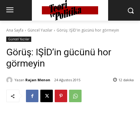
Ana Sayfa
Güncel Yazılar
Görüş: IŞİD'in gücünü hor görmeyin
Güncel Yazılar
Görüş: IŞİD’in gücünü hor
görmeyin
Yazan
Rajan Menon
24 Ağustos 2015
12
dakika