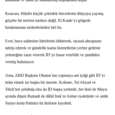
Kısacası, Hilafet küçük çekirdek hücrelerini dünyaya yaymış
göçebe bir terörist merkez değil. El Kaide’yi gölgede
bırakmasının nedenlerinden biri bu.
Evet, hava saldırıları liderlerini öldürerek, siyasal altyapısını
tahrip ederek ve gündelik kamu hizmetlerini yerine getirme
yeteneğine zarar vererek İD’ye hasar verebilir ve şimdiden
vermiş bulunuyor.
Ama, ABD Başkanı Obama’nın yapmaya ant içtiği gibi İD’yi
imha etmek ise başka bir mesele. Kobane, Tel Abyad ve
Tikrit’ten çekilmiş olsa da İD başka yerlerde, her ikisi de Mayıs
ayında düşen Ramadi de dâhil Irak’ın Anbar eyaletinde ve antik
Suriye kenti Palmira’da ilerleme kaydetti.