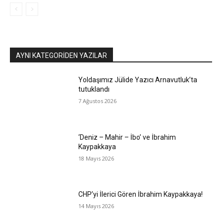
AYNI KATEGORIDEN YAZILAR
Yoldaşımız Jülide Yazıcı Arnavutluk’ta
tutuklandı
7 Ağustos 2026
‘Deniz – Mahir – İbo’ ve İbrahim
Kaypakkaya
18 Mayıs 2026
CHP’yi İlerici Gören İbrahim Kaypakkaya!
14 Mayıs 2026