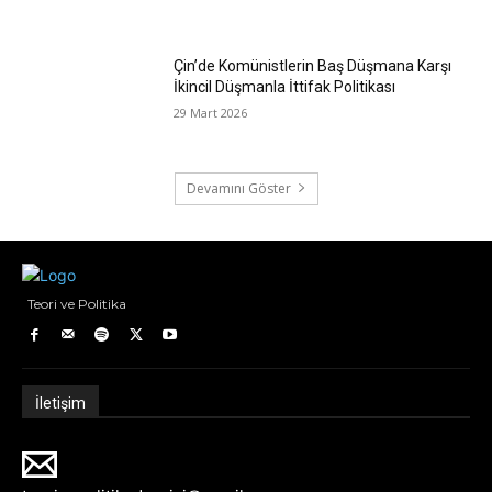
Çin’de Komünistlerin Baş Düşmana Karşı
İkincil Düşmanla İttifak Politikası
29 Mart 2026
Devamını Göster
Teori ve Politika
İletişim