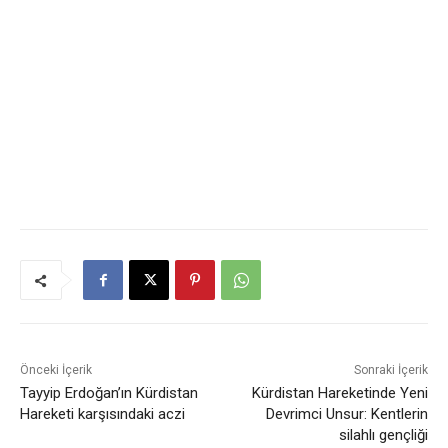
Önceki İçerik
Sonraki İçerik
Tayyip Erdoğan’ın Kürdistan
Kürdistan Hareketinde Yeni
Hareketi karşısındaki aczi
Devrimci Unsur: Kentlerin
silahlı gençliği