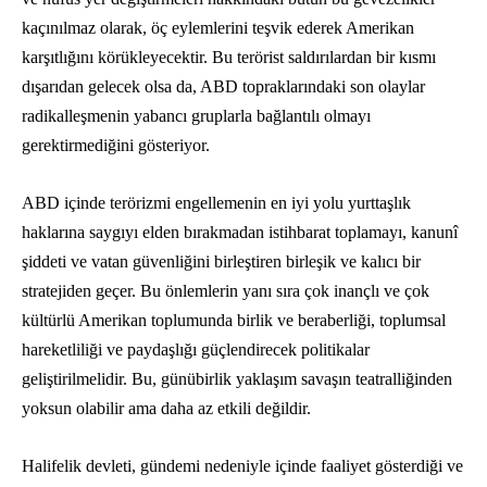
kaçınılmaz olarak, öç eylemlerini teşvik ederek Amerikan
karşıtlığını körükleyecektir. Bu terörist saldırılardan bir kısmı
dışarıdan gelecek olsa da, ABD topraklarındaki son olaylar
radikalleşmenin yabancı gruplarla bağlantılı olmayı
gerektirmediğini gösteriyor.
ABD içinde terörizmi engellemenin en iyi yolu yurttaşlık
haklarına saygıyı elden bırakmadan istihbarat toplamayı, kanunî
şiddeti ve vatan güvenliğini birleştiren birleşik ve kalıcı bir
stratejiden geçer. Bu önlemlerin yanı sıra çok inançlı ve çok
kültürlü Amerikan toplumunda birlik ve beraberliği, toplumsal
hareketliliği ve paydaşlığı güçlendirecek politikalar
geliştirilmelidir. Bu, günübirlik yaklaşım savaşın teatralliğinden
yoksun olabilir ama daha az etkili değildir.
Halifelik devleti, gündemi nedeniyle içinde faaliyet gösterdiği ve