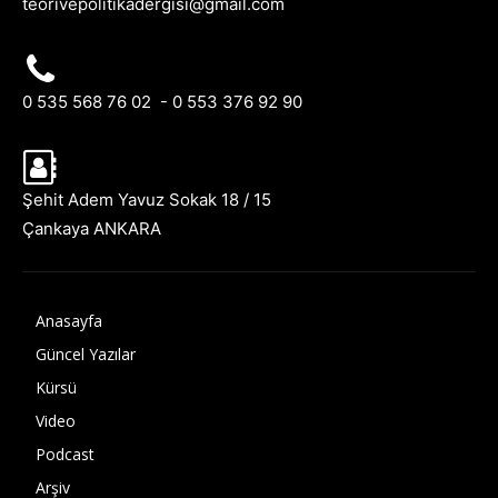
teorivepolitikadergisi@gmail.com
0 535 568 76 02 - 0 553 376 92 90
Şehit Adem Yavuz Sokak 18 / 15
Çankaya ANKARA
Anasayfa
Güncel Yazılar
Kürsü
Video
Podcast
Arşiv