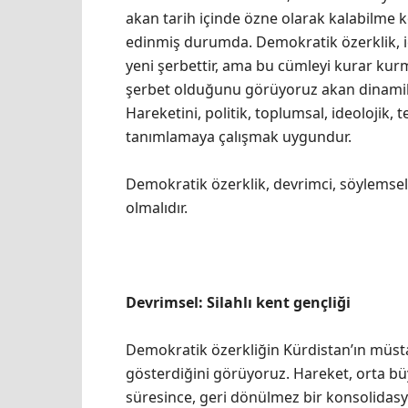
akan tarih içinde özne olarak kalabilme
edinmiş durumda. Demokratik özerklik, 
yeni şerbettir, ama bu cümleyi kurar kur
şerbet olduğunu görüyoruz akan dinamik 
Hareketini, politik, toplumsal, ideolojik, t
tanımlamaya çalışmak uygundur.
Demokratik özerklik, devrimci, söylemse
olmalıdır.
Devrimsel: Silahlı kent gençliği
Demokratik özerkliğin Kürdistan’ın müst
gösterdiğini görüyoruz. Hareket, orta büy
süresince, geri dönülmez bir konsolidasy