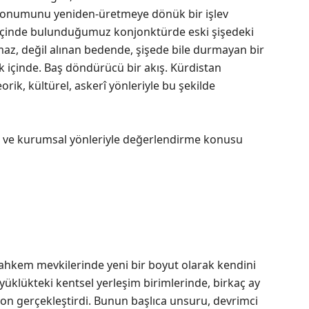
 konumunu yeniden-üretmeye dönük bir işlev
içinde bulunduğumuz konjonktürde eski şişedeki
maz, değil alınan bedende, şişede bile durmayan bir
içinde. Baş döndürücü bir akış. Kürdistan
eorik, kültürel, askerî yönleriyle bu şekilde
l ve kurumsal yönleriyle değerlendirme konusu
ahkem mevkilerinde yeni bir boyut olarak kendini
üklükteki kentsel yerleşim birimlerinde, birkaç ay
on gerçekleştirdi. Bunun başlıca unsuru, devrimci