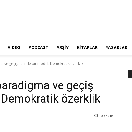
VIDEO
PODCAST
ARŞIV
KITAPLAR
YAZARLAR
ma ve geçiş halinde bir model: Demokratik özerklik
 paradigma ve geçiş
 Demokratik özerklik
10
dakika