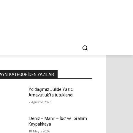
AYNI KATEGORIDEN YAZILAR
Yoldaşımız Jülide Yazıcı
Arnavutluk’ta tutuklandı
7 Ağustos 2026
‘Deniz – Mahir – İbo’ ve İbrahim
Kaypakkaya
18 Mayıs 2026