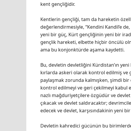
kent gençliğidir.
Kentlerin gençliği, tam da hareketin özel
değerlendirmesiyle, “Kendini Kandil’e de,
yeni bir güç, Kürt gençliğinin yeni bir i
gençlik hareketi, elbette hiçbir öncülü ol
ama bu konjonktürde aşama kaydetti.
Bu, devletin devletliğini Kürdistan’ın yeni
kırlarda askeri olarak kontrol edilmiş ve 
paylaşmak zorunda kalmışken, şimdi bir 
kontrol edilmeyi ve geri çekilmeyi kabul
nazlı mağduriyetçilere özgüdür ve devlet e
çıkacak ve devlet saldıracaktır; devrimci
edecek ve devlet, karşısındakinin yeni bir
Devletin kahredici gücünün bu birimlerdek