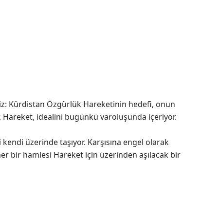
riz: Kürdistan Özgürlük Hareketinin hedefi, onun
 Hareket, idealini bugünkü varoluşunda içeriyor.
i kendi üzerinde taşıyor. Karşısına engel olarak
her bir hamlesi Hareket için üzerinden aşılacak bir