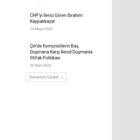
CHP’yi İlerici Gören İbrahim
Kaypakkaya!
14 Mayıs 2026
Çin’de Komünistlerin Baş
Düşmana Karşı İkincil Düşmanla
İttifak Politikası
29 Mart 2026
Devamını Göster