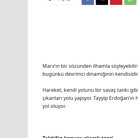
Marx’ın bir sözünden ilhamla söyleyebili
bugünkü devrimci dinamiğinin kendisidir.
Hareket, kendi yolunu bir savaş tankı gib
çıkanları yolu yapıyor. Tayyip Erdoğan’ın 
yol oluyor.
Taktiğin konusu olarak teori