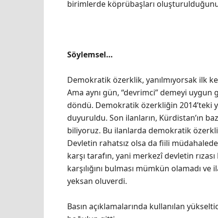
birimlerde köprübaşları oluşturulduğunu 
Söylemsel…
Demokratik özerklik, yanılmıyorsak ilk k
Ama aynı gün, “devrimci” demeyi uygun 
döndü. Demokratik özerkliğin 2014’teki ye
duyuruldu. Son ilanların, Kürdistan’ın baz
biliyoruz. Bu ilanlarda demokratik özerklik 
Devletin rahatsız olsa da fiili müdahale
karşı tarafın, yani merkezî devletin rızas
karşılığını bulması mümkün olamadı ve ilan
yeksan oluverdi.
Basın açıklamalarında kullanılan yükseltici