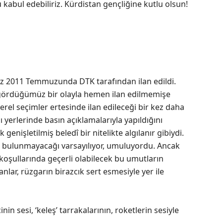
kabul edebiliriz. Kürdistan gençliğine kutlu olsun!
ez 2011 Temmuzunda DTK tarafından ilan edildi.
gördüğümüz bir olayla hemen ilan edilmemişe
rel seçimler ertesinde ilan edileceği bir kez daha
ı yerlerinde basın açıklamalarıyla yapıldığını
genişletilmiş beledî bir nitelikte algılanır gibiydi.
de bulunmayacağı varsayılıyor, umuluyordu. Ancak
ı koşullarında geçerli olabilecek bu umutların
lar, rüzgarın birazcık sert esmesiyle yer ile
nin sesi, ‘keleş’ tarrakalarının, roketlerin sesiyle