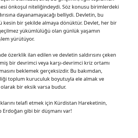
mesi önkoşul niteliğindeydi. Söz konusu birimlerdeki
dırısına dayanamayacağı belliydi. Devletin, bu
ü kesin bir şekilde almaya dönüktür. Devlet, her bir
geçilmez yükümlülüğü olan günlük yaşamın
işlem yürütüyor.
de özerklik ilan edilen ve devletin saldırısını çeken
iş bir devrimci veya karşı-devrimci kriz ortamı
masını beklemek gerçeksizdir. Bu bakımdan,
kliği toplum kuruculuk boyutuyla ele almak ve
olarak bir eksik varsa budur.
ıklarını telafi etmek için Kürdistan Hareketinin,
 Erdoğan gibi bir düşmanı var!