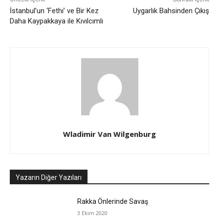
İstanbul’un ‘Fethi’ ve Bir Kez
Uygarlık Bahsinden Çıkış
Daha Kaypakkaya ile Kıvılcımlı
Wladimir Van Wilgenburg
Yazarın Diğer Yazıları
Rakka Önlerinde Savaş
3 Ekim 2020