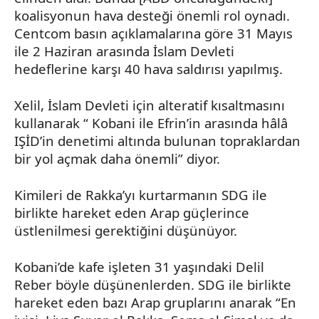
koalisyonun hava desteği önemli rol oynadı.
Centcom
basın açıklamalarına göre 31 Mayıs
ile 2 Haziran arasında İslam Devleti
hedeflerine karşı 40 hava saldırısı yapılmış.
Xelil
, İslam Devleti için
alteratif
kısaltmasını
kullanarak “
Kobani
ile
Efrin’in
arasında hâlâ
IŞİD’in
denetimi altında bulunan topraklardan
bir yol açmak daha önemli” diyor.
Kimileri de
Rakka’yı
kurtarmanın SDG ile
birlikte hareket eden Arap güçlerince
üstlenilmesi gerektiğini düşünüyor.
Kobani’de
kafe işleten 31 yaşındaki Delil
Reber
böyle düşünenlerden. SDG ile birlikte
hareket eden bazı Arap gruplarını anarak “En