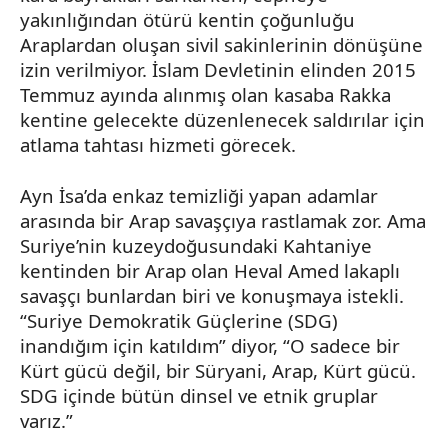
yakınlığından ötürü kentin çoğunluğu
Araplardan oluşan sivil sakinlerinin dönüşüne
izin verilmiyor. İslam Devletinin elinden 2015
Temmuz ayında alınmış olan kasaba
Rakka
kentine gelecekte düzenlenecek saldırılar için
atlama tahtası hizmeti görecek.
Ayn
İsa’da enkaz temizliği yapan adamlar
arasında bir Arap savaşçıya rastlamak zor. Ama
Suriye’nin kuzeydoğusundaki
Kahtaniye
kentinden bir Arap olan
Heval
Amed
lakaplı
savaşçı bunlardan biri ve konuşmaya istekli.
“Suriye Demokratik Güçlerine (SDG)
inandığım için katıldım” diyor, “O sadece bir
Kürt gücü değil, bir Süryani, Arap, Kürt gücü.
SDG içinde bütün dinsel ve etnik gruplar
varız.”