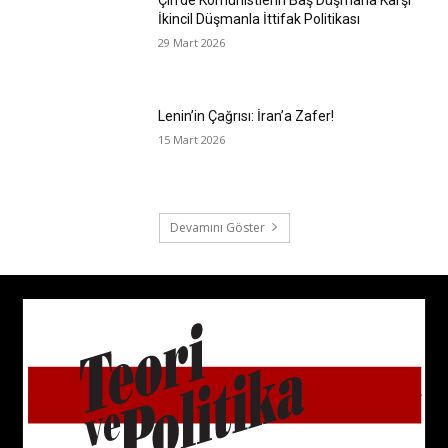
Çin’de Komünistlerin Baş Düşmana Karşı
İkincil Düşmanla İttifak Politikası
29 Mart 2026
Lenin’in Çağrısı: İran’a Zafer!
15 Mart 2026
Devamını Göster