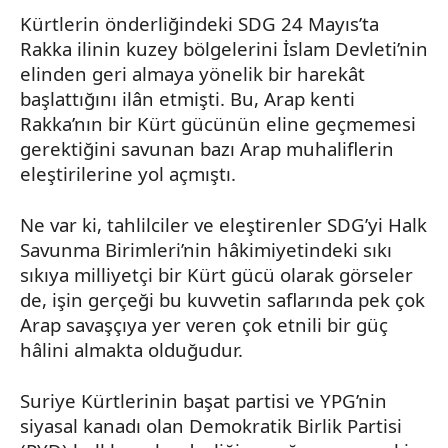
Kürtlerin önderliğindeki SDG 24 Mayıs’ta
Rakka
ilinin kuzey bölgelerini İslam Devleti’nin
elinden geri almaya yönelik bir harekât
başlattığını ilân etmişti. Bu, Arap kenti
Rakka’nın
bir Kürt gücünün eline geçmemesi
gerektiğini savunan bazı Arap muhaliflerin
eleştirilerine yol açmıştı.
Ne var ki, tahlilciler ve eleştirenler
SDG’yi
Halk
Savunma
Birimleri’nin
hâkimiyetindeki sıkı
sıkıya milliyetçi bir Kürt gücü olarak görseler
de, işin gerçeği bu kuvvetin saflarında pek çok
Arap savaşçıya yer veren çok
etnili
bir güç
hâlini almakta olduğudur.
Suriye Kürtlerinin başat partisi ve
YPG’nin
siyasal kanadı olan Demokratik Birlik Partisi