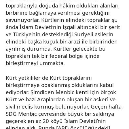
topraklarıyla doğuda hâkim oldukları alanları
birbirine bağlamaya verilmesi gerektiğini
savunuyorlar. Kürtlerin elindeki topraklar şu
ânda İslam Devleti’nin işgali altındaki bir şerit
ve Türkiye’nin desteklediği Suriyeli asilerin
elindeki başka küçük bir arazi ile birbirinden
ayrılmış durumda. Kürtler gelecekte bu
toprakları tek bir federal bölge içinde
birleştirmeyi ummakta.
Kürt yetkililer de Kürt topraklarını
birleştirmeye odaklanmış olduklarını kabul
ediyorlar. Şimdiden
Menbic
kenti için birçok
Kürt ve bazı Araplardan oluşan bir askerî ve
sivil meclis kurmuş bulunuyorlar. Geçen hafta,
SDG
Menbic
çevresinde büyük bir saldırıya
geçerek en az 20 köyü İslam Devleti’nin
elinden aldı. Bunda [ABD öncülüğündeki]