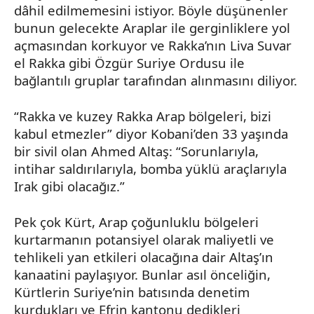
dâhil edilmemesini istiyor. Böyle düşünenler
bunun gelecekte Araplar ile gerginliklere yol
açmasından korkuyor ve
Rakka’nın
Liva Suvar
el
Rakka
gibi Özgür Suriye Ordusu ile
bağlantılı gruplar tarafından alınmasını diliyor.
“
Rakka
ve kuzey
Rakka
Arap bölgeleri, bizi
kabul etmezler” diyor
Kobani’den
33 yaşında
bir sivil olan
Ahmed
Altaş: “Sorunlarıyla,
intihar saldırılarıyla, bomba yüklü araçlarıyla
Irak gibi olacağız.”
Pek çok Kürt, Arap çoğunluklu bölgeleri
kurtarmanın potansiyel olarak maliyetli ve
tehlikeli yan etkileri olacağına dair Altaş’ın
kanaatini paylaşıyor. Bunlar asıl önceliğin,
Kürtlerin Suriye’nin batısında denetim
kurdukları ve
Efrin
kantonu dedikleri