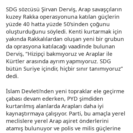
SDG sözcüsü Şirvan Derviş, Arap savaşçıların
kuzey
Rakka
operasyonuna katılan güçlerin
yüzde 40 hatta yüzde 50’sinden çoğunu
oluşturduğunu söyledi. Kenti kurtarmak için
yakında
Rakkalılardan
oluşan yeni bir grubun
da
oprasyona
katılacağı vaadinde bulunan
Derviş, “Hizipçi bakmıyoruz ve Araplar ile
Kürtler arasında ayrım yapmıyoruz. SDG
bütün Suriye içindir, hiçbir sınır tanımıyoruz”
dedi.
İslam Devleti’nden yeni topraklar ele geçirme
çabası devam ederken, PYD şimdiden
kurtarılmış alanlarda Arapları daha iyi
kaynaştırmaya çalışıyor. Parti, bu amaçla yerel
meclislere yerel Arap aşiret önderlerini
atamış bulunuyor ve polis ve milis güçlerine