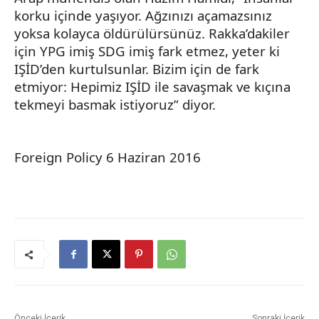
korku içinde yaşıyor. Ağzınızı açamazsınız
yoksa kolayca öldürülürsünüz.
Rakka’dakiler
için YPG imiş SDG imiş fark etmez, yeter ki
IŞİD’den
kurtulsunlar. Bizim için de fark
etmiyor: Hepimiz IŞİD ile savaşmak ve kıçına
tekmeyi basmak istiyoruz” diyor.
Foreign
Policy
6 Haziran 2016
Önceki İçerik
Sonraki İçerik