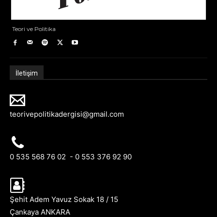
Teori ve Politika
İletişim
teorivepolitikadergisi@gmail.com
0 535 568 76 02 - 0 553 376 92 90
Şehit Adem Yavuz Sokak 18 / 15
Çankaya ANKARA