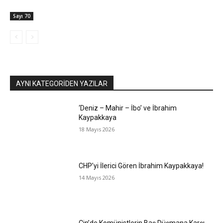
Sayı 70
AYNI KATEGORIDEN YAZILAR
‘Deniz – Mahir – İbo’ ve İbrahim
Kaypakkaya
18 Mayıs 2026
CHP’yi İlerici Gören İbrahim Kaypakkaya!
14 Mayıs 2026