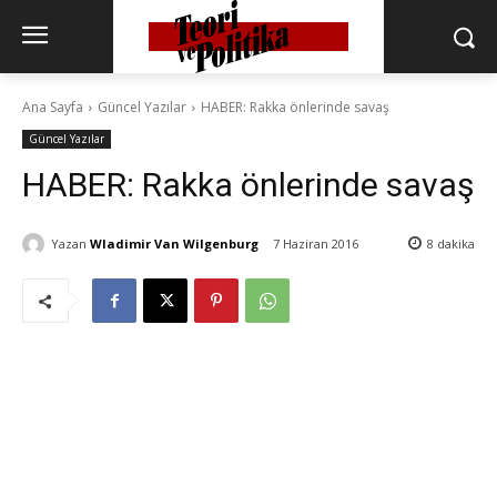
Ana Sayfa
Güncel Yazılar
HABER: Rakka önlerinde savaş
Güncel Yazılar
HABER: Rakka önlerinde savaş
Yazan
Wladimir Van Wilgenburg
7 Haziran 2016
8
dakika