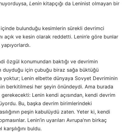
unuyorduysa,
Lenin
kitapçığı da Leninist olmayan bir
içinde bulunduğu kesimlerin sürekli devrimci
nı açık ve kesin olarak reddetti. Lenin’e göre bunlar
 yapıyorlardı.
kendi özgül konumundan baktığı ve devrimin
nim duyduğu için çubuğu biraz sağa büktüğü
 da yoktur; Lenin elbette dünyaya Sovyet Devriminin
in berkitilmesi her şeyin önündeydi. Ama burada
ı gerekecekti: Lenin kendi açısından, kendi devrim
üyordu. Bu, başka devrim birimlerindeki
sılığının peşin kabulüydü zaten. Yeter ki, kendi
pmasınlar. Lenin’in uyarıları Avrupa’nın birkaç
 karşılığını buldu.