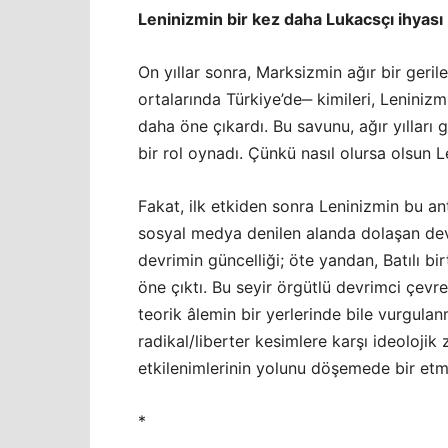
Leninizmin bir kez daha Lukacsçı ihyası
On yıllar sonra, Marksizmin ağır bir geri
ortalarında Türkiye’de‒ kimileri, Leniniz
daha öne çıkardı. Bu savunu, ağır yılları
bir rol oynadı. Çünkü nasıl olursa olsun 
Fakat, ilk etkiden sonra Leninizmin bu ant
sosyal medya denilen alanda dolaşan devrim
devrimin güncelliği; öte yandan, Batılı bir
öne çıktı. Bu seyir örgütlü devrimci çevrel
teorik âlemin bir yerlerinde bile vurgul
radikal/liberter kesimlere karşı ideolojik 
etkilenimlerinin yolunu döşemede bir etm
*