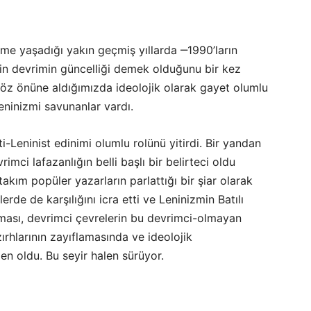
leme yaşadığı yakın geçmiş yıllarda ‒1990’ların
min devrimin güncelliği demek olduğunu bir kez
 göz önüne aldığımızda ideolojik olarak gayet olumlu
Leninizmi savunanlar vardı.
i-Leninist edinimi olumlu rolünü yitirdi. Bir yandan
ci lafazanlığın belli başlı bir belirteci oldu
takım popüler yazarların parlattığı bir şiar olarak
erde de karşılığını icra etti ve Leninizmin Batılı
anması, devrimci çevrelerin bu devrimci-olmayan
zırhlarının zayıflamasında ve ideolojik
en oldu. Bu seyir halen sürüyor.