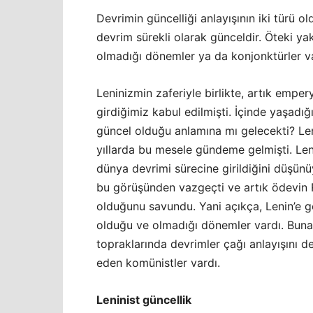
Devrimin güncelliği anlayışının iki türü 
devrim sürekli olarak günceldir. Öteki y
olmadığı dönemler ya da konjonktürler va
Leninizmin zaferiyle birlikte, artık empe
girdiğimiz kabul edilmişti. İçinde yaşadı
güncel olduğu anlamına mı gelecekti? Len
yıllarda bu mesele gündeme gelmişti. Leni
dünya devrimi sürecine girildiğini düşünü
bu görüşünden vazgeçti ve artık ödevin R
olduğunu savundu. Yani açıkça, Lenin’e g
olduğu ve olmadığı dönemler vardı. Buna k
topraklarında devrimler çağı anlayışını 
eden komünistler vardı.
Leninist güncellik