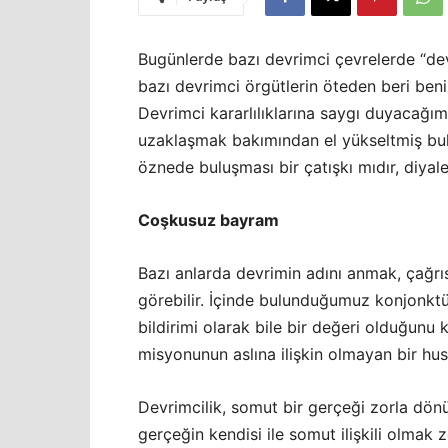
Bugünlerde bazı devrimci çevrelerde “devr
bazı devrimci örgütlerin öteden beri ben
Devrimci kararlılıklarına saygı duyacağı
uzaklaşmak bakımından el yükseltmiş bulu
öznede buluşması bir çatışkı mıdır, diyal
Coşkusuz bayram
Bazı anlarda devrimin adını anmak, çağrıs
görebilir. İçinde bulunduğumuz konjonktür
bildirimi olarak bile bir değeri olduğunu 
misyonunun aslına ilişkin olmayan bir hus
Devrimcilik, somut bir gerçeği zorla dön
gerçeğin kendisi ile somut ilişkili olmak