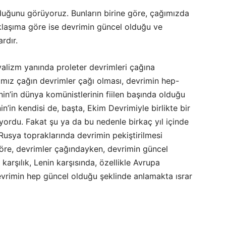
olduğunu görüyoruz. Bunların birine göre, çağımızda
aklaşıma göre ise devrimin güncel olduğu ve
rdır.
ryalizm yanında proleter devrimleri çağına
ğımız çağın devrimler çağı olması, devrimin hep-
in’in dünya komünistlerinin fiilen başında olduğu
n’in kendisi de, başta, Ekim Devrimiyle birlikte bir
yordu. Fakat şu ya da bu nedenle birkaç yıl içinde
usya topraklarında devrimin pekiştirilmesi
öre, devrimler çağındayken, devrimin güncel
arşılık, Lenin karşısında, özellikle Avrupa
devrimin hep güncel olduğu şeklinde anlamakta ısrar