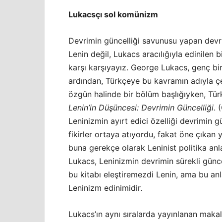
Lukacsçı sol komünizm
Devrimin güncelliği savunusu yapan devr
Lenin değil, Lukacs aracılığıyla edinilen bi
karşı karşıyayız. George Lukacs, genç bi
ardından, Türkçeye bu kavramın adıyla çevr
özgün halinde bir bölüm başlığıyken, Türk
Lenin’in Düşüncesi: Devrimin Güncelliği
. 
Leninizmin ayırt edici özelliği devrimin g
fikirler ortaya atıyordu, fakat öne çıkan 
buna gerekçe olarak Leninist politika anl
Lukacs, Leninizmin devrimin sürekli günc
bu kitabı eleştiremezdi Lenin, ama bu anla
Leninizm edinimidir.
Lukacs’ın aynı sıralarda yayınlanan maka