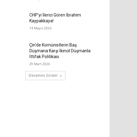
CHP’yi İlerici Gören İbrahim
Kaypakkaya!
14 Mayıs 2026
Çin’de Komünistlerin Baş
Düşmana Karşı İkincil Düşmanla
İttifak Politikası
29 Mart 2026
Devamını Göster