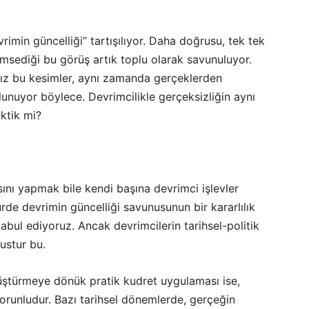
imin güncelliği” tartışılıyor. Daha doğrusu, tek tek
imsediği bu görüş artık toplu olarak savunuluyor.
mız bu kesimler, aynı zamanda gerçeklerden
nuyor böylece. Devrimcilikle gerçeksizliğin aynı
ektik mi?
ını yapmak bile kendi başına devrimci işlevler
de devrimin güncelliği savunusunun bir kararlılık
kabul ediyoruz. Ancak devrimcilerin tarihsel-politik
ustur bu.
üştürmeye dönük pratik kudret uygulaması ise,
 zorunludur. Bazı tarihsel dönemlerde, gerçeğin