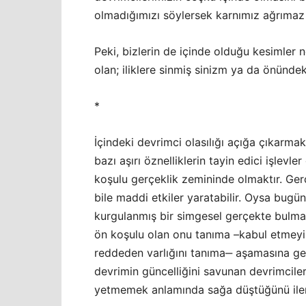
olmadığımızı söylersek karnımız ağrıma
Peki, bizlerin de içinde olduğu kesimler
olan; iliklere sinmiş sinizm ya da önünd
*
İçindeki devrimci olasılığı açığa çıkarma
bazı aşırı öznelliklerin tayin edici işle
koşulu gerçeklik zemininde olmaktır. Ger
bile maddi etkiler yaratabilir. Oysa bugü
kurgulanmış bir simgesel gerçekte bulma
ön koşulu olan onu tanıma –kabul etmeyi,
reddeden varlığını tanıma‒ aşamasına 
devrimin güncelliğini savunan devrimciler
yetmemek anlamında sağa düştüğünü iler