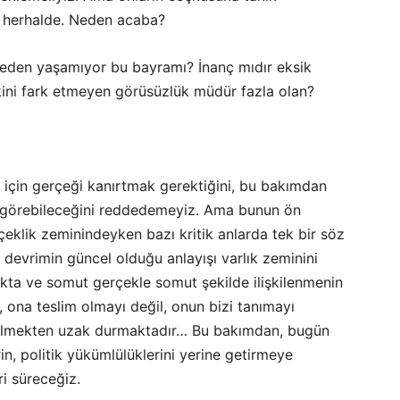
z herhalde. Neden acaba?
 neden yaşamıyor bu bayramı? İnanç mıdır eksik
ekini fark etmeyen görüsüzlük müdür fazla olan?
k için gerçeği kanırtmak gerektiğini, bu bakımdan
vler görebileceğini reddedemeyiz. Ama bunun ön
çeklik zeminindeyken bazı kritik anlarda tek bir söz
n devrimin güncel olduğu anlayışı varlık zeminini
kta ve somut gerçekle somut şekilde ilişkilenmenin
 ona teslim olmayı değil, onun bizi tanımayı
gelmekten uzak durmaktadır… Bu bakımdan, bugün
in, politik yükümlülüklerini yerine getirmeye
i süreceğiz.