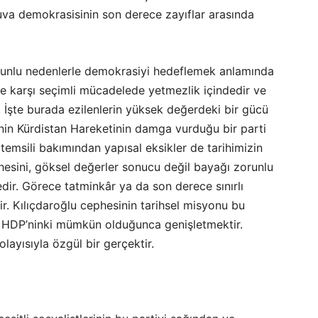
rjuva demokrasisinin son derece zayıflar arasında
 zorunlu nedenlerle demokrasiyi hedeflemek anlamında
ne karşı seçimli mücadelede yetmezlik içindedir ve
 İşte burada ezilenlerin yüksek değerdeki bir gücü
in Kürdistan Hareketinin damga vurduğu bir parti
 temsili bakımından yapısal eksikler de tarihimizin
hesini, göksel değerler sonucu değil bayağı zorunlu
ir. Görece tatminkâr ya da son derece sınırlı
ir. Kılıçdaroğlu cephesinin tarihsel misyonu bu
en, HDP’ninki mümkün olduğunca genişletmektir.
ayısıyla özgül bir gerçektir.