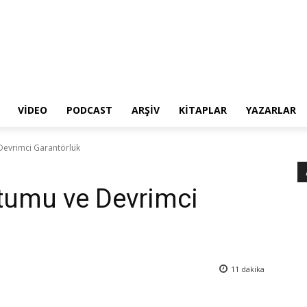
VIDEO
PODCAST
ARŞIV
KITAPLAR
YAZARLAR
Devrimci Garantörlük
tumu ve Devrimci
11
dakika