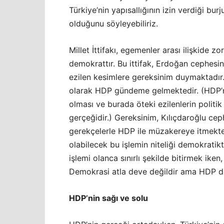
Türkiye’nin yapısallığının izin verdiği bu
olduğunu söyleyebiliriz.
Millet İttifakı, egemenler arası ilişkide
demokrattır. Bu ittifak, Erdoğan cephesi
ezilen kesimlere gereksinim duymaktadır.
olarak HDP gündeme gelmektedir. (HDP’n
olması ve burada öteki ezilenlerin politik
gerçeğidir.) Gereksinim, Kılıçdaroğlu cep
gerekçelerle HDP ile müzakereye itmekted
olabilecek bu işlemin niteliği demokratikt
işlemi olanca sınırlı şekilde bitirmek ik
Demokrasi atla deve değildir ama HDP dol
HDP’nin sağı ve solu