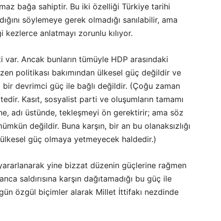
z bağa sahiptir. Bu iki özelliği Türkiye tarihi
dığını söylemeye gerek olmadığı sanılabilir, ama
i kezlerce anlatmayı zorunlu kılıyor.
rti var. Ancak bunların tümüyle HDP arasındaki
düzen politikası bakımından ülkesel güç değildir ve
ı bir devrimci güç ile bağlı değildir. (Çoğu zaman
tedir. Kasıt, sosyalist parti ve oluşumların tamamı
e, adı üstünde, tekleşmeyi ön gerektirir; ama söz
ümkün değildir. Buna karşın, bir an bu olanaksızlığı
 ülkesel güç olmaya yetmeyecek haldedir.)
yararlanarak yine bizzat düzenin güçlerine rağmen
lanca saldırısına karşın dağıtamadığı bu güç ile
n özgül biçimler alarak Millet İttifakı nezdinde