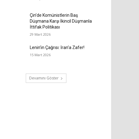
Çin’de Komünistlerin Baş
Düşmana Karşı İkincil Düşmanla
İttifak Politikası
29 Mart 2026
Lenin’in Çağrısı: İran’a Zafer!
15 Mart 2026
Devamını Göster