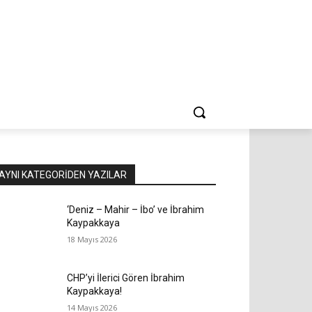
AYNI KATEGORIDEN YAZILAR
‘Deniz – Mahir – İbo’ ve İbrahim
Kaypakkaya
18 Mayıs 2026
CHP’yi İlerici Gören İbrahim
Kaypakkaya!
14 Mayıs 2026