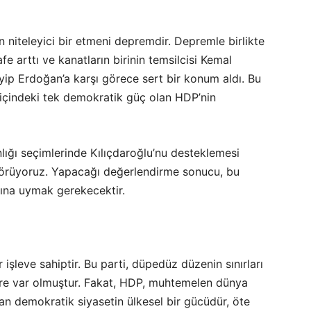
 niteleyici bir etmeni depremdir. Depremle birlikte
e arttı ve kanatların birinin temsilcisi Kemal
yyip Erdoğan’a karşı görece sert bir konum aldı. Bu
 içindeki tek demokratik güç olan HDP’nin
ğı seçimlerinde Kılıçdaroğlu’nu desteklemesi
görüyoruz. Yapacağı değerlendirme sonucu, bu
rına uymak gerekecektir.
şleve sahiptir. Bu parti, düpedüz düzenin sınırları
ere var olmuştur. Fakat, HDP, muhtemelen dünya
dan demokratik siyasetin ülkesel bir gücüdür, öte