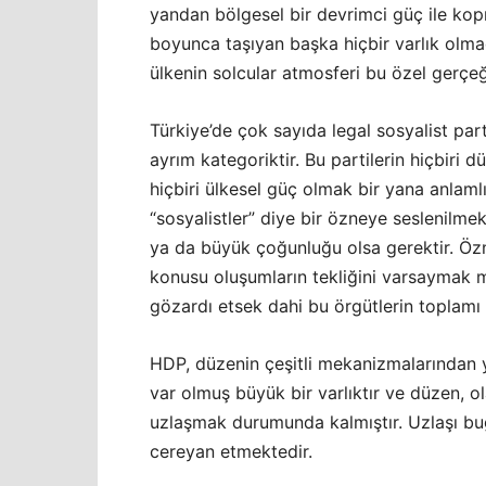
yandan bölgesel bir devrimci güç ile kopma
boyunca taşıyan başka hiçbir varlık olma
ülkenin solcular atmosferi bu özel gerçeğ
Türkiye’de çok sayıda legal sosyalist pa
ayrım kategoriktir. Bu partilerin hiçbiri 
hiçbiri ülkesel güç olmak bir yana anlaml
“sosyalistler” diye bir özneye seslenilmek
ya da büyük çoğunluğu olsa gerektir. Özn
konusu oluşumların tekliğini varsaymak m
gözardı etsek dahi bu örgütlerin toplamı
HDP, düzenin çeşitli mekanizmalarından 
var olmuş büyük bir varlıktır ve düzen, o
uzlaşmak durumunda kalmıştır. Uzlaşı bugü
cereyan etmektedir.