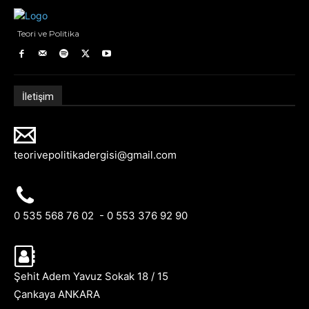
Teori ve Politika
İletişim
teorivepolitikadergisi@gmail.com
0 535 568 76 02 - 0 553 376 92 90
Şehit Adem Yavuz Sokak 18 / 15
Çankaya ANKARA