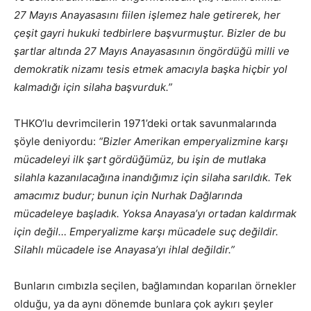
27 Mayıs Anayasasını fiilen işlemez hale getirerek, her
çeşit gayri hukuki tedbirlere başvurmuştur. Bizler de bu
şartlar altında 27 Mayıs Anayasasının öngördüğü milli ve
demokratik nizamı tesis etmek amacıyla başka hiçbir yol
kalmadığı için silaha başvurduk.”
THKO’lu devrimcilerin 1971’deki ortak savunmalarında
şöyle deniyordu:
“Bizler Amerikan emperyalizmine karşı
mücadeleyi ilk şart gördüğümüz, bu işin de mutlaka
silahla kazanılacağına inandığımız için silaha sarıldık. Tek
amacımız budur; bunun için Nurhak Dağlarında
mücadeleye başladık. Yoksa Anayasa’yı ortadan kaldırmak
için değil… Emperyalizme karşı mücadele suç değildir.
Silahlı mücadele ise Anayasa’yı ihlal değildir.”
Bunların cımbızla seçilen, bağlamından koparılan örnekler
olduğu, ya da aynı dönemde bunlara çok aykırı şeyler