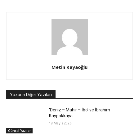
Metin Kayaoğlu
Yazarın Diğer Yazıları
‘Deniz – Mahir – İbo’ ve İbrahim
Kaypakkaya
18 Mayıs 2026
Güncel Yazılar