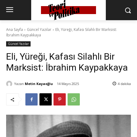
Ana Sayfa
Güncel Yazılar
Eli, Yüreği, Kafası Silahlı Bir Marksist:
İbrahim Kaypakkaya
Güncel Yazılar
Eli, Yüreği, Kafası Silahlı Bir
Marksist: İbrahim Kaypakkaya
Yazan
Metin Kayaoğlu
14 Mayıs 2025
4
dakika