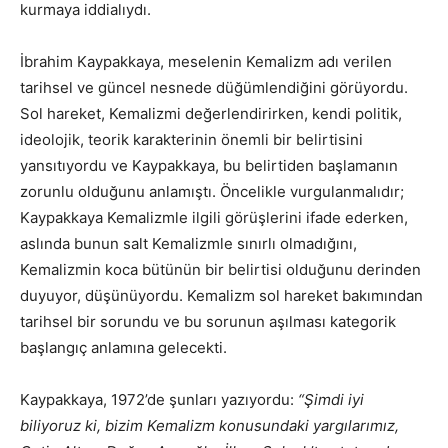
kurmaya iddialıydı.
İbrahim Kaypakkaya, meselenin Kemalizm adı verilen
tarihsel ve güncel nesnede düğümlendiğini görüyordu.
Sol hareket, Kemalizmi değerlendirirken, kendi politik,
ideolojik, teorik karakterinin önemli bir belirtisini
yansıtıyordu ve Kaypakkaya, bu belirtiden başlamanın
zorunlu olduğunu anlamıştı. Öncelikle vurgulanmalıdır;
Kaypakkaya Kemalizmle ilgili görüşlerini ifade ederken,
aslında bunun salt Kemalizmle sınırlı olmadığını,
Kemalizmin koca bütünün bir belirtisi olduğunu derinden
duyuyor, düşünüyordu. Kemalizm sol hareket bakımından
tarihsel bir sorundu ve bu sorunun aşılması kategorik
başlangıç anlamına gelecekti.
Kaypakkaya, 1972’de şunları yazıyordu:
“Şimdi iyi
biliyoruz ki, bizim Kemalizm konusundaki yargılarımız,