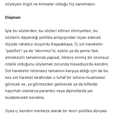
söyleyen örgüt ve kimseler olduğu hiç sanılmasın.
Düşman
İşte bu sözlerden, bu sözleri ettiren zihniyetten, bu
sözlerin dayandığı politika anlayışından isyan edecek
ölçüde rahatsız oluyordu Kaypakkaya. O, sol hareketin
“pasifist”i ya da “devrimci”si, eskisi ya da yenisi fark
etmeksizin tamamında yapısal, iliklere sinmiş bir olumsuz
nitelik olduğunu söylemek zorunda hissediyordu kendini.
Sol hareketin istisnasız tamamını karşıya aldığı için de bu
kez sol hareket tarafından o tuhaf bir istisna muamelesi
görecek ve, ya görmezden gelinecek ya da lütfedip
hayırhah olanlarca parantez veya dipnotlarda yer
bulabilecekti kendine.
Oysa o, kendini merkeze alarak bir teori-politika dünyası