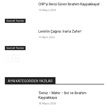
CHP’yi İlerici Gören İbrahim Kaypakkaya!
14 Mayıs 2026
Güncel Yazılar
Lenin’in Çağrısı: İran’a Zafer!
15 Mart 2026
Güncel Yazılar
AYNI KATEGORIDEN YAZILAR
‘Deniz – Mahir – İbo’ ve İbrahim
Kaypakkaya
18 Mayıs 2026