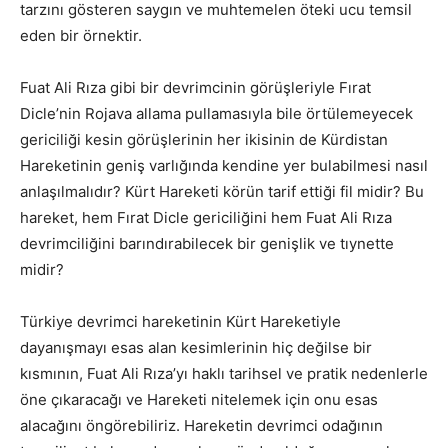
tarzını gösteren saygın ve muhtemelen öteki ucu temsil
eden bir örnektir.
Fuat Ali Rıza gibi bir devrimcinin görüşleriyle Fırat
Dicle’nin Rojava allama pullamasıyla bile örtülemeyecek
gericiliği kesin görüşlerinin her ikisinin de Kürdistan
Hareketinin geniş varlığında kendine yer bulabilmesi nasıl
anlaşılmalıdır? Kürt Hareketi körün tarif ettiği fil midir? Bu
hareket, hem Fırat Dicle gericiliğini hem Fuat Ali Rıza
devrimciliğini barındırabilecek bir genişlik ve tıynette
midir?
Türkiye devrimci hareketinin Kürt Hareketiyle
dayanışmayı esas alan kesimlerinin hiç değilse bir
kısmının, Fuat Ali Rıza’yı haklı tarihsel ve pratik nedenlerle
öne çıkaracağı ve Hareketi nitelemek için onu esas
alacağını öngörebiliriz. Hareketin devrimci odağının