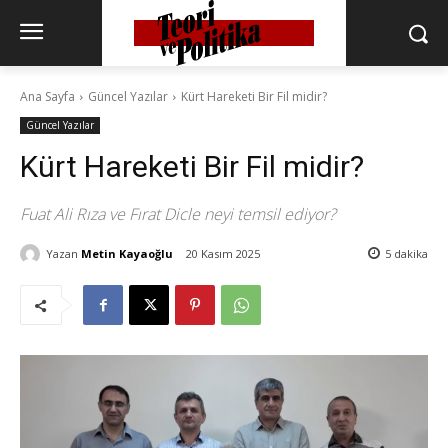
Ana Sayfa
Güncel Yazılar
Kürt Hareketi Bir Fil midir?
Güncel Yazılar
Kürt Hareketi Bir Fil midir?
Fuat Ali Rıza ve Fırat Dicle neyi temsil ediyor?
Yazan
Metin Kayaoğlu
20 Kasım 2025
5
dakika