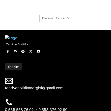
Devamını Göster
Teori ve Politika
İletişim
teorivepolitikadergisi@gmail.com
0 535 568 76 02 - 0 553 376 92 90