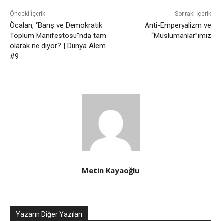
Önceki İçerik
Sonraki İçerik
Öcalan, “Barış ve Demokratik
Anti-Emperyalizm ve
Toplum Manifestosu”nda tam
“Müslümanlar”ımız
olarak ne diyor? | Dünya Alem
#9
Metin Kayaoğlu
Yazarın Diğer Yazıları