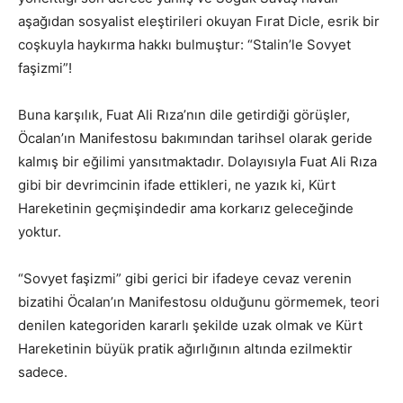
aşağıdan sosyalist eleştirileri okuyan Fırat Dicle, esrik bir
coşkuyla haykırma hakkı bulmuştur: “Stalin’le Sovyet
faşizmi”!
Buna karşılık, Fuat Ali Rıza’nın dile getirdiği görüşler,
Öcalan’ın Manifestosu bakımından tarihsel olarak geride
kalmış bir eğilimi yansıtmaktadır. Dolayısıyla Fuat Ali Rıza
gibi bir devrimcinin ifade ettikleri, ne yazık ki, Kürt
Hareketinin geçmişindedir ama korkarız geleceğinde
yoktur.
“Sovyet faşizmi” gibi gerici bir ifadeye cevaz verenin
bizatihi Öcalan’ın Manifestosu olduğunu görmemek, teori
denilen kategoriden kararlı şekilde uzak olmak ve Kürt
Hareketinin büyük pratik ağırlığının altında ezilmektir
sadece.