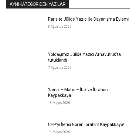
AYNI KATEGORIDEN YAZILAR
Paris’te Jülide Yazıcı ile Dayanışma Eylemi
8 Ağustos 2026
Yoldaşımız Jülide Yazıcı Arnavutluk’ta
tutuklandı
7 Ağustos 2026
‘Deniz – Mahir – İbo’ ve İbrahim
Kaypakkaya
18 Mayıs 2026
CHP’yi İlerici Gören İbrahim Kaypakkaya!
14 Mayıs 2026