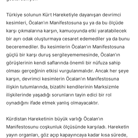
Türkiye solunun Kürt Hareketiyle dayanışan devrimci
kesimleri, Öcalan’ın Manifestosuna şu ya da bu ölçüde
karşı çıkmalarına karşın, kamuoyunda etki yaratabilecek
bir ayrı odak oluşturmaya cesaret edemediler ya da bunu
beceremediler. Bu kesimlerin Öcalan’ın Manifestosuna
güçlü bir karşı duruş sergileyememesinde, Öcalan’ın
görüşlerinin kendi saflarında önemli bir nüfuza sahip
olması gerçeğinin etkisi vurgulanmalıdır. Ancak her şeye
karşın, devrimci kesimlerin Öcalan’ın Manifestosuna
ilişkin tutumlarında, bizatihi kendilerinin Marksizmle
ilişkilerinde yaşadığı sorunların tayin edici bir rol
oynadığını ifade etmek yanlış olmayacaktır.
Kürdistan Hareketinin büyük varlığı Öcalan’ın
Manifestosunu coşkunluk ölçüsünde karşıladı. Hareketin
yayın organları, göz açıp kapayıncaya kadar kısa sürede,