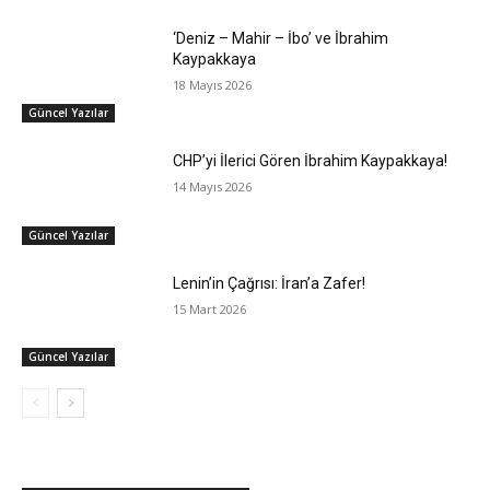
‘Deniz – Mahir – İbo’ ve İbrahim
Kaypakkaya
18 Mayıs 2026
Güncel Yazılar
CHP’yi İlerici Gören İbrahim Kaypakkaya!
14 Mayıs 2026
Güncel Yazılar
Lenin’in Çağrısı: İran’a Zafer!
15 Mart 2026
Güncel Yazılar