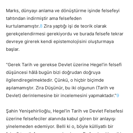
Marks, dünyayı anlama ve dönüştürme işinde felsefeyi
tahtından indirmiştir ama felsefeden
kurtulamamıştır.
8
Zira yaptığı işi de teorik olarak
gerekçelendirmesi gerekiyordu ve burada felsefe tekrar
devreye girerek kendi epistemolojisini oluşturmaya
başlar.
“Gerek Tarih ve gerekse Devlet üzerine Hegel’in felsefi
düşüncesi hâlâ bugün bizi doğrudan doğruya
ilgilendiregelmektedir. Çünkü, o hiçbir biçimde
aşılamamıştır. Zira Düşünür, bu iki olgunun (Tarih ve
Devlet) derinlemesine bir incelemesini yapmaktadır.”
9
Şahin Yenişehirlioğlu, Hegel’in Tarih ve Devlet Felsefesi
üzerine felsefeciler alanında kabul gören bir anlayışı
yinelemeden edemiyor. Belli ki o, böyle külliyatlı bir