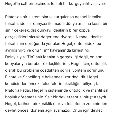
Hegel’in salt bir biçimde, felsefi bir kurguya ihtiyacı vardı.
Platon’da bir sistem olarak kurgulanan nesnel idealist
felsefe, idealar dünyası ile maddi dünya arasına kesin bir
sınır çekerek, dış dünyayı ideaların birer kopya
gerçeklikleri olarak değerlendiriyordu. Nesnel idealist
felsefe’nin doruğunda yer alan Hegel, ontolojideki bu
ayrılığı yıktı ve onu “Tin” kavramında birleştirdi.
Dolayısıyla “Tin” salt ideaların gerçekliği değil, onların
kopyalarıyla beraber özdeşlikleridir. Hegel için, ontolojik
olarak bu problemi çözdükten sonra, yöntem sorununu
Fichte ve Schelling’le halletmesi zor değildir. Hegel
kendisinden önceki felsefelerin eksikliğini biliyor; ta
Platon’a kadar.
Hegel’in sisteminde ontolojik ve mantıksal
boşluk göremezsiniz. Salt bir devlet teorisi oluştursaydı
Hegel, tarihsel bir kesiklik olur ve felsefenin zemininden
devlet öncesi dönemi açıklayamazdı. Onun için devlet