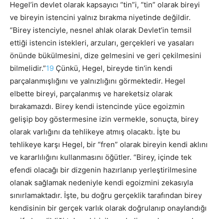
Hegel’in devlet olarak kapsayıcı “tin”i, “tin” olarak bireyi
ve bireyin istencini yalnız bırakma niyetinde değildir.
“Birey istenciyle, nesnel ahlak olarak Devlet’in temsil
ettiği istencin istekleri, arzuları, gerçekleri ve yasaları
önünde bükülmesini, dize gelmesini ve geri çekilmesini
bilmelidir.”
19
Çünkü, Hegel, bireyde tin’in kendi
parçalanmışlığını ve yalnızlığını görmektedir. Hegel
elbette bireyi, parçalanmış ve hareketsiz olarak
bırakamazdı. Birey kendi istencinde yüce egoizmin
gelişip boy göstermesine izin vermekle, sonuçta, birey
olarak varlığını da tehlikeye atmış olacaktı. İşte bu
tehlikeye karşı Hegel, bir “fren” olarak bireyin kendi aklını
ve kararlılığını kullanmasını öğütler. “Birey, içinde tek
efendi olacağı bir dizgenin hazırlanıp yerleştirilmesine
olanak sağlamak nedeniyle kendi egoizmini zekasıyla
sınırlamaktadır. İşte, bu doğru gerçeklik tarafından birey
kendisinin bir gerçek varlık olarak doğrulanıp onaylandığı