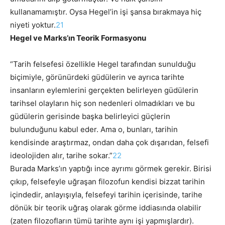
kullanamamıştır. Oysa Hegel’in işi şansa bırakmaya hiç
niyeti yoktur.
21
Hegel ve Marks’ın Teorik Formasyonu
“Tarih felsefesi özellikle Hegel tarafından sunulduğu
biçimiyle, görünürdeki güdülerin ve ayrıca tarihte
insanların eylemlerini gerçekten belirleyen güdülerin
tarihsel olayların hiç son nedenleri olmadıkları ve bu
güdülerin gerisinde başka belirleyici güçlerin
bulunduğunu kabul eder. Ama o, bunları, tarihin
kendisinde araştırmaz, ondan daha çok dışarıdan, felsefi
ideolojiden alır, tarihe sokar.”
22
Burada Marks’ın yaptığı ince ayrımı görmek gerekir. Birisi
çıkıp, felsefeyle uğraşan filozofun kendisi bizzat tarihin
içindedir, anlayışıyla, felsefeyi tarihin içerisinde, tarihe
dönük bir teorik uğraş olarak görme iddiasında olabilir
(zaten filozofların tümü tarihte aynı işi yapmışlardır).