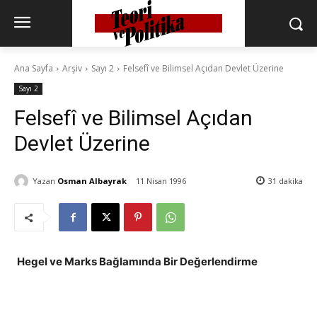
Ana Sayfa
Arşiv
Sayı 2
Felsefî ve Bilimsel Açıdan Devlet Üzerine
Sayı 2
Felsefî ve Bilimsel Açıdan
Devlet Üzerine
Yazan
Osman Albayrak
11 Nisan 1996
31
dakika
Hegel ve Marks Bağlamında
Bir Değerlendirme