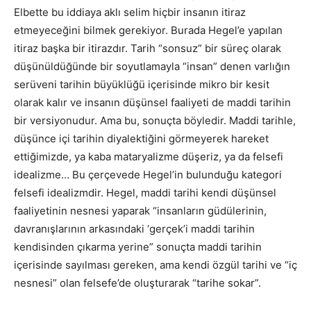
Elbette bu iddiaya aklı selim hiçbir insanın itiraz
etmeyeceğini bilmek gerekiyor. Burada Hegel’e yapılan
itiraz başka bir itirazdır. Tarih “sonsuz” bir süreç olarak
düşünüldüğünde bir soyutlamayla “insan” denen varlığın
serüveni tarihin büyüklüğü içerisinde mikro bir kesit
olarak kalır ve insanın düşünsel faaliyeti de maddi tarihin
bir versiyonudur. Ama bu, sonuçta böyledir. Maddi tarihle,
düşünce içi tarihin diyalektiğini görmeyerek hareket
ettiğimizde, ya kaba mataryalizme düşeriz, ya da felsefi
idealizme… Bu çerçevede Hegel’in bulunduğu kategori
felsefi idealizmdir. Hegel, maddi tarihi kendi düşünsel
faaliyetinin nesnesi yaparak “insanların güdülerinin,
davranışlarının arkasındaki ‘gerçek’i maddi tarihin
kendisinden çıkarma yerine” sonuçta maddi tarihin
içerisinde sayılması gereken, ama kendi özgül tarihi ve “iç
nesnesi” olan felsefe’de oluşturarak “tarihe sokar”.