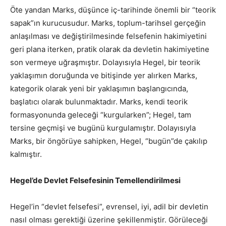
Öte yandan Marks, düşünce iç-tarihinde önemli bir “teorik
sapak”ın kurucusudur. Marks, toplum-tarihsel gerçeğin
anlaşılması ve değiştirilmesinde felsefenin hakimiyetini
geri plana iterken, pratik olarak da devletin hakimiyetine
son vermeye uğraşmıştır. Dolayısıyla Hegel, bir teorik
yaklaşımın doruğunda ve bitişinde yer alırken Marks,
kategorik olarak yeni bir yaklaşımın başlangıcında,
başlatıcı olarak bulunmaktadır. Marks, kendi teorik
formasyonunda geleceği “kurgularken”; Hegel, tam
tersine geçmişi ve bugünü kurgulamıştır. Dolayısıyla
Marks, bir öngörüye sahipken, Hegel, “bugün”de çakılıp
kalmıştır.
Hegel’de Devlet Felsefesinin Temellendirilmesi
Hegel’in “devlet felsefesi”, evrensel, iyi, adil bir devletin
nasıl olması gerektiği üzerine şekillenmiştir. Görüleceği