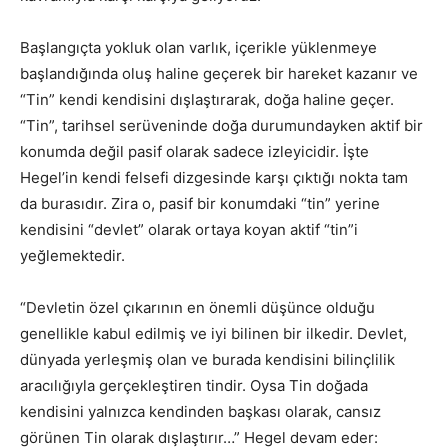
Başlangıçta yokluk olan varlık, içerikle yüklenmeye
başlandığında oluş haline geçerek bir hareket kazanır ve
“Tin” kendi kendisini dışlaştırarak, doğa haline geçer.
“Tin”, tarihsel serüveninde doğa durumundayken aktif bir
konumda değil pasif olarak sadece izleyicidir. İşte
Hegel’in kendi felsefi dizgesinde karşı çıktığı nokta tam
da burasıdır. Zira o, pasif bir konumdaki “tin” yerine
kendisini “devlet” olarak ortaya koyan aktif “tin”i
yeğlemektedir.
“Devletin özel çıkarının en önemli düşünce olduğu
genellikle kabul edilmiş ve iyi bilinen bir ilkedir. Devlet,
dünyada yerleşmiş olan ve burada kendisini bilinçlilik
aracılığıyla gerçekleştiren tindir. Oysa Tin doğada
kendisini yalnızca kendinden başkası olarak, cansız
görünen Tin olarak dışlaştırır…” Hegel devam eder: