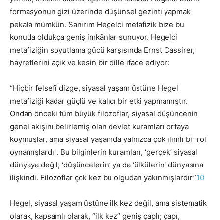
formasyonun gizi üzerinde düşünsel gezinti yapmak
pekala mümkün. Sanırım Hegelci metafizik bize bu
konuda oldukça geniş imkânlar sunuyor. Hegelci
metafiziğin soyutlama gücü karşısında Ernst Cassirer,
hayretlerini açık ve kesin bir dille ifade ediyor:
“Hiçbir felsefî dizge, siyasal yaşam üstüne Hegel
metafiziği kadar güçlü ve kalıcı bir etki yapmamıştır.
Ondan önceki tüm büyük filozoflar, siyasal düşüncenin
genel akışını belirlemiş olan devlet kuramları ortaya
koymuşlar, ama siyasal yaşamda yalnızca çok ılımlı bir rol
oynamışlardır. Bu bilginlerin kuramları, ‘gerçek’ siyasal
dünyaya değil, ‘düşüncelerin’ ya da ‘ülkülerin’ dünyasına
ilişkindi. Filozoflar çok kez bu olgudan yakınmışlardır.”
10
Hegel, siyasal yaşam üstüne ilk kez değil, ama sistematik
olarak, kapsamlı olarak, “ilk kez” geniş çaplı; çapı,