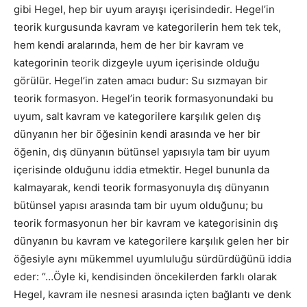
gibi Hegel, hep bir uyum arayışı içerisindedir. Hegel’in
teorik kurgusunda kavram ve kategorilerin hem tek tek,
hem kendi aralarında, hem de her bir kavram ve
kategorinin teorik dizgeyle uyum içerisinde olduğu
görülür. Hegel’in zaten amacı budur: Su sızmayan bir
teorik formasyon. Hegel’in teorik formasyonundaki bu
uyum, salt kavram ve kategorilere karşılık gelen dış
dünyanın her bir öğesinin kendi arasında ve her bir
öğenin, dış dünyanın bütünsel yapısıyla tam bir uyum
içerisinde olduğunu iddia etmektir. Hegel bununla da
kalmayarak, kendi teorik formasyonuyla dış dünyanın
bütünsel yapısı arasında tam bir uyum olduğunu; bu
teorik formasyonun her bir kavram ve kategorisinin dış
dünyanın bu kavram ve kategorilere karşılık gelen her bir
öğesiyle aynı mükemmel uyumluluğu sürdürdüğünü iddia
eder: “…Öyle ki, kendisinden öncekilerden farklı olarak
Hegel, kavram
ile nesnesi arasında içten bağlantı ve denk