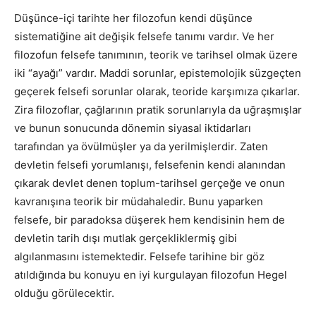
Düşünce-içi tarihte her filozofun kendi düşünce
sistematiğine ait değişik felsefe tanımı vardır. Ve her
filozofun felsefe tanımının, teorik ve tarihsel olmak üzere
iki “ayağı” vardır. Maddi sorunlar, epistemolojik süzgeçten
geçerek felsefi sorunlar olarak, teoride karşımıza çıkarlar.
Zira filozoflar, çağlarının pratik sorunlarıyla da uğraşmışlar
ve bunun sonucunda dönemin siyasal iktidarları
tarafından ya övülmüşler ya da yerilmişlerdir. Zaten
devletin felsefi yorumlanışı, felsefenin kendi alanından
çıkarak devlet denen toplum-tarihsel gerçeğe ve onun
kavranışına teorik bir müdahaledir. Bunu yaparken
felsefe, bir paradoksa düşerek hem kendisinin hem de
devletin tarih dışı mutlak gerçekliklermiş gibi
algılanmasını istemektedir. Felsefe tarihine bir göz
atıldığında bu konuyu en iyi kurgulayan filozofun Hegel
olduğu görülecektir.