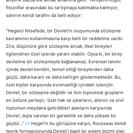
filozoflar arasındaki bu tartışmaya katılmakla kalmıyor,
sanırım kendi tarafını da belli ediyor:
“Hegelci felsefede, bir Devlet’in oluşumunda sözleşme
kavramının kullanılmasına karşı belli bir reddetme vardır.
Zira, düşünüre göre sözleşme ancak, tikel bireyleri
ilgilendiren özel işlerde yararlı olabilir. Oysa ki, bir birey
devletine bir sözleşmeyle bağlanamaz. Evrensel tanımı
içinde devlet kendini, temsil ettiği bireylerden daha
güçlü, daha kararlı ve daha belirgin göstermektedir. Bu,
özel kişiler karşısında evrenselliği içindeki istençtir.
Devlet, bir sözleşme değildir ve tüm toplumsal grupların
en üstüne yerleşir; ‘özel hak ve çıkarların, ailenin ve sivil
toplumun meydana getirdikleri alanların
karşısında
Devlet, dışta varolan bir gereklilik ve daha yüksek bir
güçtür…”
24
Hegel’in bu görüşüne karşın, Rousseau kendi
teorik formasyonunda Devlet’i basit bir eylem biçimi olan