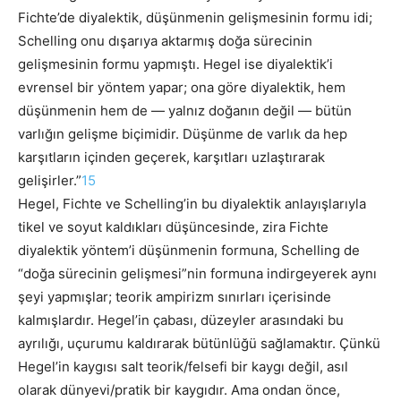
Fichte’de diyalektik, düşünmenin gelişmesinin formu idi;
Schelling onu dışarıya aktarmış doğa sürecinin
gelişmesinin formu yapmıştı. Hegel ise diyalektik’i
evrensel bir yöntem yapar; ona göre diyalektik, hem
düşünmenin hem de — yalnız doğanın değil — bütün
varlığın gelişme biçimidir. Düşünme de varlık da hep
karşıtların içinden geçerek, karşıtları uzlaştırarak
gelişirler.”
15
Hegel, Fichte ve Schelling’in bu diyalektik anlayışlarıyla
tikel ve soyut kaldıkları düşüncesinde, zira Fichte
diyalektik yöntem’i düşünmenin formuna, Schelling de
“doğa sürecinin gelişmesi”nin formuna indirgeyerek aynı
şeyi yapmışlar; teorik ampirizm sınırları içerisinde
kalmışlardır. Hegel’in çabası, düzeyler arasındaki bu
ayrılığı, uçurumu kaldırarak bütünlüğü sağlamaktır. Çünkü
Hegel’in kaygısı salt teorik/felsefi bir kaygı değil, asıl
olarak dünyevi/pratik bir kaygıdır. Ama ondan önce,