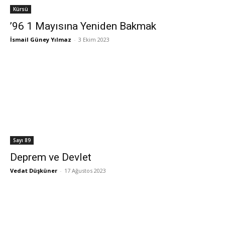
Kürsü
’96 1 Mayısına Yeniden Bakmak
İsmail Güney Yılmaz
-
3 Ekim 2023
Sayı 89
Deprem ve Devlet
Vedat Düşküner
-
17 Ağustos 2023