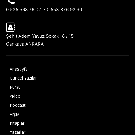
0 535 568 76 02 - 0 553 376 92 90
Şehit Adem Yavuz Sokak 18 / 15
Çankaya ANKARA
Anasayfa
Güncel Yazılar
Kürsü
Video
Podcast
Arşiv
Kitaplar
Yazarlar