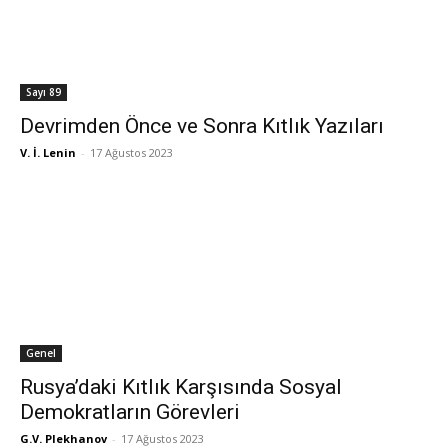
Sayı 89
Devrimden Önce ve Sonra Kıtlık Yazıları
V. İ. Lenin
-
17 Ağustos 2023
Genel
Rusya’daki Kıtlık Karşısında Sosyal
Demokratların Görevleri
G.V. Plekhanov
-
17 Ağustos 2023