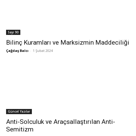
Sayı 90
Bilinç Kuramları ve Marksizmin Maddeciliği
Çağdaş Balcı
-
1 Şubat 2024
Güncel Yazılar
Anti-Solculuk ve Araçsallaştırılan Anti-
Semitizm