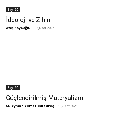
Sayı 90
İdeoloji ve Zihin
Ateş Kayaoğlu
-
1 Şubat 2024
Sayı 90
Güçlendirilmiş Materyalizm
Süleyman Yılmaz Bulduruç
-
1 Şubat 2024