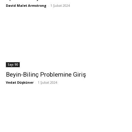
David Malet Armstrong
-
1 Şubat 2024
Sayı 90
Beyin-Bilinç Problemine Giriş
Vedat Düşküner
-
1 Şubat 2024