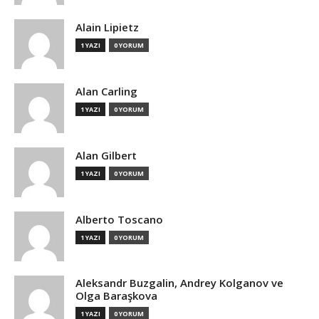
Alain Lipietz
1 YAZI
0 YORUM
Alan Carling
1 YAZI
0 YORUM
Alan Gilbert
1 YAZI
0 YORUM
Alberto Toscano
1 YAZI
0 YORUM
Aleksandr Buzgalin, Andrey Kolganov ve
Olga Baraşkova
1 YAZI
0 YORUM