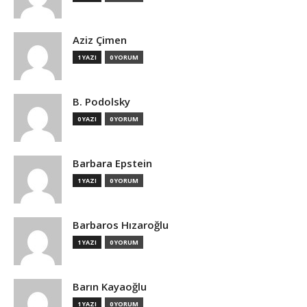
Aziz Çimen
1 YAZI
0 YORUM
B. Podolsky
0 YAZI
0 YORUM
Barbara Epstein
1 YAZI
0 YORUM
Barbaros Hızaroğlu
1 YAZI
0 YORUM
Barın Kayaoğlu
1 YAZI
0 YORUM