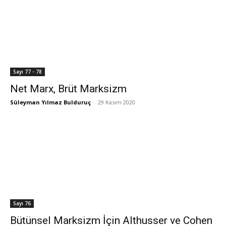
Sayı 77 - 78
Net Marx, Brüt Marksizm
Süleyman Yılmaz Bulduruç
-
29 Kasım 2020
Sayı 76
Bütünsel Marksizm İçin Althusser ve Cohen