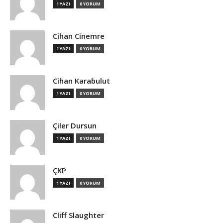
1 YAZI
0 YORUM
Cihan Cinemre
1 YAZI
0 YORUM
Cihan Karabulut
1 YAZI
0 YORUM
Çiler Dursun
1 YAZI
0 YORUM
ÇKP
1 YAZI
0 YORUM
Cliff Slaughter