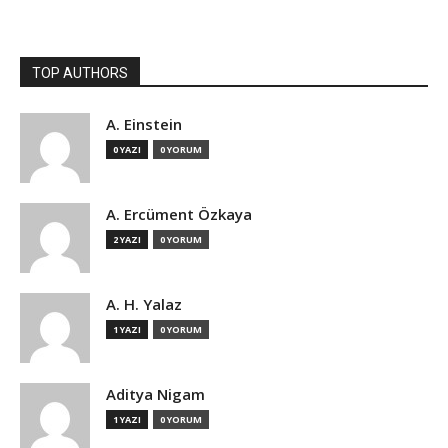
TOP AUTHORS
A. Einstein
0 YAZI
0 YORUM
A. Ercüment Özkaya
2 YAZI
0 YORUM
A. H. Yalaz
1 YAZI
0 YORUM
Aditya Nigam
1 YAZI
0 YORUM