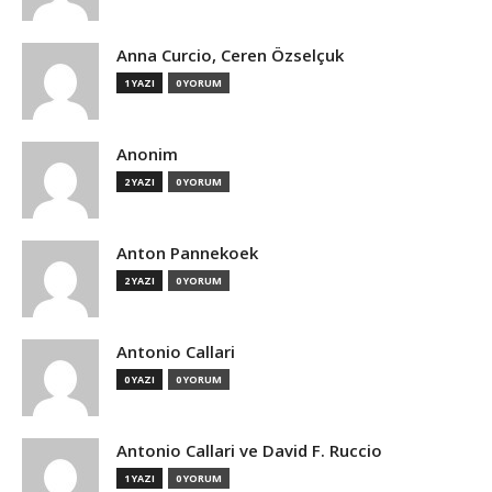
Anna Curcio, Ceren Özselçuk
1 YAZI
0 YORUM
Anonim
2 YAZI
0 YORUM
Anton Pannekoek
2 YAZI
0 YORUM
Antonio Callari
0 YAZI
0 YORUM
Antonio Callari ve David F. Ruccio
1 YAZI
0 YORUM