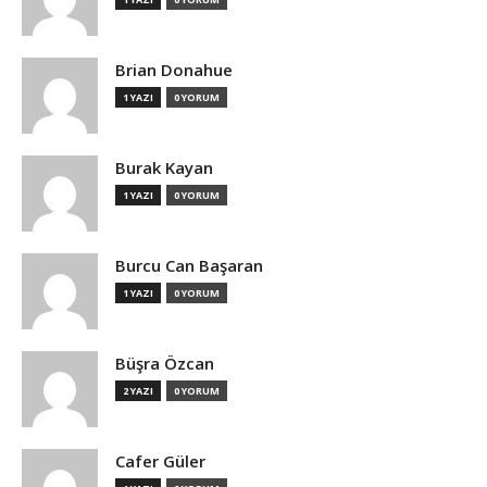
Brian Donahue
1 YAZI
0 YORUM
Burak Kayan
1 YAZI
0 YORUM
Burcu Can Başaran
1 YAZI
0 YORUM
Büşra Özcan
2 YAZI
0 YORUM
Cafer Güler