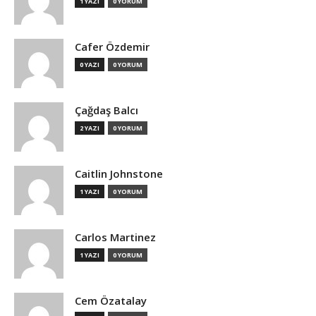
1 YAZI
0 YORUM
Cafer Özdemir
0 YAZI
0 YORUM
Çağdaş Balcı
2 YAZI
0 YORUM
Caitlin Johnstone
1 YAZI
0 YORUM
Carlos Martinez
1 YAZI
0 YORUM
Cem Özatalay