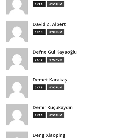
2 YAZI
0 YORUM
David Z. Albert
1 YAZI
0 YORUM
Defne Gül Kayaoğlu
0 YAZI
0 YORUM
Demet Karakaş
2 YAZI
0 YORUM
Demir Küçükaydın
2 YAZI
0 YORUM
Deng Xiaoping