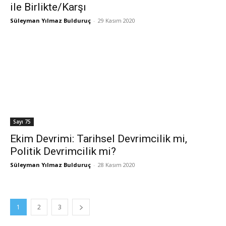
ile Birlikte/Karşı
Süleyman Yılmaz Bulduruç
-
29 Kasım 2020
Sayı 75
Ekim Devrimi: Tarihsel Devrimcilik mi,
Politik Devrimcilik mi?
Süleyman Yılmaz Bulduruç
-
28 Kasım 2020
1
2
3