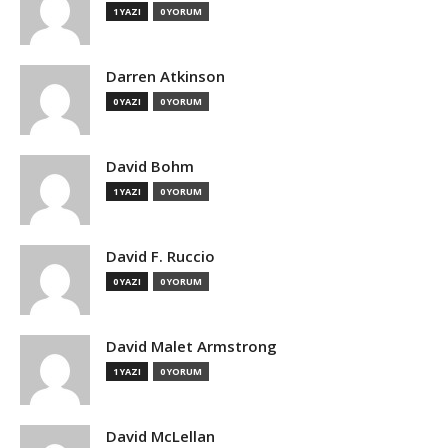
1 YAZI
0 YORUM
Darren Atkinson
0 YAZI
0 YORUM
David Bohm
1 YAZI
0 YORUM
David F. Ruccio
0 YAZI
0 YORUM
David Malet Armstrong
1 YAZI
0 YORUM
David McLellan