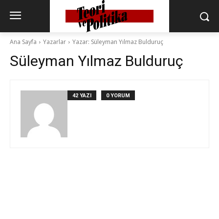
Ana Sayfa
Yazarlar
Yazar: Süleyman Yılmaz Bulduruç
Süleyman Yılmaz Bulduruç
42 YAZI
0 YORUM