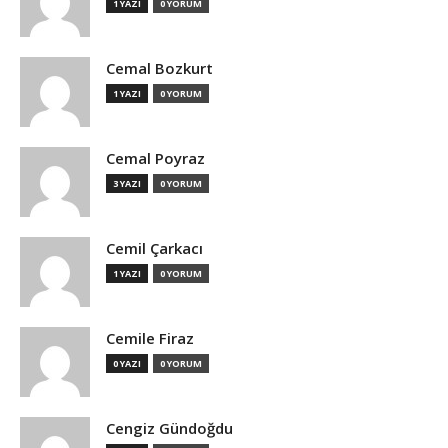
1 YAZI
0 YORUM
Cemal Bozkurt
1 YAZI
0 YORUM
Cemal Poyraz
3 YAZI
0 YORUM
Cemil Çarkacı
1 YAZI
0 YORUM
Cemile Firaz
0 YAZI
0 YORUM
Cengiz Gündoğdu