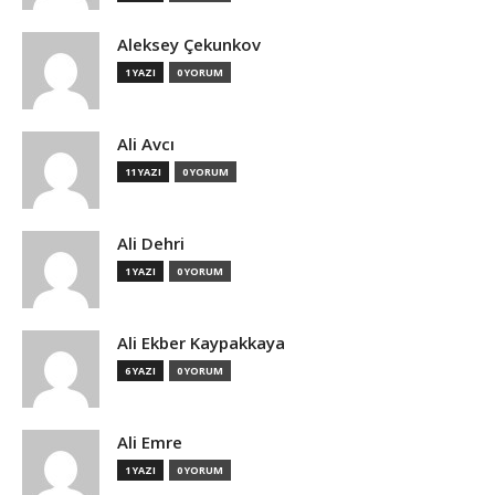
Aleksey Çekunkov
1 YAZI
0 YORUM
Ali Avcı
11 YAZI
0 YORUM
Ali Dehri
1 YAZI
0 YORUM
Ali Ekber Kaypakkaya
6 YAZI
0 YORUM
Ali Emre
1 YAZI
0 YORUM