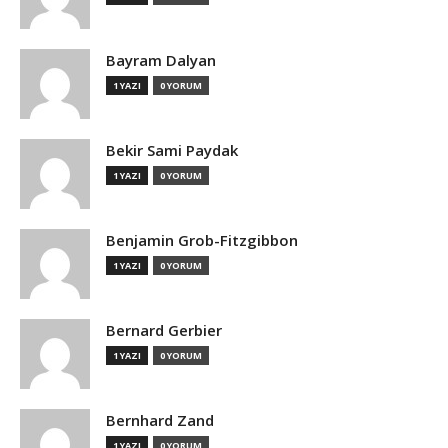
Bayram Dalyan
1 YAZI
0 YORUM
Bekir Sami Paydak
1 YAZI
0 YORUM
Benjamin Grob-Fitzgibbon
1 YAZI
0 YORUM
Bernard Gerbier
1 YAZI
0 YORUM
Bernhard Zand
1 YAZI
0 YORUM