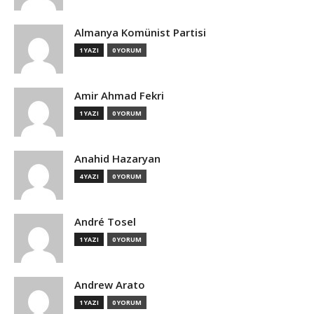
Almanya Komünist Partisi
1 YAZI
0 YORUM
Amir Ahmad Fekri
1 YAZI
0 YORUM
Anahid Hazaryan
4 YAZI
0 YORUM
André Tosel
1 YAZI
0 YORUM
Andrew Arato
1 YAZI
0 YORUM