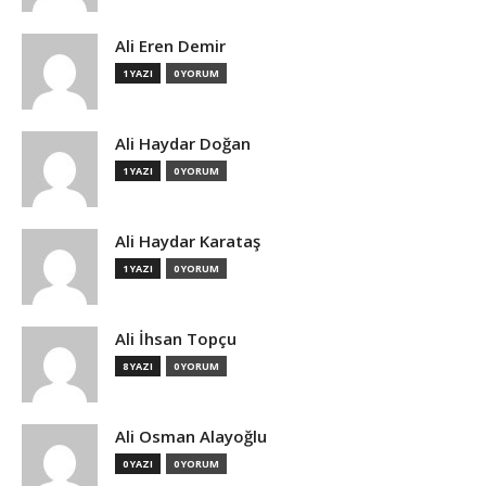
Ali Eren Demir
1 YAZI
0 YORUM
Ali Haydar Doğan
1 YAZI
0 YORUM
Ali Haydar Karataş
1 YAZI
0 YORUM
Ali İhsan Topçu
8 YAZI
0 YORUM
Ali Osman Alayoğlu
0 YAZI
0 YORUM