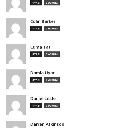
1 YAZI
0 YORUM
Colin Barker
1 YAZI
0 YORUM
Cuma Tat
4 YAZI
0 YORUM
Damla Uyar
3 YAZI
0 YORUM
Daniel Little
1 YAZI
0 YORUM
Darren Atkinson