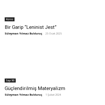
Kürsü
Bir Garip “Leninist Jest”
Süleyman Yılmaz Bulduruç
-
25 Ocak 2025
Sayı 90
Güçlendirilmiş Materyalizm
Süleyman Yılmaz Bulduruç
-
1 Şubat 2024