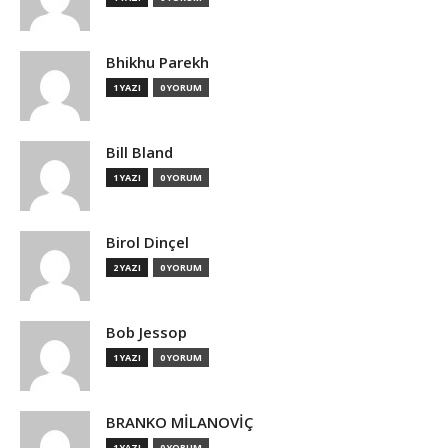
Bhikhu Parekh
1 YAZI
0 YORUM
Bill Bland
1 YAZI
0 YORUM
Birol Dinçel
2 YAZI
0 YORUM
Bob Jessop
1 YAZI
0 YORUM
BRANKO MİLANOVİÇ
1 YAZI
0 YORUM