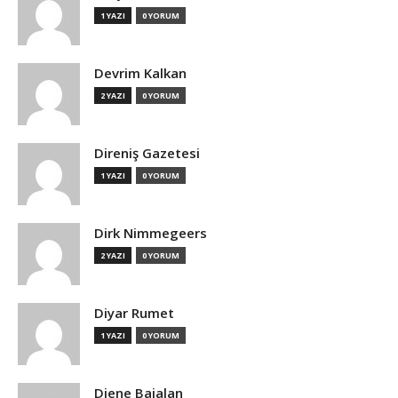
1 YAZI
0 YORUM
Devrim Kalkan
2 YAZI
0 YORUM
Direniş Gazetesi
1 YAZI
0 YORUM
Dirk Nimmegeers
2 YAZI
0 YORUM
Diyar Rumet
1 YAZI
0 YORUM
Djene Bajalan