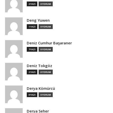
2 YAZI
0 YORUM
Deng Yuwen
1 YAZI
0 YORUM
Deniz Cumhur Başaraner
7 YAZI
0 YORUM
Deniz Tokgöz
2 YAZI
0 YORUM
Derya Kömürcü
0 YAZI
0 YORUM
Derya Seher