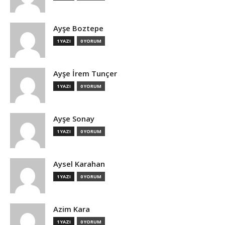
Ayşe Boztepe
1 YAZI
0 YORUM
Ayşe İrem Tunçer
1 YAZI
0 YORUM
Ayşe Sonay
1 YAZI
0 YORUM
Aysel Karahan
1 YAZI
0 YORUM
Azim Kara
1 YAZI
0 YORUM