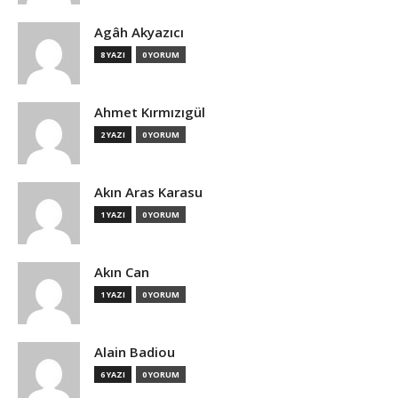
Agâh Akyazıcı
8 YAZI
0 YORUM
Ahmet Kırmızıgül
2 YAZI
0 YORUM
Akın Aras Karasu
1 YAZI
0 YORUM
Akın Can
1 YAZI
0 YORUM
Alain Badiou
6 YAZI
0 YORUM