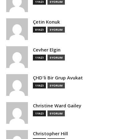
1 YAZI
0 YORUM
Çetin Konuk
8 YAZI
0 YORUM
Cevher Elgin
1 YAZI
0 YORUM
ÇHD'li Bir Grup Avukat
1 YAZI
0 YORUM
Christine Ward Gailey
1 YAZI
0 YORUM
Christopher Hill