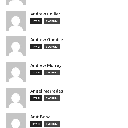
Andrew Collier
1 YAZI
0 YORUM
Andrew Gamble
1 YAZI
0 YORUM
Andrew Murray
1 YAZI
0 YORUM
Angel Marrades
2 YAZI
0 YORUM
Anıt Baba
0 YAZI
0 YORUM