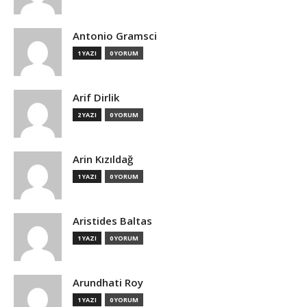
Antonio Gramsci
1 YAZI
0 YORUM
Arif Dirlik
2 YAZI
0 YORUM
Arin Kızıldağ
1 YAZI
0 YORUM
Aristides Baltas
1 YAZI
0 YORUM
Arundhati Roy
1 YAZI
0 YORUM