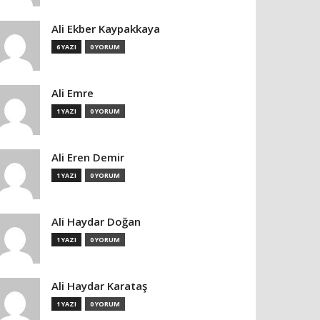
Ali Ekber Kaypakkaya
6 YAZI
0 YORUM
Ali Emre
1 YAZI
0 YORUM
Ali Eren Demir
1 YAZI
0 YORUM
Ali Haydar Doğan
1 YAZI
0 YORUM
Ali Haydar Karataş
1 YAZI
0 YORUM