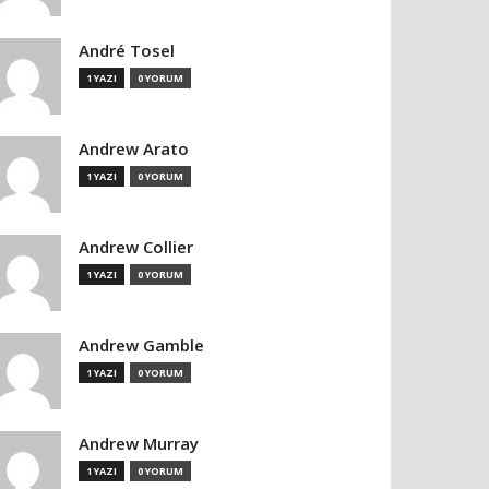
André Tosel
1 YAZI
0 YORUM
Andrew Arato
1 YAZI
0 YORUM
Andrew Collier
1 YAZI
0 YORUM
Andrew Gamble
1 YAZI
0 YORUM
Andrew Murray
1 YAZI
0 YORUM