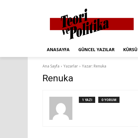
ANASAYFA
GÜNCEL YAZILAR
KÜRSÜ
Ana Sayfa
Yazarlar
Yazar: Renuka
Renuka
1 YAZI
0 YORUM