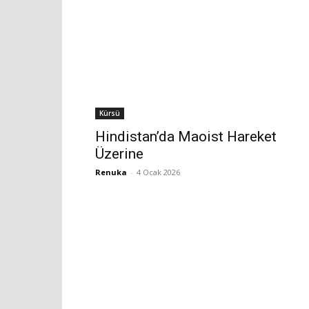
Kürsü
Hindistan’da Maoist Hareket
Üzerine
Renuka
-
4 Ocak 2026