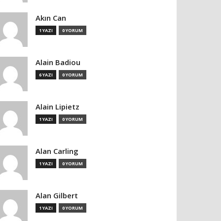
Akın Can
1 YAZI
0 YORUM
Alain Badiou
6 YAZI
0 YORUM
Alain Lipietz
1 YAZI
0 YORUM
Alan Carling
1 YAZI
0 YORUM
Alan Gilbert
1 YAZI
0 YORUM