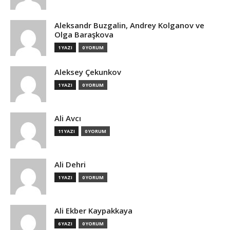
Aleksandr Buzgalin, Andrey Kolganov ve
Olga Baraşkova
1 YAZI
0 YORUM
Aleksey Çekunkov
1 YAZI
0 YORUM
Ali Avcı
11 YAZI
0 YORUM
Ali Dehri
1 YAZI
0 YORUM
Ali Ekber Kaypakkaya
6 YAZI
0 YORUM