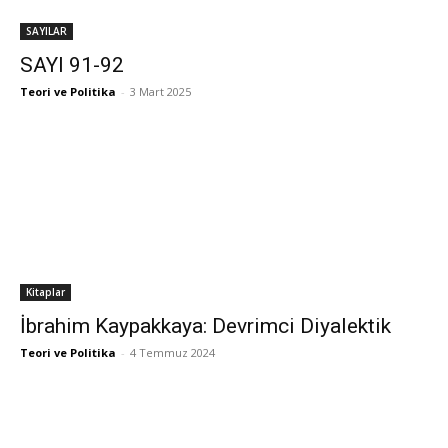
SAYILAR
SAYI 91-92
Teori ve Politika
-
3 Mart 2025
Kitaplar
İbrahim Kaypakkaya: Devrimci Diyalektik
Teori ve Politika
-
4 Temmuz 2024