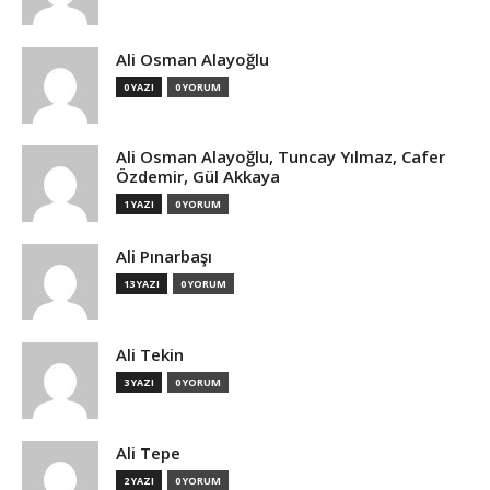
Ali Osman Alayoğlu
0 YAZI
0 YORUM
Ali Osman Alayoğlu, Tuncay Yılmaz, Cafer
Özdemir, Gül Akkaya
1 YAZI
0 YORUM
Ali Pınarbaşı
13 YAZI
0 YORUM
Ali Tekin
3 YAZI
0 YORUM
Ali Tepe
2 YAZI
0 YORUM