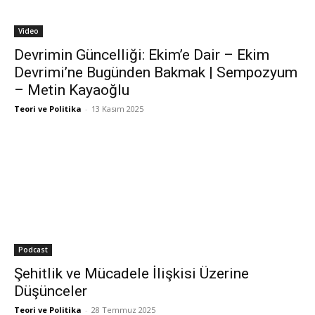
Video
Devrimin Güncelliği: Ekim’e Dair – Ekim
Devrimi’ne Bugünden Bakmak | Sempozyum
– Metin Kayaoğlu
Teori ve Politika
-
13 Kasım 2025
Podcast
Şehitlik ve Mücadele İlişkisi Üzerine
Düşünceler
Teori ve Politika
-
28 Temmuz 2025