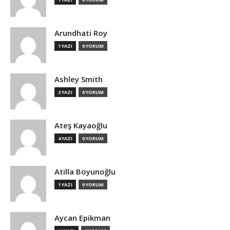
Arundhati Roy
1 YAZI
0 YORUM
Ashley Smith
2 YAZI
0 YORUM
Ateş Kayaoğlu
4 YAZI
0 YORUM
Atilla Boyunoğlu
1 YAZI
0 YORUM
Aycan Epikman