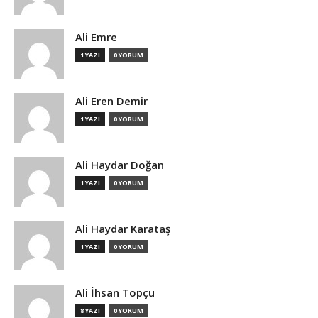
Ali Emre
1 YAZI
0 YORUM
Ali Eren Demir
1 YAZI
0 YORUM
Ali Haydar Doğan
1 YAZI
0 YORUM
Ali Haydar Karataş
1 YAZI
0 YORUM
Ali İhsan Topçu
8 YAZI
0 YORUM