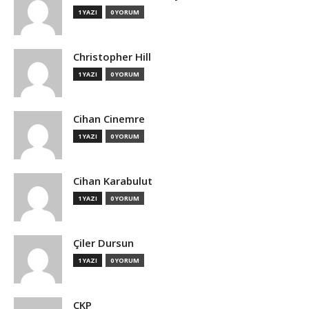
1 YAZI
0 YORUM
Christopher Hill
1 YAZI
0 YORUM
Cihan Cinemre
1 YAZI
0 YORUM
Cihan Karabulut
1 YAZI
0 YORUM
Çiler Dursun
1 YAZI
0 YORUM
ÇKP