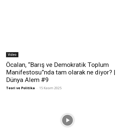
Video
Öcalan, “Barış ve Demokratik Toplum
Manifestosu”nda tam olarak ne diyor? |
Dünya Alem #9
Teori ve Politika
-
15 Kasım 2025