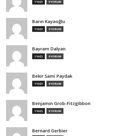
1 YAZI
0 YORUM
Barın Kayaoğlu
1 YAZI
0 YORUM
Bayram Dalyan
1 YAZI
0 YORUM
Bekir Sami Paydak
1 YAZI
0 YORUM
Benjamin Grob-Fitzgibbon
1 YAZI
0 YORUM
Bernard Gerbier