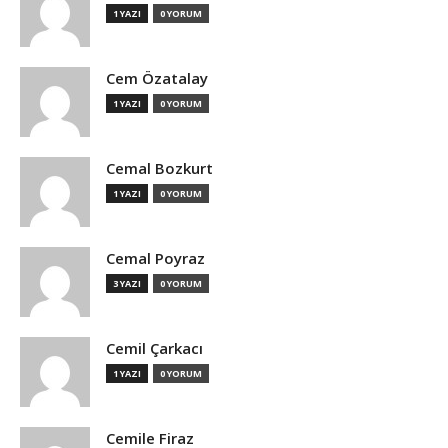
1 YAZI
0 YORUM
Cem Özatalay
1 YAZI
0 YORUM
Cemal Bozkurt
1 YAZI
0 YORUM
Cemal Poyraz
3 YAZI
0 YORUM
Cemil Çarkacı
1 YAZI
0 YORUM
Cemile Firaz