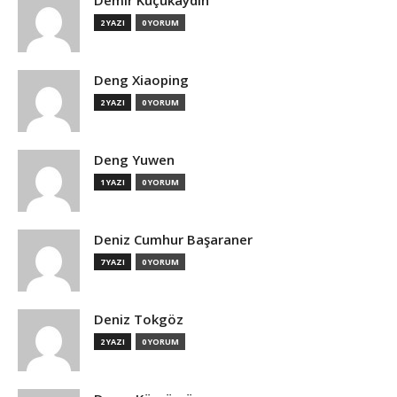
Demir Küçükaydın
2 YAZI
0 YORUM
Deng Xiaoping
2 YAZI
0 YORUM
Deng Yuwen
1 YAZI
0 YORUM
Deniz Cumhur Başaraner
7 YAZI
0 YORUM
Deniz Tokgöz
2 YAZI
0 YORUM