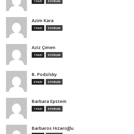
1 YAZI
0 YORUM
Azim Kara
1 YAZI
0 YORUM
Aziz Çimen
1 YAZI
0 YORUM
B. Podolsky
0 YAZI
0 YORUM
Barbara Epstein
1 YAZI
0 YORUM
Barbaros Hızaroğlu