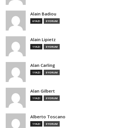
Alain Badiou
6 YAZI
0 YORUM
Alain Lipietz
1 YAZI
0 YORUM
Alan Carling
1 YAZI
0 YORUM
Alan Gilbert
1 YAZI
0 YORUM
Alberto Toscano
1 YAZI
0 YORUM