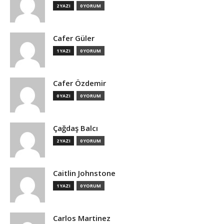
2 YAZI
0 YORUM
Cafer Güler
1 YAZI
0 YORUM
Cafer Özdemir
0 YAZI
0 YORUM
Çağdaş Balcı
2 YAZI
0 YORUM
Caitlin Johnstone
1 YAZI
0 YORUM
Carlos Martinez