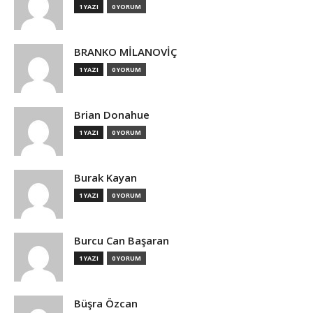
1 YAZI
0 YORUM
BRANKO MİLANOVİÇ
1 YAZI
0 YORUM
Brian Donahue
1 YAZI
0 YORUM
Burak Kayan
1 YAZI
0 YORUM
Burcu Can Başaran
1 YAZI
0 YORUM
Büşra Özcan