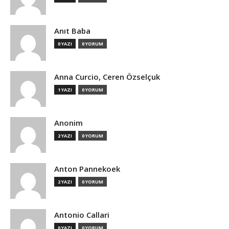
Anıt Baba
0 YAZI
0 YORUM
Anna Curcio, Ceren Özselçuk
1 YAZI
0 YORUM
Anonim
2 YAZI
0 YORUM
Anton Pannekoek
2 YAZI
0 YORUM
Antonio Callari
0 YAZI
0 YORUM