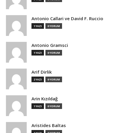
Antonio Callari ve David F. Ruccio
1 YAZI
0 YORUM
Antonio Gramsci
1 YAZI
0 YORUM
Arif Dirlik
2 YAZI
0 YORUM
Arin Kızıldağ
1 YAZI
0 YORUM
Aristides Baltas
1 YAZI
0 YORUM