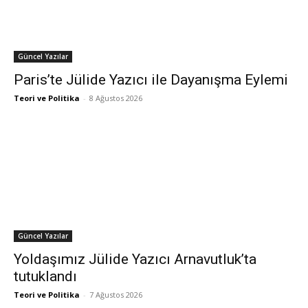
Güncel Yazılar
Paris’te Jülide Yazıcı ile Dayanışma Eylemi
Teori ve Politika
-
8 Ağustos 2026
Güncel Yazılar
Yoldaşımız Jülide Yazıcı Arnavutluk’ta
tutuklandı
Teori ve Politika
-
7 Ağustos 2026