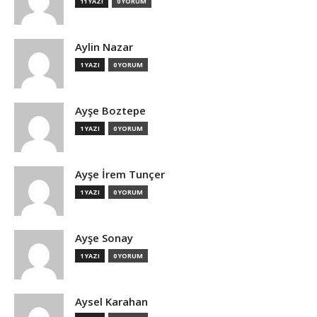
11 YAZI
0 YORUM
Aylin Nazar
1 YAZI
0 YORUM
Ayşe Boztepe
1 YAZI
0 YORUM
Ayşe İrem Tunçer
1 YAZI
0 YORUM
Ayşe Sonay
1 YAZI
0 YORUM
Aysel Karahan