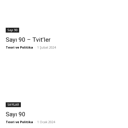
Sayı 90
Sayı 90 – Tvit’ler
Teori ve Politika
-
1 Şubat 2024
SAYILAR
Sayı 90
Teori ve Politika
-
1 Ocak 2024