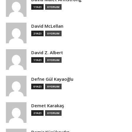
1 YAZI
0 YORUM
David McLellan
2 YAZI
0 YORUM
David Z. Albert
1 YAZI
0 YORUM
Defne Gül Kayaoğlu
0 YAZI
0 YORUM
Demet Karakaş
2 YAZI
0 YORUM