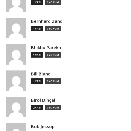
1 YAZI
0 YORUM
Bernhard Zand
1 YAZI
0 YORUM
Bhikhu Parekh
1 YAZI
0 YORUM
Bill Bland
1 YAZI
0 YORUM
Birol Dinçel
2 YAZI
0 YORUM
Bob Jessop