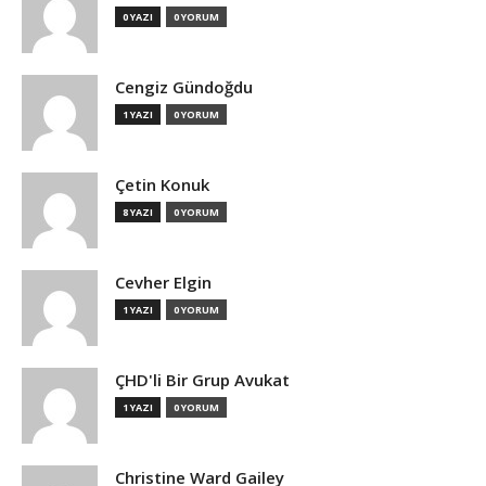
0 YAZI
0 YORUM
Cengiz Gündoğdu
1 YAZI
0 YORUM
Çetin Konuk
8 YAZI
0 YORUM
Cevher Elgin
1 YAZI
0 YORUM
ÇHD'li Bir Grup Avukat
1 YAZI
0 YORUM
Christine Ward Gailey