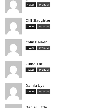
1 YAZI
0 YORUM
Cliff Slaughter
1 YAZI
0 YORUM
Colin Barker
1 YAZI
0 YORUM
Cuma Tat
4 YAZI
0 YORUM
Damla Uyar
3 YAZI
0 YORUM
Daniel Little