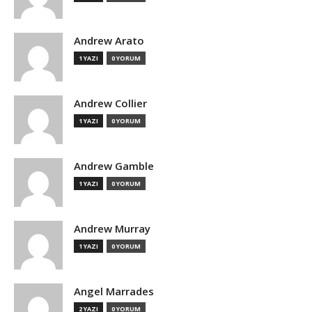
Andrew Arato
1 YAZI
0 YORUM
Andrew Collier
1 YAZI
0 YORUM
Andrew Gamble
1 YAZI
0 YORUM
Andrew Murray
1 YAZI
0 YORUM
Angel Marrades
2 YAZI
0 YORUM