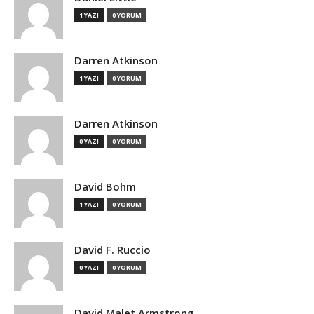
1 YAZI
0 YORUM
Darren Atkinson
1 YAZI
0 YORUM
Darren Atkinson
0 YAZI
0 YORUM
David Bohm
1 YAZI
0 YORUM
David F. Ruccio
0 YAZI
0 YORUM
David Malet Armstrong