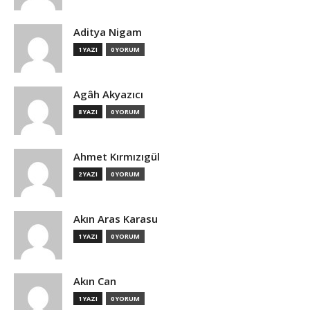
Aditya Nigam
1 YAZI
0 YORUM
Agâh Akyazıcı
8 YAZI
0 YORUM
Ahmet Kırmızıgül
2 YAZI
0 YORUM
Akın Aras Karasu
1 YAZI
0 YORUM
Akın Can
1 YAZI
0 YORUM