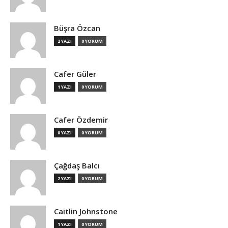
Büşra Özcan
2 YAZI
0 YORUM
Cafer Güler
1 YAZI
0 YORUM
Cafer Özdemir
0 YAZI
0 YORUM
Çağdaş Balcı
2 YAZI
0 YORUM
Caitlin Johnstone
1 YAZI
0 YORUM