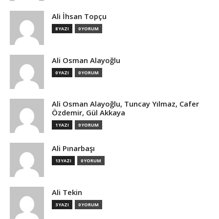
Ali İhsan Topçu
8 YAZI
0 YORUM
Ali Osman Alayoğlu
0 YAZI
0 YORUM
Ali Osman Alayoğlu, Tuncay Yılmaz, Cafer
Özdemir, Gül Akkaya
1 YAZI
0 YORUM
Ali Pınarbaşı
13 YAZI
0 YORUM
Ali Tekin
3 YAZI
0 YORUM