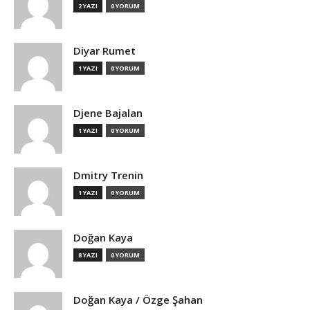
2 YAZI
0 YORUM
Diyar Rumet
1 YAZI
0 YORUM
Djene Bajalan
1 YAZI
0 YORUM
Dmitry Trenin
1 YAZI
0 YORUM
Doğan Kaya
8 YAZI
0 YORUM
Doğan Kaya / Özge Şahan