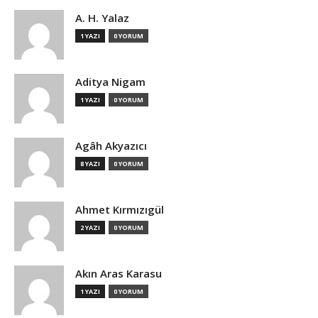
A. H. Yalaz
1 YAZI
0 YORUM
Aditya Nigam
1 YAZI
0 YORUM
Agâh Akyazıcı
8 YAZI
0 YORUM
Ahmet Kırmızıgül
2 YAZI
0 YORUM
Akın Aras Karasu
1 YAZI
0 YORUM