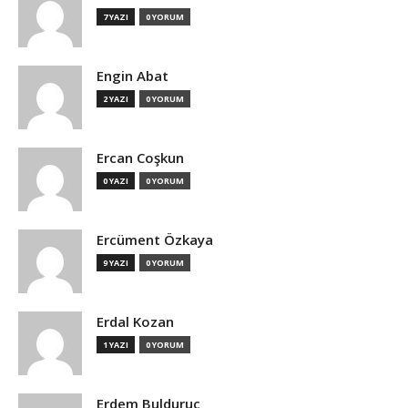
7 YAZI
0 YORUM
Engin Abat
2 YAZI
0 YORUM
Ercan Coşkun
0 YAZI
0 YORUM
Ercüment Özkaya
9 YAZI
0 YORUM
Erdal Kozan
1 YAZI
0 YORUM
Erdem Bulduruç