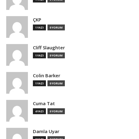
ÇKP
1 YAZI
0 YORUM
Cliff Slaughter
1 YAZI
0 YORUM
Colin Barker
1 YAZI
0 YORUM
Cuma Tat
4 YAZI
0 YORUM
Damla Uyar