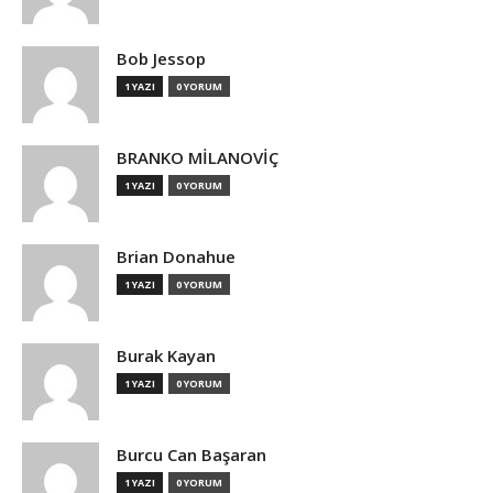
Bob Jessop
1 YAZI
0 YORUM
BRANKO MİLANOVİÇ
1 YAZI
0 YORUM
Brian Donahue
1 YAZI
0 YORUM
Burak Kayan
1 YAZI
0 YORUM
Burcu Can Başaran
1 YAZI
0 YORUM