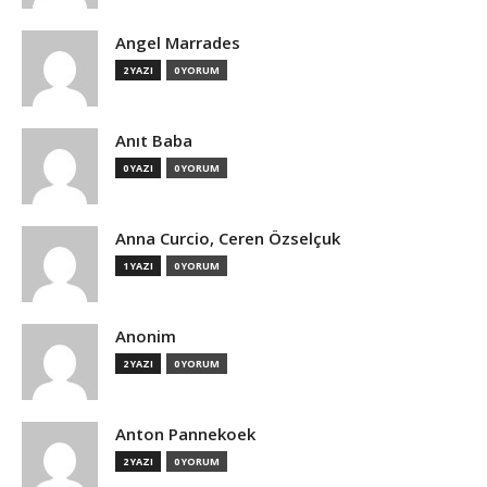
Angel Marrades
2 YAZI
0 YORUM
Anıt Baba
0 YAZI
0 YORUM
Anna Curcio, Ceren Özselçuk
1 YAZI
0 YORUM
Anonim
2 YAZI
0 YORUM
Anton Pannekoek
2 YAZI
0 YORUM