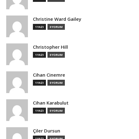
Christine Ward Gailey
1 YAZI
0 YORUM
Christopher Hill
1 YAZI
0 YORUM
Cihan Cinemre
1 YAZI
0 YORUM
Cihan Karabulut
1 YAZI
0 YORUM
Çiler Dursun
1 YAZI
0 YORUM