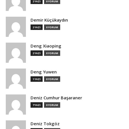
2 YAZI
0 YORUM
Demir Küçükaydın
2 YAZI
0 YORUM
Deng Xiaoping
2 YAZI
0 YORUM
Deng Yuwen
1 YAZI
0 YORUM
Deniz Cumhur Başaraner
7 YAZI
0 YORUM
Deniz Tokgöz