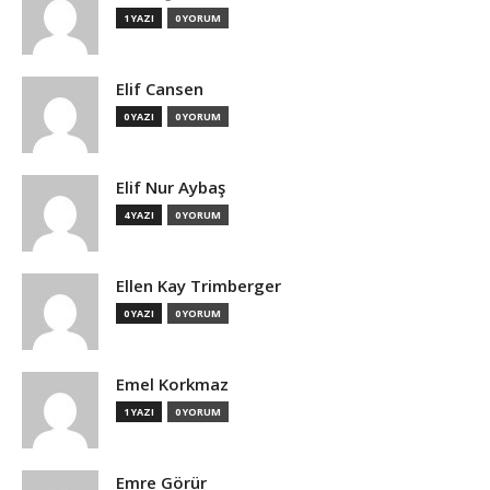
1 YAZI
0 YORUM
Elif Cansen
0 YAZI
0 YORUM
Elif Nur Aybaş
4 YAZI
0 YORUM
Ellen Kay Trimberger
0 YAZI
0 YORUM
Emel Korkmaz
1 YAZI
0 YORUM
Emre Görür