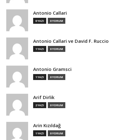
Antonio Callari
0 YAZI
0 YORUM
Antonio Callari ve David F. Ruccio
1 YAZI
0 YORUM
Antonio Gramsci
1 YAZI
0 YORUM
Arif Dirlik
2 YAZI
0 YORUM
Arin Kızıldağ
1 YAZI
0 YORUM