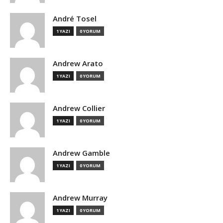
André Tosel
1 YAZI
0 YORUM
Andrew Arato
1 YAZI
0 YORUM
Andrew Collier
1 YAZI
0 YORUM
Andrew Gamble
1 YAZI
0 YORUM
Andrew Murray
1 YAZI
0 YORUM