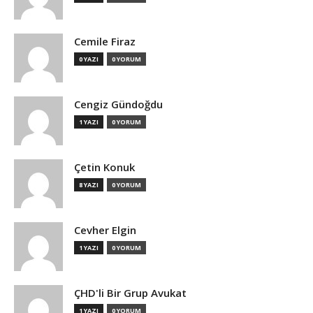
Cemile Firaz
0 YAZI
0 YORUM
Cengiz Gündoğdu
1 YAZI
0 YORUM
Çetin Konuk
8 YAZI
0 YORUM
Cevher Elgin
1 YAZI
0 YORUM
ÇHD'li Bir Grup Avukat
1 YAZI
0 YORUM