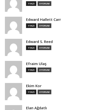
1 YAZI
0 YORUM
Edward Hallett Carr
1 YAZI
0 YORUM
Edward S. Reed
1 YAZI
0 YORUM
Efraim Ulaş
1 YAZI
0 YORUM
Ekim Kor
1 YAZI
0 YORUM
Elan Ağdatlı