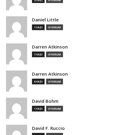
3 YAZI
0 YORUM
Daniel Little
1 YAZI
0 YORUM
Darren Atkinson
1 YAZI
0 YORUM
Darren Atkinson
0 YAZI
0 YORUM
David Bohm
1 YAZI
0 YORUM
David F. Ruccio