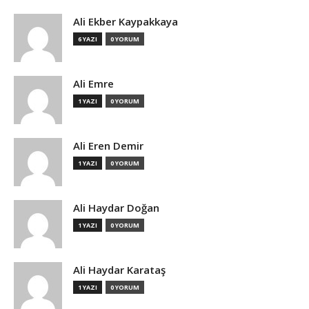
Ali Ekber Kaypakkaya
6 YAZI
0 YORUM
Ali Emre
1 YAZI
0 YORUM
Ali Eren Demir
1 YAZI
0 YORUM
Ali Haydar Doğan
1 YAZI
0 YORUM
Ali Haydar Karataş
1 YAZI
0 YORUM