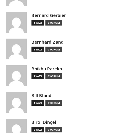
Bernard Gerbier
1 YAZI
0 YORUM
Bernhard Zand
1 YAZI
0 YORUM
Bhikhu Parekh
1 YAZI
0 YORUM
Bill Bland
1 YAZI
0 YORUM
Birol Dinçel
2 YAZI
0 YORUM