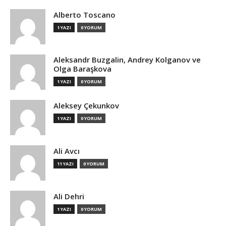
Alberto Toscano
1 YAZI
0 YORUM
Aleksandr Buzgalin, Andrey Kolganov ve
Olga Baraşkova
1 YAZI
0 YORUM
Aleksey Çekunkov
1 YAZI
0 YORUM
Ali Avcı
11 YAZI
0 YORUM
Ali Dehri
1 YAZI
0 YORUM