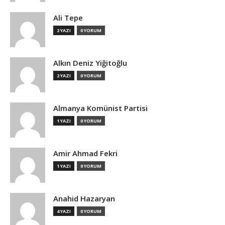
Ali Tepe
2 YAZI
0 YORUM
Alkın Deniz Yiğitoğlu
2 YAZI
0 YORUM
Almanya Komünist Partisi
1 YAZI
0 YORUM
Amir Ahmad Fekri
1 YAZI
0 YORUM
Anahid Hazaryan
4 YAZI
0 YORUM