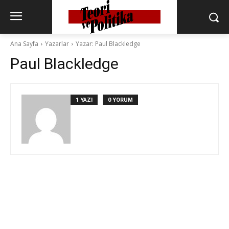
Ana Sayfa
Yazarlar
Yazar: Paul Blackledge
Paul Blackledge
1 YAZI
0 YORUM