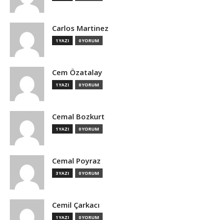
Carlos Martinez
1 YAZI
0 YORUM
Cem Özatalay
1 YAZI
0 YORUM
Cemal Bozkurt
1 YAZI
0 YORUM
Cemal Poyraz
3 YAZI
0 YORUM
Cemil Çarkacı
1 YAZI
0 YORUM