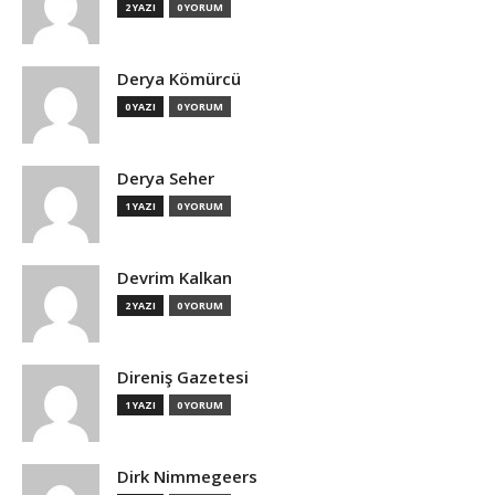
2 YAZI
0 YORUM
Derya Kömürcü
0 YAZI
0 YORUM
Derya Seher
1 YAZI
0 YORUM
Devrim Kalkan
2 YAZI
0 YORUM
Direniş Gazetesi
1 YAZI
0 YORUM
Dirk Nimmegeers