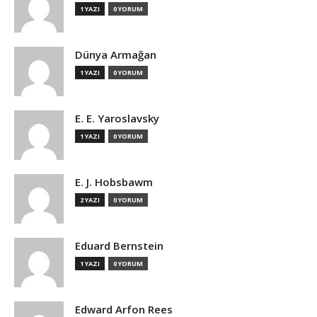
1 YAZI
0 YORUM
Dünya Armağan
1 YAZI
0 YORUM
E. E. Yaroslavsky
1 YAZI
0 YORUM
E. J. Hobsbawm
2 YAZI
0 YORUM
Eduard Bernstein
1 YAZI
0 YORUM
Edward Arfon Rees