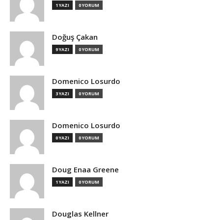
1 YAZI
0 YORUM
Doğuş Çakan
9 YAZI
0 YORUM
Domenico Losurdo
3 YAZI
0 YORUM
Domenico Losurdo
0 YAZI
0 YORUM
Doug Enaa Greene
1 YAZI
0 YORUM
Douglas Kellner