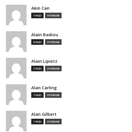
Akın Can
1 YAZI
0 YORUM
Alain Badiou
6 YAZI
0 YORUM
Alain Lipietz
1 YAZI
0 YORUM
Alan Carling
1 YAZI
0 YORUM
Alan Gilbert
1 YAZI
0 YORUM