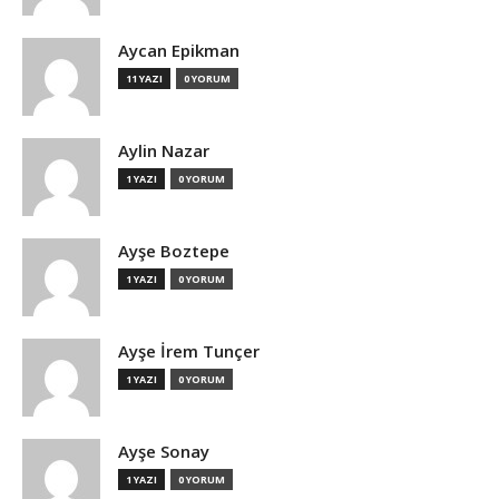
Aycan Epikman
11 YAZI
0 YORUM
Aylin Nazar
1 YAZI
0 YORUM
Ayşe Boztepe
1 YAZI
0 YORUM
Ayşe İrem Tunçer
1 YAZI
0 YORUM
Ayşe Sonay
1 YAZI
0 YORUM