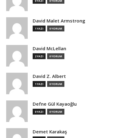
0 YAZI
0 YORUM
David Malet Armstrong
1 YAZI
0 YORUM
David McLellan
2 YAZI
0 YORUM
David Z. Albert
1 YAZI
0 YORUM
Defne Gül Kayaoğlu
0 YAZI
0 YORUM
Demet Karakaş