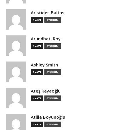
Aristides Baltas
1 YAZI
0 YORUM
Arundhati Roy
1 YAZI
0 YORUM
Ashley Smith
2 YAZI
0 YORUM
Ateş Kayaoğlu
4 YAZI
0 YORUM
Atilla Boyunoğlu
1 YAZI
0 YORUM