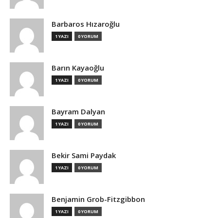
Barbaros Hızaroğlu
1 YAZI
0 YORUM
Barın Kayaoğlu
1 YAZI
0 YORUM
Bayram Dalyan
1 YAZI
0 YORUM
Bekir Sami Paydak
1 YAZI
0 YORUM
Benjamin Grob-Fitzgibbon
1 YAZI
0 YORUM