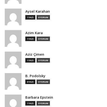
Aysel Karahan
1 YAZI
0 YORUM
Azim Kara
1 YAZI
0 YORUM
Aziz Çimen
1 YAZI
0 YORUM
B. Podolsky
0 YAZI
0 YORUM
Barbara Epstein
1 YAZI
0 YORUM