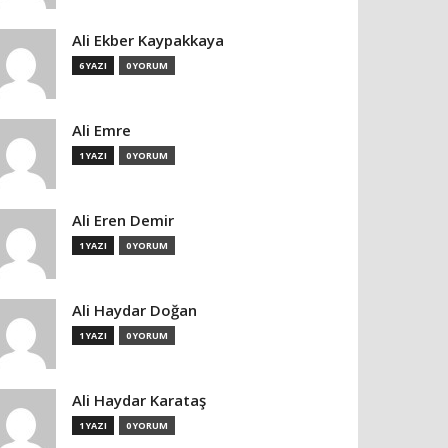
Ali Ekber Kaypakkaya
6 YAZI
0 YORUM
Ali Emre
1 YAZI
0 YORUM
Ali Eren Demir
1 YAZI
0 YORUM
Ali Haydar Doğan
1 YAZI
0 YORUM
Ali Haydar Karataş
1 YAZI
0 YORUM