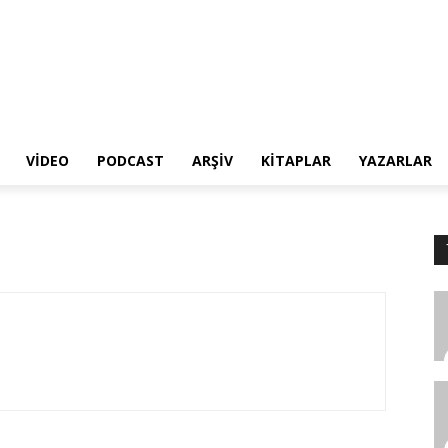
VIDEO
PODCAST
ARŞIV
KITAPLAR
YAZARLAR