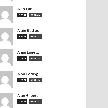
Akın Can
1 YAZI
0 YORUM
Alain Badiou
6 YAZI
0 YORUM
Alain Lipietz
1 YAZI
0 YORUM
Alan Carling
1 YAZI
0 YORUM
Alan Gilbert
1 YAZI
0 YORUM