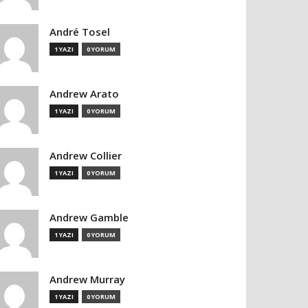
André Tosel
1 YAZI
0 YORUM
Andrew Arato
1 YAZI
0 YORUM
Andrew Collier
1 YAZI
0 YORUM
Andrew Gamble
1 YAZI
0 YORUM
Andrew Murray
1 YAZI
0 YORUM