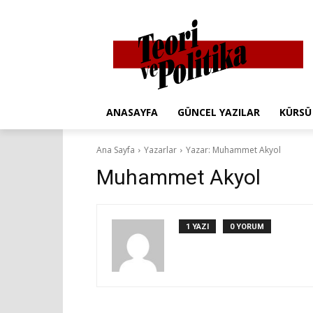
ANASAYFA
GÜNCEL YAZILAR
KÜRSÜ
Ana Sayfa
Yazarlar
Yazar: Muhammet Akyol
Muhammet Akyol
1 YAZI
0 YORUM