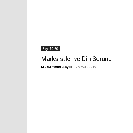
Sayı 59-60
Marksistler ve Din Sorunu
Muhammet Akyol
-
25 Mart 2013