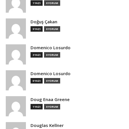
1 YAZI
0 YORUM
Doğuş Çakan
9 YAZI
0 YORUM
Domenico Losurdo
3 YAZI
0 YORUM
Domenico Losurdo
0 YAZI
0 YORUM
Doug Enaa Greene
1 YAZI
0 YORUM
Douglas Kellner