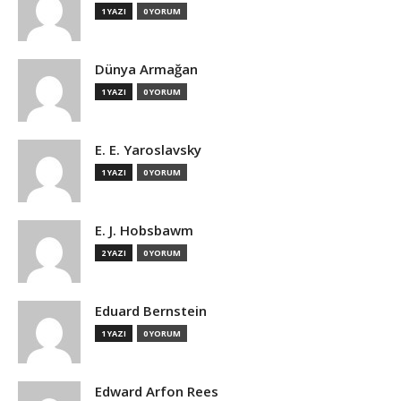
1 YAZI
0 YORUM
Dünya Armağan
1 YAZI
0 YORUM
E. E. Yaroslavsky
1 YAZI
0 YORUM
E. J. Hobsbawm
2 YAZI
0 YORUM
Eduard Bernstein
1 YAZI
0 YORUM
Edward Arfon Rees