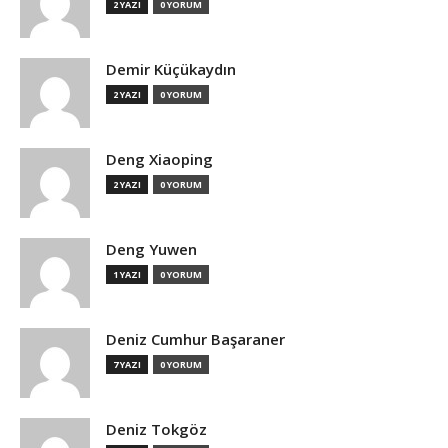
2 YAZI
0 YORUM
Demir Küçükaydın
2 YAZI
0 YORUM
Deng Xiaoping
2 YAZI
0 YORUM
Deng Yuwen
1 YAZI
0 YORUM
Deniz Cumhur Başaraner
7 YAZI
0 YORUM
Deniz Tokgöz