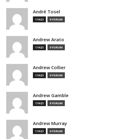
André Tosel
1 YAZI
0 YORUM
Andrew Arato
1 YAZI
0 YORUM
Andrew Collier
1 YAZI
0 YORUM
Andrew Gamble
1 YAZI
0 YORUM
Andrew Murray
1 YAZI
0 YORUM