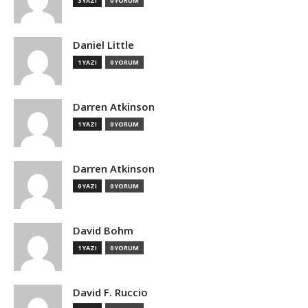
3 YAZI
0 YORUM
Daniel Little
1 YAZI
0 YORUM
Darren Atkinson
1 YAZI
0 YORUM
Darren Atkinson
0 YAZI
0 YORUM
David Bohm
1 YAZI
0 YORUM
David F. Ruccio