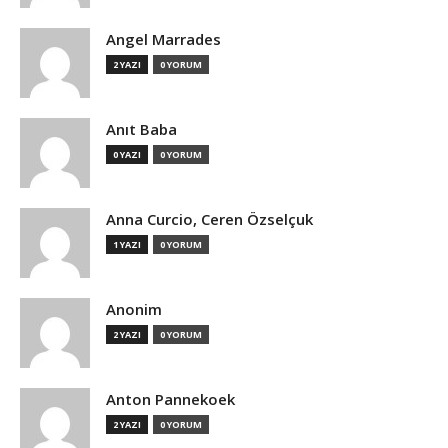
Angel Marrades
2 YAZI
0 YORUM
Anıt Baba
0 YAZI
0 YORUM
Anna Curcio, Ceren Özselçuk
1 YAZI
0 YORUM
Anonim
2 YAZI
0 YORUM
Anton Pannekoek
2 YAZI
0 YORUM