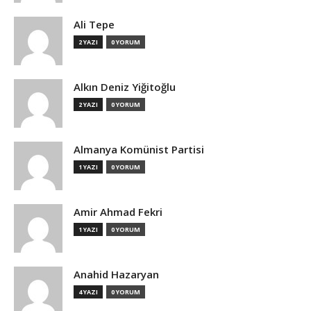
Ali Tepe
2 YAZI
0 YORUM
Alkın Deniz Yiğitoğlu
2 YAZI
0 YORUM
Almanya Komünist Partisi
1 YAZI
0 YORUM
Amir Ahmad Fekri
1 YAZI
0 YORUM
Anahid Hazaryan
4 YAZI
0 YORUM