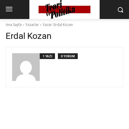
Ana Sayfa
Yazarlar
Yazar: Erdal Kozan
Erdal Kozan
1 YAZI
0 YORUM