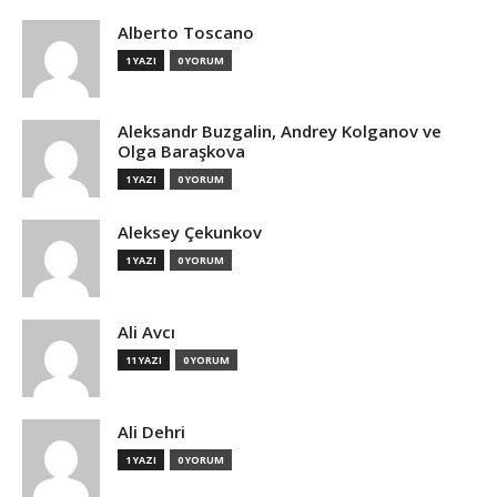
Alberto Toscano
1 YAZI
0 YORUM
Aleksandr Buzgalin, Andrey Kolganov ve
Olga Baraşkova
1 YAZI
0 YORUM
Aleksey Çekunkov
1 YAZI
0 YORUM
Ali Avcı
11 YAZI
0 YORUM
Ali Dehri
1 YAZI
0 YORUM