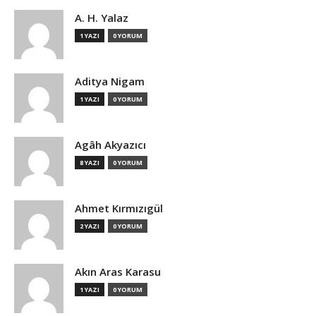
A. H. Yalaz
1 YAZI
0 YORUM
Aditya Nigam
1 YAZI
0 YORUM
Agâh Akyazıcı
8 YAZI
0 YORUM
Ahmet Kırmızıgül
2 YAZI
0 YORUM
Akın Aras Karasu
1 YAZI
0 YORUM