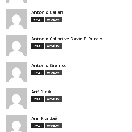
Antonio Callari
0 YAZI
0 YORUM
Antonio Callari ve David F. Ruccio
1 YAZI
0 YORUM
Antonio Gramsci
1 YAZI
0 YORUM
Arif Dirlik
2 YAZI
0 YORUM
Arin Kızıldağ
1 YAZI
0 YORUM