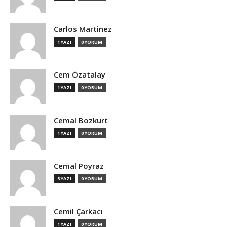
Carlos Martinez
1 YAZI
0 YORUM
Cem Özatalay
1 YAZI
0 YORUM
Cemal Bozkurt
1 YAZI
0 YORUM
Cemal Poyraz
3 YAZI
0 YORUM
Cemil Çarkacı
1 YAZI
0 YORUM