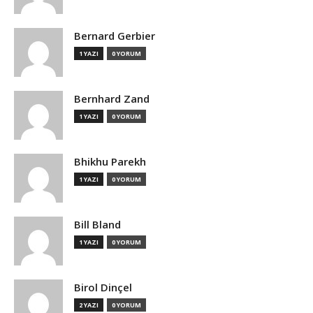
Bernard Gerbier
1 YAZI
0 YORUM
Bernhard Zand
1 YAZI
0 YORUM
Bhikhu Parekh
1 YAZI
0 YORUM
Bill Bland
1 YAZI
0 YORUM
Birol Dinçel
2 YAZI
0 YORUM