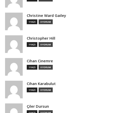
Christine Ward Gailey
1 YAZI
0 YORUM
Christopher Hill
1 YAZI
0 YORUM
Cihan Cinemre
1 YAZI
0 YORUM
Cihan Karabulut
1 YAZI
0 YORUM
Çiler Dursun
1 YAZI
0 YORUM