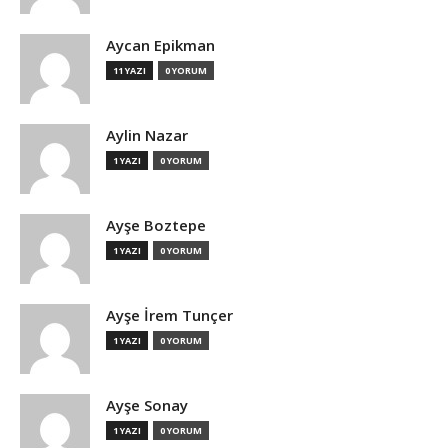
Aycan Epikman
11 YAZI
0 YORUM
Aylin Nazar
1 YAZI
0 YORUM
Ayşe Boztepe
1 YAZI
0 YORUM
Ayşe İrem Tunçer
1 YAZI
0 YORUM
Ayşe Sonay
1 YAZI
0 YORUM