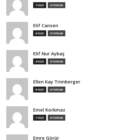
1 YAZI
0 YORUM
Elif Cansen
0 YAZI
0 YORUM
Elif Nur Aybaş
4 YAZI
0 YORUM
Ellen Kay Trimberger
0 YAZI
0 YORUM
Emel Korkmaz
1 YAZI
0 YORUM
Emre Görür