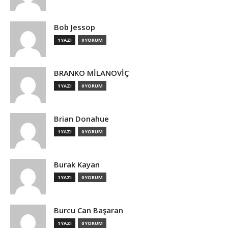
Bob Jessop
1 YAZI
0 YORUM
BRANKO MİLANOVİÇ
1 YAZI
0 YORUM
Brian Donahue
1 YAZI
0 YORUM
Burak Kayan
1 YAZI
0 YORUM
Burcu Can Başaran
1 YAZI
0 YORUM