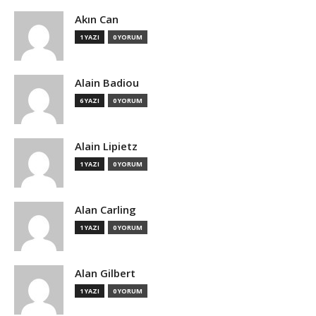
Akın Can
1 YAZI
0 YORUM
Alain Badiou
6 YAZI
0 YORUM
Alain Lipietz
1 YAZI
0 YORUM
Alan Carling
1 YAZI
0 YORUM
Alan Gilbert
1 YAZI
0 YORUM