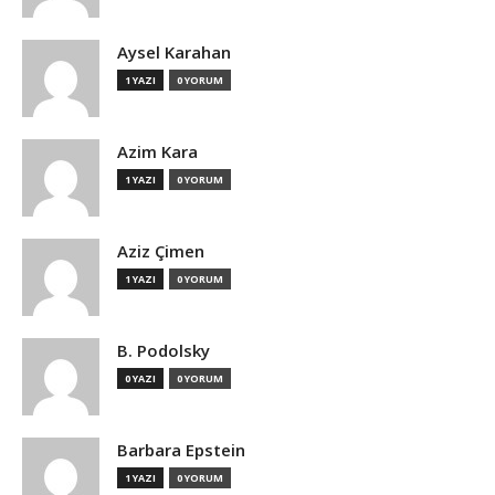
Aysel Karahan
1 YAZI
0 YORUM
Azim Kara
1 YAZI
0 YORUM
Aziz Çimen
1 YAZI
0 YORUM
B. Podolsky
0 YAZI
0 YORUM
Barbara Epstein
1 YAZI
0 YORUM