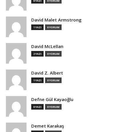
0 YAZI
0 YORUM
David Malet Armstrong
1 YAZI
0 YORUM
David McLellan
2 YAZI
0 YORUM
David Z. Albert
1 YAZI
0 YORUM
Defne Gül Kayaoğlu
0 YAZI
0 YORUM
Demet Karakaş