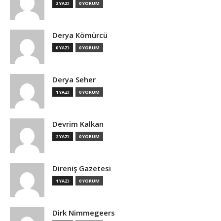
2 YAZI
0 YORUM
Derya Kömürcü
0 YAZI
0 YORUM
Derya Seher
1 YAZI
0 YORUM
Devrim Kalkan
2 YAZI
0 YORUM
Direniş Gazetesi
1 YAZI
0 YORUM
Dirk Nimmegeers