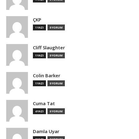
ÇKP
1 YAZI
0 YORUM
Cliff Slaughter
1 YAZI
0 YORUM
Colin Barker
1 YAZI
0 YORUM
Cuma Tat
4 YAZI
0 YORUM
Damla Uyar