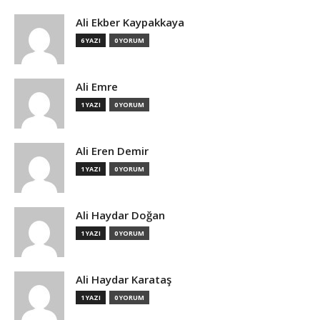
Ali Ekber Kaypakkaya
6 YAZI
0 YORUM
Ali Emre
1 YAZI
0 YORUM
Ali Eren Demir
1 YAZI
0 YORUM
Ali Haydar Doğan
1 YAZI
0 YORUM
Ali Haydar Karataş
1 YAZI
0 YORUM