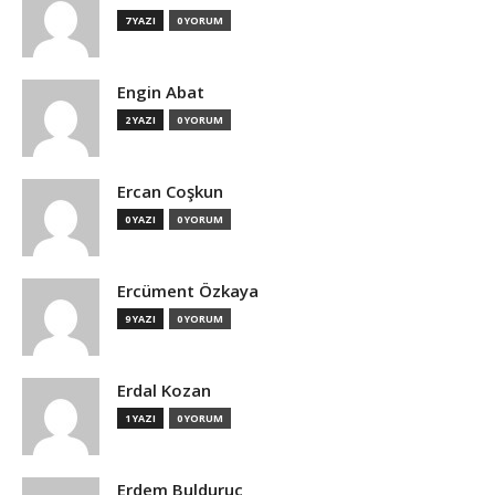
7 YAZI
0 YORUM
Engin Abat
2 YAZI
0 YORUM
Ercan Coşkun
0 YAZI
0 YORUM
Ercüment Özkaya
9 YAZI
0 YORUM
Erdal Kozan
1 YAZI
0 YORUM
Erdem Bulduruç