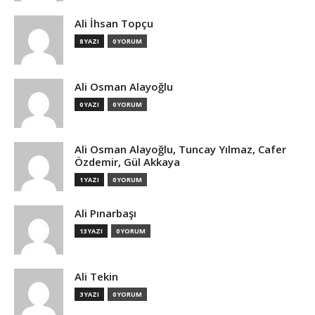
Ali İhsan Topçu
8 YAZI
0 YORUM
Ali Osman Alayoğlu
0 YAZI
0 YORUM
Ali Osman Alayoğlu, Tuncay Yılmaz, Cafer
Özdemir, Gül Akkaya
1 YAZI
0 YORUM
Ali Pınarbaşı
13 YAZI
0 YORUM
Ali Tekin
3 YAZI
0 YORUM