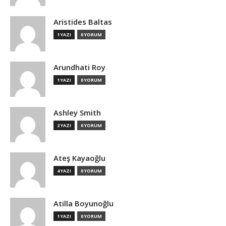
Aristides Baltas
1 YAZI
0 YORUM
Arundhati Roy
1 YAZI
0 YORUM
Ashley Smith
2 YAZI
0 YORUM
Ateş Kayaoğlu
4 YAZI
0 YORUM
Atilla Boyunoğlu
1 YAZI
0 YORUM