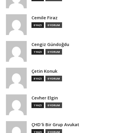
Cemile Firaz
0 YAZI
0 YORUM
Cengiz Gündoğdu
1 YAZI
0 YORUM
Çetin Konuk
8 YAZI
0 YORUM
Cevher Elgin
1 YAZI
0 YORUM
ÇHD'li Bir Grup Avukat
1 YAZI
0 YORUM