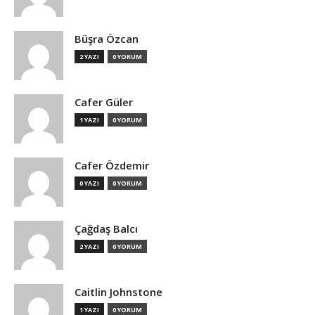
Büşra Özcan
2 YAZI
0 YORUM
Cafer Güler
1 YAZI
0 YORUM
Cafer Özdemir
0 YAZI
0 YORUM
Çağdaş Balcı
2 YAZI
0 YORUM
Caitlin Johnstone
1 YAZI
0 YORUM