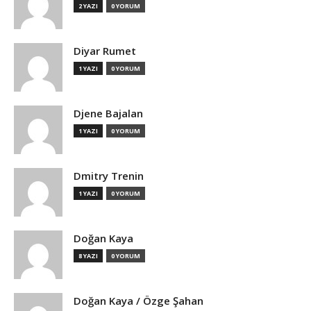
2 YAZI
0 YORUM
Diyar Rumet
1 YAZI
0 YORUM
Djene Bajalan
1 YAZI
0 YORUM
Dmitry Trenin
1 YAZI
0 YORUM
Doğan Kaya
8 YAZI
0 YORUM
Doğan Kaya / Özge Şahan