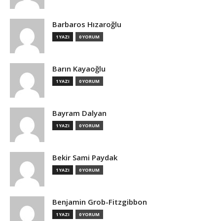
Barbaros Hızaroğlu
1 YAZI
0 YORUM
Barın Kayaoğlu
1 YAZI
0 YORUM
Bayram Dalyan
1 YAZI
0 YORUM
Bekir Sami Paydak
1 YAZI
0 YORUM
Benjamin Grob-Fitzgibbon
1 YAZI
0 YORUM