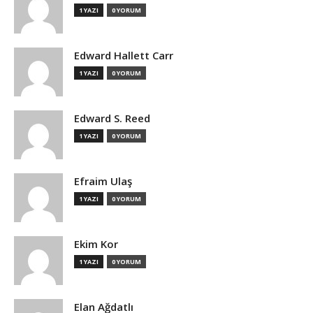
1 YAZI
0 YORUM
Edward Hallett Carr
1 YAZI
0 YORUM
Edward S. Reed
1 YAZI
0 YORUM
Efraim Ulaş
1 YAZI
0 YORUM
Ekim Kor
1 YAZI
0 YORUM
Elan Ağdatlı