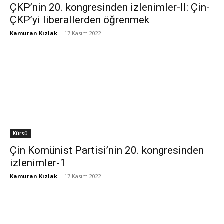
ÇKP’nin 20. kongresinden izlenimler-II: Çin-
ÇKP’yi liberallerden öğrenmek
Kamuran Kızlak
-
17 Kasım 2022
Kürsü
Çin Komünist Partisi’nin 20. kongresinden
izlenimler-1
Kamuran Kızlak
-
17 Kasım 2022