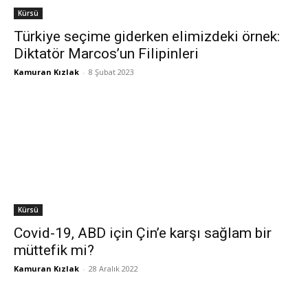
Kürsü
Türkiye seçime giderken elimizdeki örnek:
Diktatör Marcos’un Filipinleri
Kamuran Kızlak
-
8 Şubat 2023
Kürsü
Covid-19, ABD için Çin’e karşı sağlam bir
müttefik mi?
Kamuran Kızlak
-
28 Aralık 2022