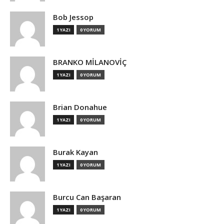
Bob Jessop
1 YAZI
0 YORUM
BRANKO MİLANOVİÇ
1 YAZI
0 YORUM
Brian Donahue
1 YAZI
0 YORUM
Burak Kayan
1 YAZI
0 YORUM
Burcu Can Başaran
1 YAZI
0 YORUM