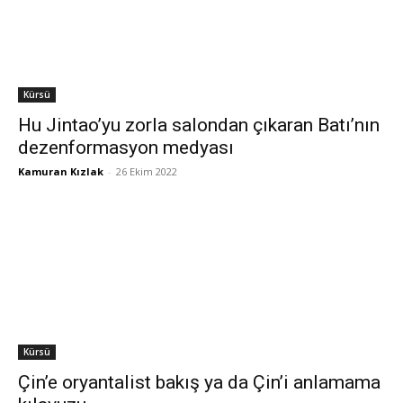
Kürsü
Hu Jintao’yu zorla salondan çıkaran Batı’nın
dezenformasyon medyası
Kamuran Kızlak
-
26 Ekim 2022
Kürsü
Çin’e oryantalist bakış ya da Çin’i anlamama