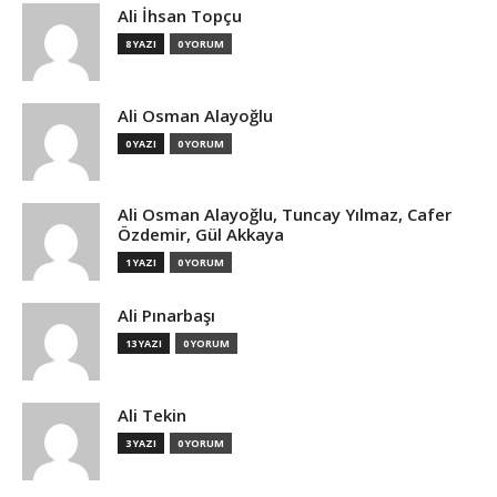
Ali İhsan Topçu
8 YAZI
0 YORUM
Ali Osman Alayoğlu
0 YAZI
0 YORUM
Ali Osman Alayoğlu, Tuncay Yılmaz, Cafer
Özdemir, Gül Akkaya
1 YAZI
0 YORUM
Ali Pınarbaşı
13 YAZI
0 YORUM
Ali Tekin
3 YAZI
0 YORUM