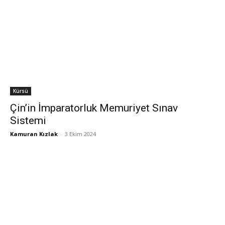
Kürsü
Çin’in İmparatorluk Memuriyet Sınav
Sistemi
Kamuran Kızlak
-
3 Ekim 2024