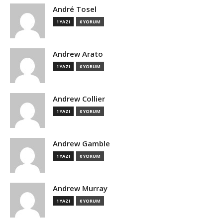
André Tosel
1 YAZI
0 YORUM
Andrew Arato
1 YAZI
0 YORUM
Andrew Collier
1 YAZI
0 YORUM
Andrew Gamble
1 YAZI
0 YORUM
Andrew Murray
1 YAZI
0 YORUM