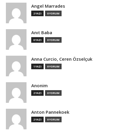
Angel Marrades
2 YAZI
0 YORUM
Anıt Baba
0 YAZI
0 YORUM
Anna Curcio, Ceren Özselçuk
1 YAZI
0 YORUM
Anonim
2 YAZI
0 YORUM
Anton Pannekoek
2 YAZI
0 YORUM