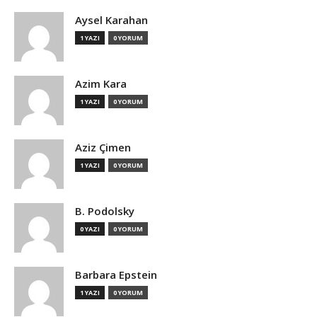
Aysel Karahan
1 YAZI
0 YORUM
Azim Kara
1 YAZI
0 YORUM
Aziz Çimen
1 YAZI
0 YORUM
B. Podolsky
0 YAZI
0 YORUM
Barbara Epstein
1 YAZI
0 YORUM