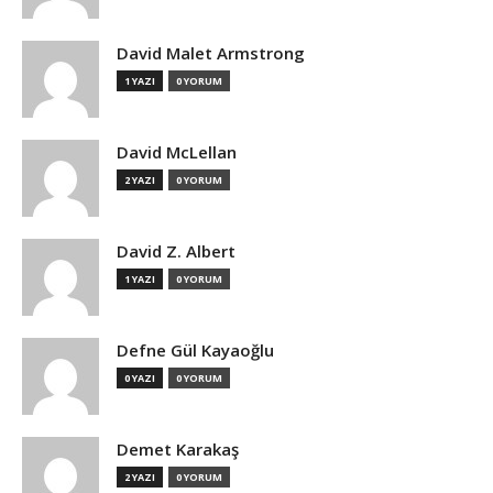
David Malet Armstrong
1 YAZI
0 YORUM
David McLellan
2 YAZI
0 YORUM
David Z. Albert
1 YAZI
0 YORUM
Defne Gül Kayaoğlu
0 YAZI
0 YORUM
Demet Karakaş
2 YAZI
0 YORUM