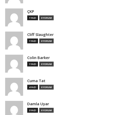
ÇKP
1 YAZI
0 YORUM
Cliff Slaughter
1 YAZI
0 YORUM
Colin Barker
1 YAZI
0 YORUM
Cuma Tat
4 YAZI
0 YORUM
Damla Uyar
3 YAZI
0 YORUM