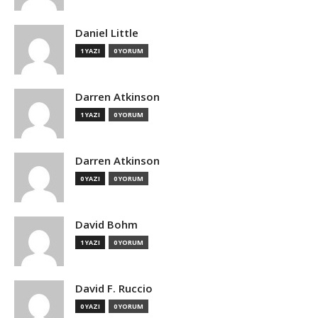
Daniel Little
1 YAZI
0 YORUM
Darren Atkinson
1 YAZI
0 YORUM
Darren Atkinson
0 YAZI
0 YORUM
David Bohm
1 YAZI
0 YORUM
David F. Ruccio
0 YAZI
0 YORUM