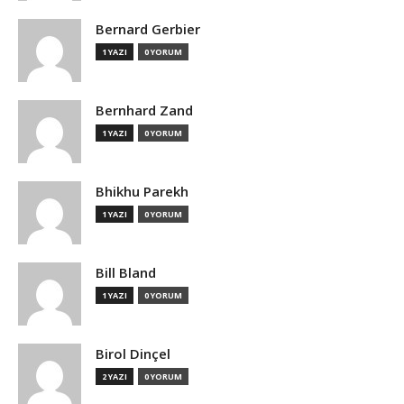
Bernard Gerbier
1 YAZI
0 YORUM
Bernhard Zand
1 YAZI
0 YORUM
Bhikhu Parekh
1 YAZI
0 YORUM
Bill Bland
1 YAZI
0 YORUM
Birol Dinçel
2 YAZI
0 YORUM