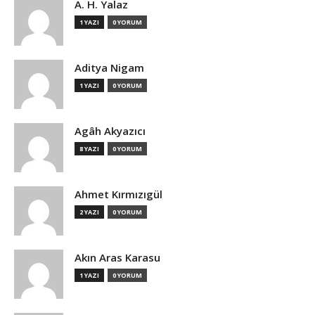
A. H. Yalaz
1 YAZI
0 YORUM
Aditya Nigam
1 YAZI
0 YORUM
Agâh Akyazıcı
8 YAZI
0 YORUM
Ahmet Kırmızıgül
2 YAZI
0 YORUM
Akın Aras Karasu
1 YAZI
0 YORUM