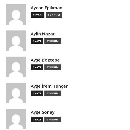
Aycan Epikman
11 YAZI
0 YORUM
Aylin Nazar
1 YAZI
0 YORUM
Ayşe Boztepe
1 YAZI
0 YORUM
Ayşe İrem Tunçer
1 YAZI
0 YORUM
Ayşe Sonay
1 YAZI
0 YORUM