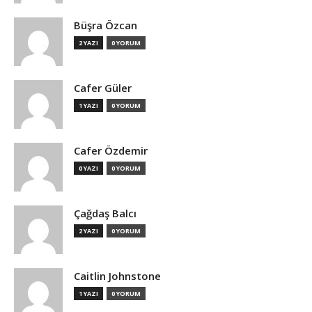
Büşra Özcan
2 YAZI
0 YORUM
Cafer Güler
1 YAZI
0 YORUM
Cafer Özdemir
0 YAZI
0 YORUM
Çağdaş Balcı
2 YAZI
0 YORUM
Caitlin Johnstone
1 YAZI
0 YORUM