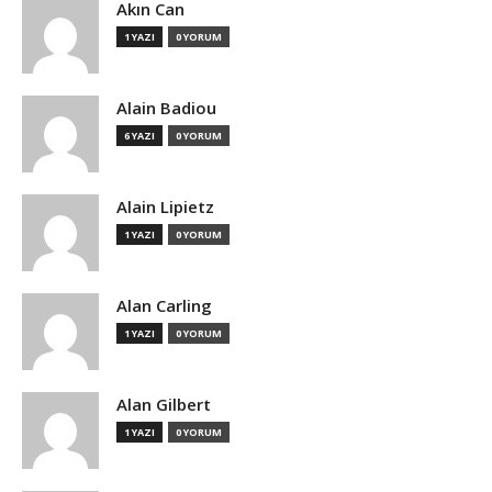
Akın Can
1 YAZI
0 YORUM
Alain Badiou
6 YAZI
0 YORUM
Alain Lipietz
1 YAZI
0 YORUM
Alan Carling
1 YAZI
0 YORUM
Alan Gilbert
1 YAZI
0 YORUM