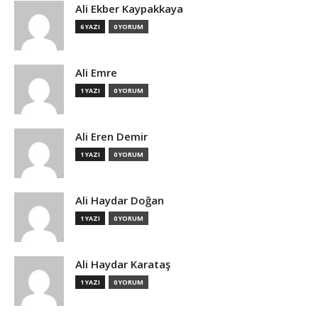
Ali Ekber Kaypakkaya
6 YAZI
0 YORUM
Ali Emre
1 YAZI
0 YORUM
Ali Eren Demir
1 YAZI
0 YORUM
Ali Haydar Doğan
1 YAZI
0 YORUM
Ali Haydar Karataş
1 YAZI
0 YORUM