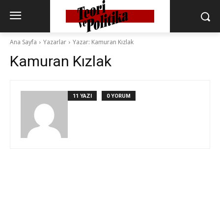
Ana Sayfa
Yazarlar
Yazar: Kamuran Kızlak
Kamuran Kızlak
11 YAZI
0 YORUM