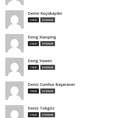
Demir Küçükaydın
2 YAZI
0 YORUM
Deng Xiaoping
2 YAZI
0 YORUM
Deng Yuwen
1 YAZI
0 YORUM
Deniz Cumhur Başaraner
7 YAZI
0 YORUM
Deniz Tokgöz
2 YAZI
0 YORUM