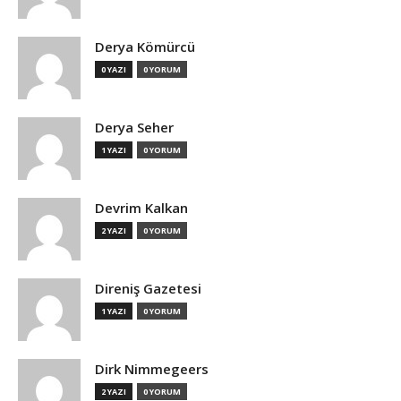
Derya Kömürcü
0 YAZI
0 YORUM
Derya Seher
1 YAZI
0 YORUM
Devrim Kalkan
2 YAZI
0 YORUM
Direniş Gazetesi
1 YAZI
0 YORUM
Dirk Nimmegeers
2 YAZI
0 YORUM