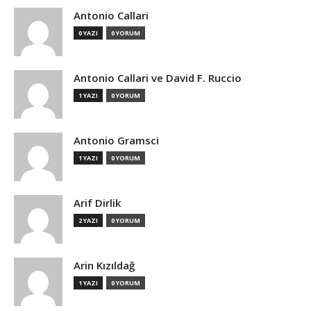
Antonio Callari
0 YAZI
0 YORUM
Antonio Callari ve David F. Ruccio
1 YAZI
0 YORUM
Antonio Gramsci
1 YAZI
0 YORUM
Arif Dirlik
2 YAZI
0 YORUM
Arin Kızıldağ
1 YAZI
0 YORUM