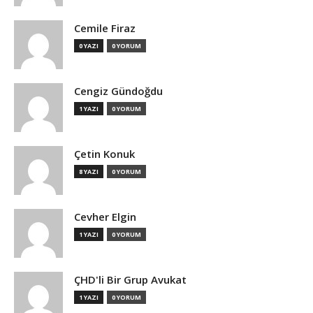
Cemile Firaz
0 YAZI
0 YORUM
Cengiz Gündoğdu
1 YAZI
0 YORUM
Çetin Konuk
8 YAZI
0 YORUM
Cevher Elgin
1 YAZI
0 YORUM
ÇHD'li Bir Grup Avukat
1 YAZI
0 YORUM