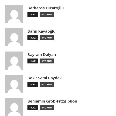
Barbaros Hızaroğlu
1 YAZI
0 YORUM
Barın Kayaoğlu
1 YAZI
0 YORUM
Bayram Dalyan
1 YAZI
0 YORUM
Bekir Sami Paydak
1 YAZI
0 YORUM
Benjamin Grob-Fitzgibbon
1 YAZI
0 YORUM