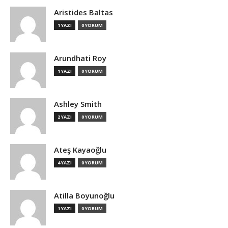
Aristides Baltas
1 YAZI
0 YORUM
Arundhati Roy
1 YAZI
0 YORUM
Ashley Smith
2 YAZI
0 YORUM
Ateş Kayaoğlu
4 YAZI
0 YORUM
Atilla Boyunoğlu
1 YAZI
0 YORUM