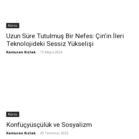
Kürsü
Uzun Süre Tutulmuş Bir Nefes: Çin’in İleri
Teknolojideki Sessiz Yükselişi
Kamuran Kızlak
-
13 Mayıs 2026
Kürsü
Konfüçyüsçülük ve Sosyalizm
Kamuran Kızlak
-
29 Temmuz 2025