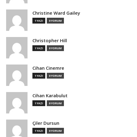
Christine Ward Gailey
1 YAZI
0 YORUM
Christopher Hill
1 YAZI
0 YORUM
Cihan Cinemre
1 YAZI
0 YORUM
Cihan Karabulut
1 YAZI
0 YORUM
Çiler Dursun
1 YAZI
0 YORUM