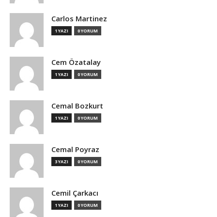
Carlos Martinez
1 YAZI
0 YORUM
Cem Özatalay
1 YAZI
0 YORUM
Cemal Bozkurt
1 YAZI
0 YORUM
Cemal Poyraz
3 YAZI
0 YORUM
Cemil Çarkacı
1 YAZI
0 YORUM