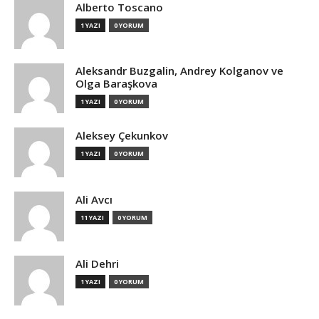
Alberto Toscano
1 YAZI
0 YORUM
Aleksandr Buzgalin, Andrey Kolganov ve
Olga Baraşkova
1 YAZI
0 YORUM
Aleksey Çekunkov
1 YAZI
0 YORUM
Ali Avcı
11 YAZI
0 YORUM
Ali Dehri
1 YAZI
0 YORUM