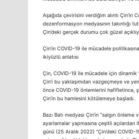
Aşağıda çevirisini verdiğim alıntı Çin’in
dezenformasyon medyasının takıntığı tut
Çin’deki gerçek durumu çok güzel açıklıy
Çin’in COVID-19 ile mücadele politikasına 
ikiyüzlü anlatısı
Çin, COVID-19 ile mücadele için dinamik “
Çin’i bu yaklaşımdan vazgeçmeye ve yeni
önce COVID-19 önlemlerini hafifletince, ş
Çin’in bu hamlesini kötülemeye başladı.
Bazı Batı medyası Çin’in “salgın önleme v
ayarlamalar yapmasına çeşitli açılardan 
günü (25 Aralık 2022) “Çin’deki COVID-19