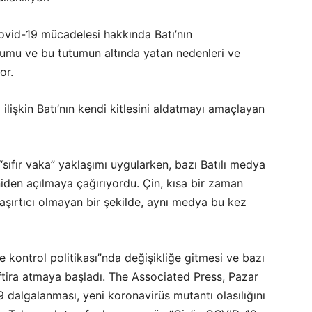
 Covid-19 mücadelesi hakkında Batı’nın
umu ve bu tutumun altında yatan nedenleri ve
or.
ilişkin Batı’nın kendi kitlesini aldatmayı amaçlayan
sıfır vaka” yaklaşımı uygularken, bazı Batılı medya
den açılmaya çağırıyordu. Çin, kısa bir zaman
aşırtıcı olmayan bir şekilde, aynı medya bu kez
e kontrol politikası”nda değişikliğe gitmesi ve bazı
iftira atmaya başladı. The Associated Press, Pazar
 dalgalanması, yeni koronavirüs mutantı olasılığını