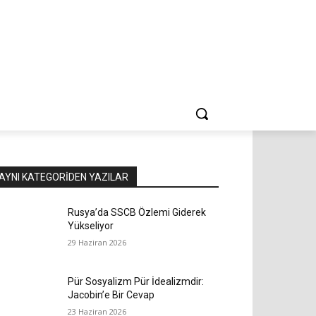
AYNI KATEGORIDEN YAZILAR
Rusya’da SSCB Özlemi Giderek
Yükseliyor
29 Haziran 2026
Pür Sosyalizm Pür İdealizmdir:
Jacobin’e Bir Cevap
23 Haziran 2026