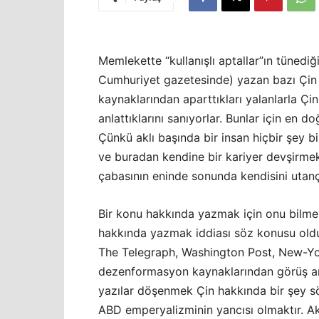
Memlekette “kullanışlı aptallar”ın tünediği
Cumhuriyet gazetesinde) yazan bazı Çin 
kaynaklarından aparttıkları yalanlarla Çin
anlattıklarını sanıyorlar. Bunlar için en 
Çünkü aklı başında bir insan hiçbir şey b
ve buradan kendine bir kariyer devşirme
çabasının eninde sonunda kendisini utanç 
Bir konu hakkında yazmak için onu bilmek
hakkında yazmak iddiası söz konusu olduğ
The Telegraph, Washington Post, New-York
dezenformasyon kaynaklarından görüş a
yazılar döşenmek Çin hakkında bir şey 
ABD emperyalizminin yancısı olmaktır. Akl