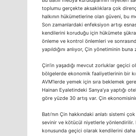
toplumu gerçekte aksaklıklara çok dirençl
halkının hükümetlerine olan güveni, bu m
Son zamanlardaki enfeksiyon artışı esnası
kendilerini koruduğu için hükümete şükranl
önleme ve kontrol önlemleri ve sonrasın
yapıldığını anlıyor, Çin yönetiminin buna
Çin’in yaşadığı mevcut zorluklar geçici 
bölgelerde ekonomik faaliyetlerinin bir k
AVM’lerde yemek için sıra beklemek gereki
Hainan Eyaletindeki Sanya’ya yaptığı ote
göre yüzde 30 artış var. Çin ekonomisini
Batı’nın Çin hakkındaki anlatı sistemi ço
sevinir ve kötücül niyetlerle yönlendirilir. 
konusunda geçici olarak kendilerini daha i