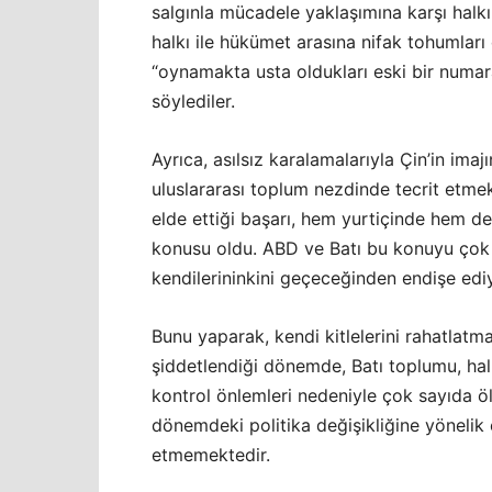
salgınla mücadele yaklaşımına karşı halk
halkı ile hükümet arasına nifak tohumları 
“oynamakta usta oldukları eski bir numar
söylediler.
Ayrıca, asılsız karalamalarıyla Çin’in ima
uluslararası toplum nezdinde tecrit etmek
elde ettiği başarı, hem yurtiçinde hem de
konusu oldu. ABD ve Batı bu konuyu çok kı
kendilerininkini geçeceğinden endişe edi
Bunu yaparak, kendi kitlelerini rahatlatmay
şiddetlendiği dönemde, Batı toplumu, ha
kontrol önlemleri nedeniyle çok sayıda ö
dönemdeki politika değişikliğine yönelik 
etmemektedir.