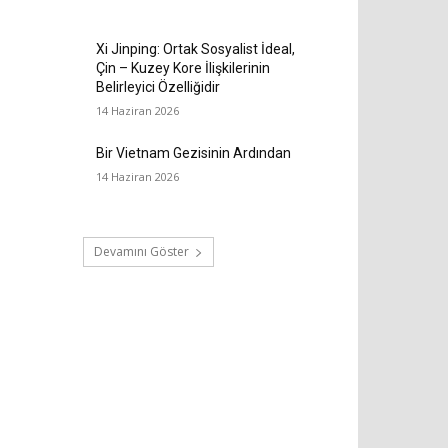
Xi Jinping: Ortak Sosyalist İdeal,
Çin – Kuzey Kore İlişkilerinin
Belirleyici Özelliğidir
14 Haziran 2026
Bir Vietnam Gezisinin Ardından
14 Haziran 2026
Devamını Göster