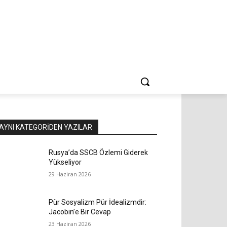
AYNI KATEGORIDEN YAZILAR
Rusya’da SSCB Özlemi Giderek
Yükseliyor
29 Haziran 2026
Pür Sosyalizm Pür İdealizmdir:
Jacobin’e Bir Cevap
23 Haziran 2026