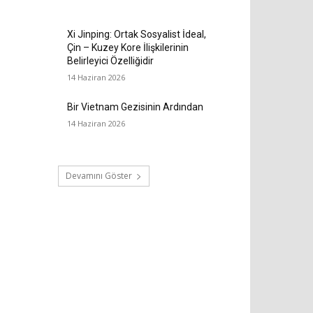
Xi Jinping: Ortak Sosyalist İdeal,
Çin – Kuzey Kore İlişkilerinin
Belirleyici Özelliğidir
14 Haziran 2026
Bir Vietnam Gezisinin Ardından
14 Haziran 2026
Devamını Göster