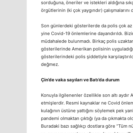
sorduğuna, öneriler ve istekleri aldığına sık
örgütlerinin (ki çok yaygındır) çalışmalarını
Son günlerdeki gösterilerde da polis çok a
yine Covid-19 önlemlerine dayandırıldı. Biz
müdahalede bulunmadı. Birkaç polis uzaktan i
gösterilerinde Amerikan polisinin uyguladığı 
gösterilerindeki polis şiddetiyle karşılaştır
değmez.
Çin’de vaka sayıları ve Batı’da durum
Konuyla ilgilenenler özellikle son altı aydır
etmişlerdir. Resmi kaynaklar ne Covid önle
kulağının üstüne yattığını söylemek pek yan
pandemi olmaktan çıktığı (ya da çıkmakta oldu
Buradaki bazı sağlıkçı dostlara göre “Tüm n