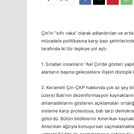
Çin’in “sıfır vaka” olarak adlandırılan ve art
mücadele politikasına karşı bazı şehirlerind
tarafında iki tür tepkiye yol açtı:
1. Sıradan insanların “Aa! Çin’de gösteri yap
alanların başına geleceklere ilişkin distopik 
2. Kerameti Çin-ÇKP hakkında çok az şey bil
üzere) Batı’nın dezenformasyon kaynakları
anlamadıklarını gösteren açıklamaları ortalı
sisteme karşı protestoya, batı tarzı demokra
götürdü. Bütün bildiklerini Amerikan kaynak
Amerikan ağzıyla konuşursan saçmalamaktan 