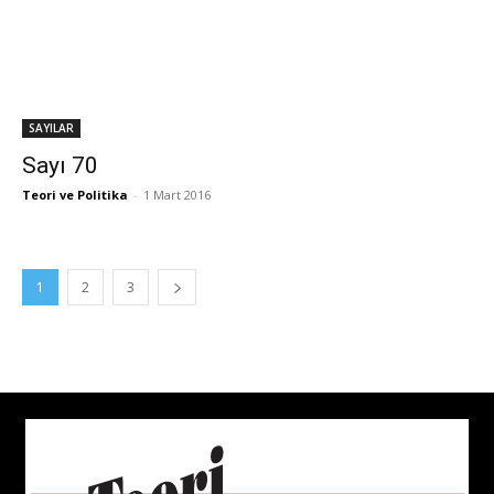
SAYILAR
Sayı 70
Teori ve Politika
-
1 Mart 2016
1
2
3