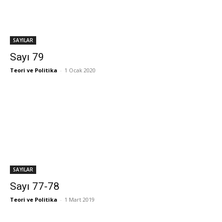
SAYILAR
Sayı 79
Teori ve Politika
-
1 Ocak 2020
SAYILAR
Sayı 77-78
Teori ve Politika
-
1 Mart 2019