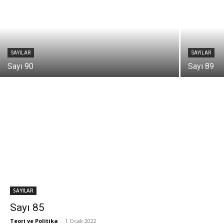
SAYILAR
SAYILAR
Sayı 90
Sayı 89
SAYILAR
Sayı 85
Teori ve Politika
-
1 Ocak 2022