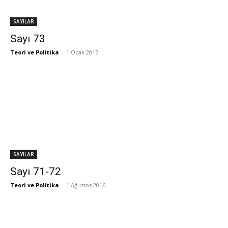
SAYILAR
Sayı 73
Teori ve Politika
-
1 Ocak 2017
SAYILAR
Sayı 71-72
Teori ve Politika
-
1 Ağustos 2016