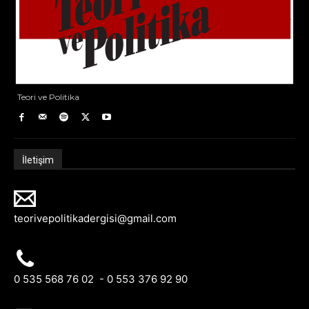
Teori ve Politika
İletişim
teorivepolitikadergisi@gmail.com
0 535 568 76 02 - 0 553 376 92 90