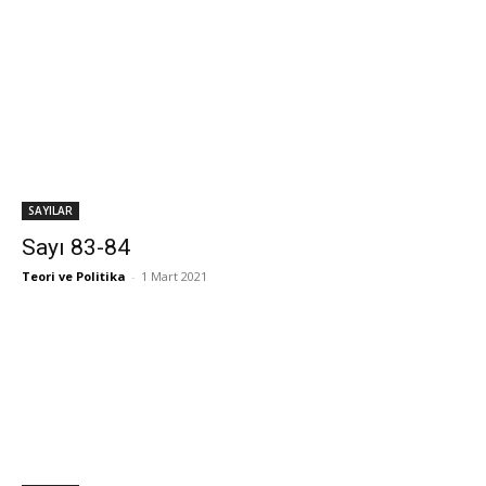
SAYILAR
Sayı 83-84
Teori ve Politika
-
1 Mart 2021