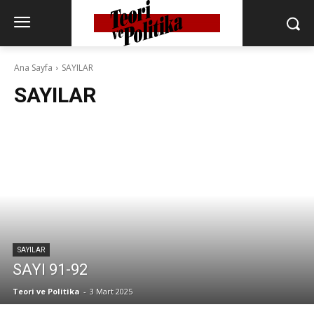
Ana Sayfa
SAYILAR
SAYILAR
SAYILAR
SAYI 91-92
Teori ve Politika
-
3 Mart 2025