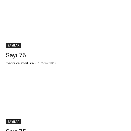
SAYILAR
Sayı 76
Teori ve Politika
-
1 Ocak 2019
SAYILAR