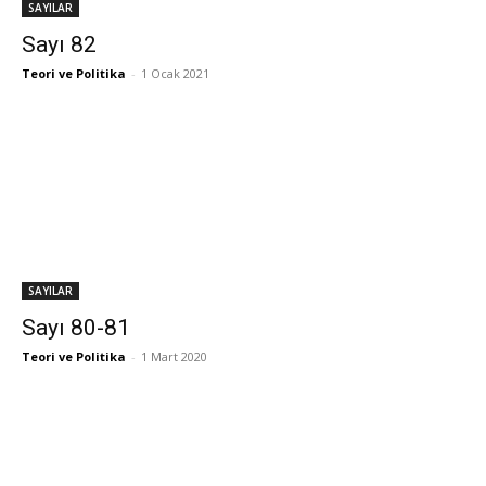
SAYILAR
Sayı 82
Teori ve Politika
-
1 Ocak 2021
SAYILAR
Sayı 80-81
Teori ve Politika
-
1 Mart 2020