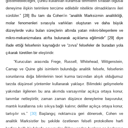
gösterilebileceğini, çünkü kullanılan kuramsal terimlerin sıradan olgusal
deneyime ilişkin terimlere tercüme edilebilir nitelikte olmadıklarını ileri
sürdüler.
”
[28]
Bu tam da Cohen
’in
“analitik Marksizmin analitikliği,
molar fenomenleri sırasıyla varlıkları oluşturan ve daha büyük
düzeylerde vuku bulan süreçlerin altında yatan mikro-bileşenlere ve
mikro-mekanizmalara atıfta bulunarak açıklama eğilimidir”
[29]
diye
ifade ettiği felsefenin kaynağıdır ve “zırva” felsefeler de buradan yola
çıkarak türetilen bir
eleştiridir.
“Kurucuları arasında Frege, Russell, Whitehead, Wittgenstein,
Carnap ve Quine gibi isimlerin bulunduğu analitik felsefe, felsefenin
sorunlarına doğa bilimlerinin teori kurma tarzından alışık olduğumuz
tarzda düşünsel yöntemler kullanarak yaklaşır. Bilimdeki gelişmelerle
yakından ilgilenen bu ana akımda varsayımlar açıkça ortaya konur,
tanımlar netleştirilir, zaman zaman düşünce deneylerine başvurulur,
mantık kurallarına sıkı sıkıya bağlı kalınır, deliller açıkça ortaya konur,
tartışılır vs.”
[30]
Başlangıç noktamıza geri dönersek, Cohen ve
analitik Marksistler bu şekilde özetlenen felsefi protokollere harfi