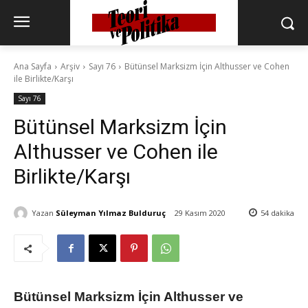
Ana Sayfa
Arşiv
Sayı 76
Bütünsel Marksizm İçin Althusser ve Cohen
ile Birlikte/Karşı
Sayı 76
Bütünsel Marksizm İçin
Althusser ve Cohen ile
Birlikte/Karşı
Yazan
Süleyman Yılmaz Bulduruç
29 Kasım 2020
54
dakika
Bütünsel Marksizm İçin Althusser ve