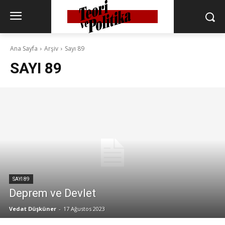
Ana Sayfa
Arşiv
Sayı 89
SAYI 89
SAYI 89
Deprem ve Devlet
Vedat Düşküner
-
17 Ağustos 2023