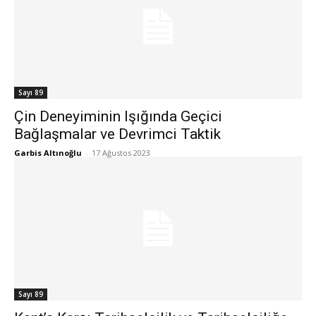
Sayı 89
Çin Deneyiminin Işığında Geçici
Bağlaşmalar ve Devrimci Taktik
Garbis Altınoğlu
-
17 Ağustos 2023
Sayı 89