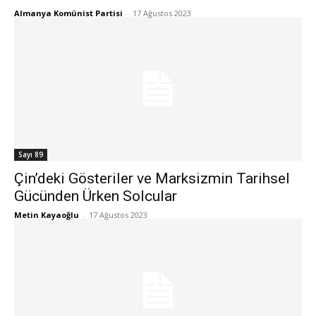
Almanya Komünist Partisi
-
17 Ağustos 2023
Sayı 89
Çin’deki Gösteriler ve Marksizmin Tarihsel
Gücünden Ürken Solcular
Metin Kayaoğlu
-
17 Ağustos 2023