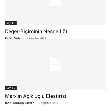
Sayı 89
Değer-Biçiminin Nesnelliği
Cafer Güler
-
17 Ağustos 2023
Sayı 89
Marx’ın Açık Uçlu Eleştirisi
John Bellamy Foster
-
17 Ağustos 2023