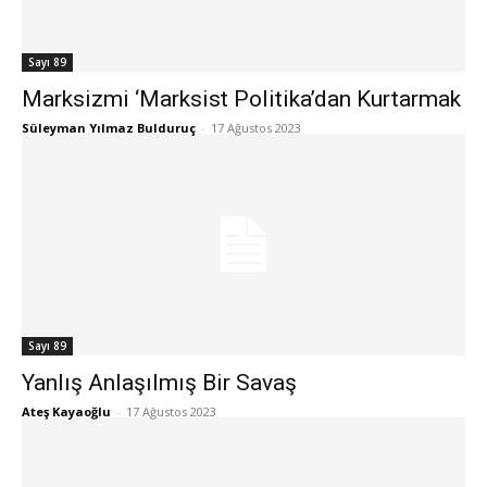
Sayı 89
Marksizmi ‘Marksist Politika’dan Kurtarmak
Süleyman Yılmaz Bulduruç
-
17 Ağustos 2023
Sayı 89
Yanlış Anlaşılmış Bir Savaş
Ateş Kayaoğlu
-
17 Ağustos 2023