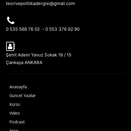
teorivepolitikadergisi@gmail.com
0 535 568 76 02 - 0 553 376 92 90
Şehit Adem Yavuz Sokak 18 / 15
Çankaya ANKARA
Anasayfa
Güncel Yazılar
Kürsü
Video
Podcast
Arşiv