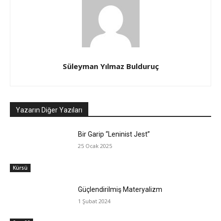
Süleyman Yılmaz Bulduruç
Yazarın Diğer Yazıları
Bir Garip “Leninist Jest”
25 Ocak 2025
Kürsü
Güçlendirilmiş Materyalizm
1 Şubat 2024