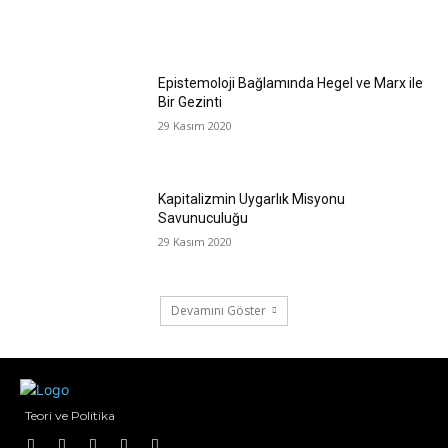
Epistemoloji Bağlamında Hegel ve Marx ile
Bir Gezinti
29 Kasım 2020
Kapitalizmin Uygarlık Misyonu
Savunuculuğu
29 Kasım 2020
Devamını Göster
Teori ve Politika