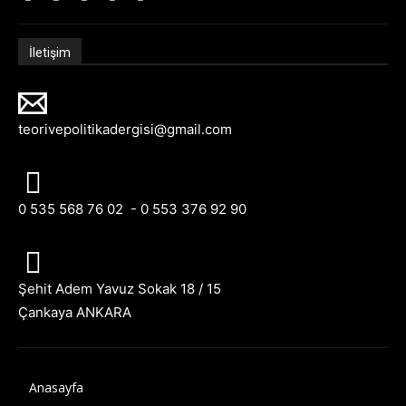
İletişim
teorivepolitikadergisi@gmail.com
0 535 568 76 02 - 0 553 376 92 90
Şehit Adem Yavuz Sokak 18 / 15
Çankaya ANKARA
Anasayfa