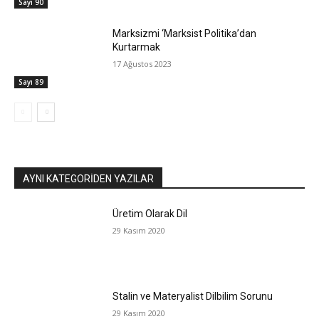
Sayı 90
Marksizmi ‘Marksist Politika’dan
Kurtarmak
17 Ağustos 2023
Sayı 89
AYNI KATEGORIDEN YAZILAR
Üretim Olarak Dil
29 Kasım 2020
Stalin ve Materyalist Dilbilim Sorunu
29 Kasım 2020