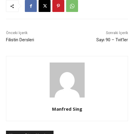
Önceki İçerik
Sonraki İçerik
Filistin Dersleri
Sayı 90 – Tvit’ler
Manfred Sing