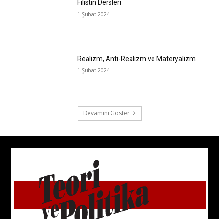
Filistin Dersleri
1 Şubat 2024
Realizm, Anti-Realizm ve Materyalizm
1 Şubat 2024
Devamını Göster