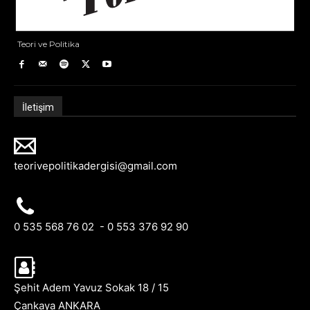
Teori ve Politika
İletişim
teorivepolitikadergisi@gmail.com
0 535 568 76 02 - 0 553 376 92 90
Şehit Adem Yavuz Sokak 18 / 15
Çankaya ANKARA