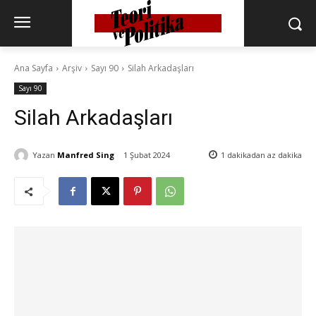
Ana Sayfa
Arşiv
Sayı 90
Silah Arkadaşları
Sayı 90
Silah Arkadaşları
Yazan
Manfred Sing
1 Şubat 2024
1 dakikadan az
dakika