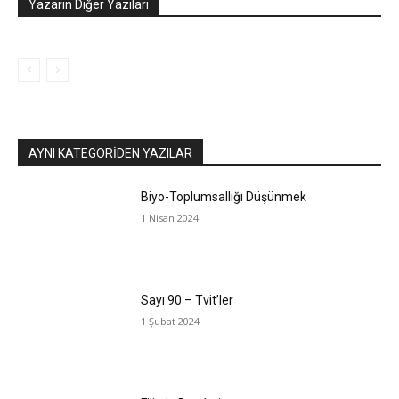
Yazarın Diğer Yazıları
AYNI KATEGORIDEN YAZILAR
Biyo-Toplumsallığı Düşünmek
1 Nisan 2024
Sayı 90 – Tvit’ler
1 Şubat 2024