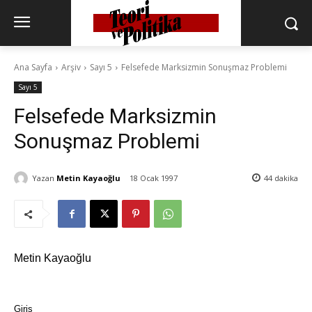
Ana Sayfa
Arşiv
Sayı 5
Felsefede Marksizmin Sonuşmaz Problemi
Sayı 5
Felsefede Marksizmin
Sonuşmaz Problemi
Yazan
Metin Kayaoğlu
18 Ocak 1997
44
dakika
Metin Kayaoğlu
Giriş