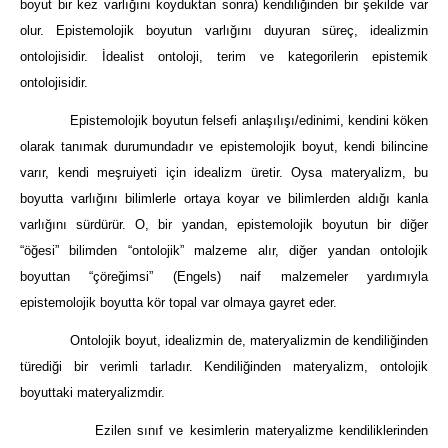
boyut bir kez varlığını koyduktan sonra) kendiliğinden bir şekilde var
olur. Epistemolojik boyutun varlığını duyuran süreç, idealizmin
ontolojisidir. İdealist ontoloji, terim ve kategorilerin epistemik
ontolojisidir.
Epistemolojik boyutun felsefi anlaşılışı/edinimi, kendini köken
olarak tanımak durumundadır ve epistemolojik boyut, kendi bilincine
varır, kendi meşruiyeti için idealizm üretir. Oysa materyalizm, bu
boyutta varlığını bilimlerle ortaya koyar ve bilimlerden aldığı kanla
varlığını sürdürür. O, bir yandan, epistemolojik boyutun bir diğer
“öğesi” bilimden “ontolojik” malzeme alır, diğer yandan ontolojik
boyuttan “çöreğimsi” (Engels) naif malzemeler yardımıyla
epistemolojik boyutta kör topal var olmaya gayret eder.
Ontolojik boyut, idealizmin de, materyalizmin de kendiliğinden
türediği bir verimli tarladır. Kendiliğinden materyalizm, ontolojik
boyuttaki materyalizmdir.
Ezilen sınıf ve kesimlerin materyalizme kendiliklerinden