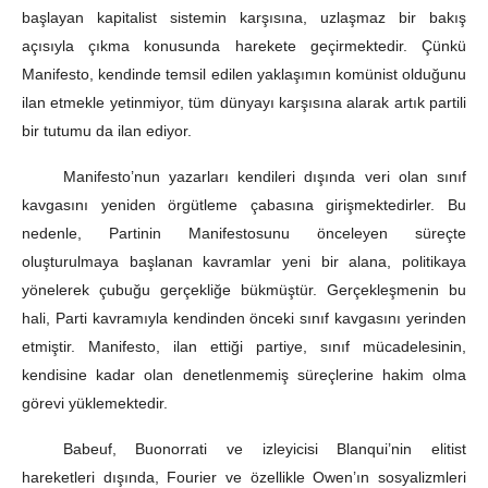
başlayan kapitalist sistemin karşısına, uzlaşmaz bir bakış
açısıyla çıkma konusunda harekete geçirmektedir. Çünkü
Manifesto, kendinde temsil edilen yaklaşımın komünist olduğunu
ilan etmekle yetinmiyor, tüm dünyayı karşısına alarak artık partili
bir tutumu da ilan ediyor.
Manifesto’nun yazarları kendileri dışında veri olan sınıf
kavgasını yeniden örgütleme çabasına girişmektedirler. Bu
nedenle, Partinin Manifestosunu önceleyen süreçte
oluşturulmaya başlanan kavramlar yeni bir alana, politikaya
yönelerek çubuğu gerçekliğe bükmüştür. Gerçekleşmenin bu
hali, Parti kavramıyla kendinden önceki sınıf kavgasını yerinden
etmiştir. Manifesto, ilan ettiği partiye, sınıf mücadelesinin,
kendisine kadar olan denetlenmemiş süreçlerine hakim olma
görevi yüklemektedir.
Babeuf, Buonorrati ve izleyicisi Blanqui’nin elitist
hareketleri dışında, Fourier ve özellikle Owen’ın sosyalizmleri