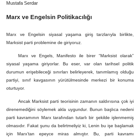
Mustafa Serdar
Marx ve Engelsin Politikacılığı
Marx ve Engelsin siyasal yaşama giriş tarzlarıyla birlikte,
Marksist parti problemine de giriyoruz.
Marx ve Engels, Manifesto ile birer “Marksist olarak”
siyasal yaşama giriyorlar. Bu eser, var olan tarihsel politik
durumun erişebileceği sınırları belirleyerek, tanımlamış olduğu
partiyi, sınıf kavgasının yürütülmesinde merkezi bir konuma
oturtuyor.
Ancak Marksist parti teorisinin zamanın saldırısına çok iyi
direnemediğini söylemek akla uygundur. Bunun başlıca nedeni
parti kavramının Marx tarafından tutarlı bir şekilde işlenmemiş
olmasıdır. Fakat şunu da belirtmeliyiz ki, Lenin bu işe başlamak
için Marx’tan epeyce miras almıştır. Bu, parti kavramı