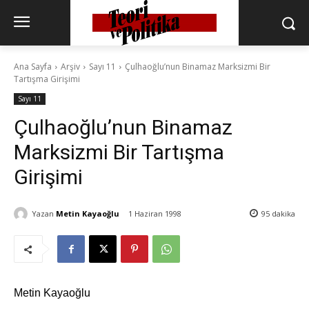
Ana Sayfa
Arşiv
Sayı 11
Çulhaoğlu’nun Binamaz Marksizmi Bir
Tartışma Girişimi
Sayı 11
Çulhaoğlu’nun Binamaz
Marksizmi Bir Tartışma
Girişimi
Yazan
Metin Kayaoğlu
1 Haziran 1998
95
dakika
Metin Kayaoğlu