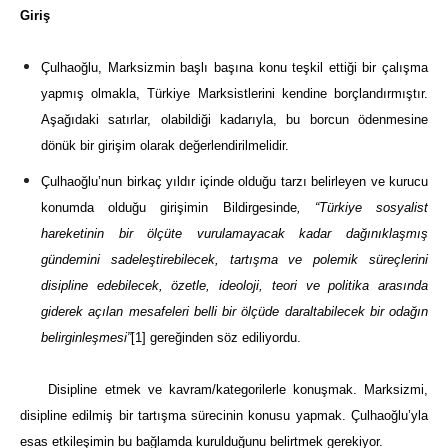
Giriş
Çulhaoğlu, Marksizmin başlı başına konu teşkil ettiği bir çalışma
yapmış olmakla, Türkiye Marksistlerini kendine borçlandırmıştır.
Aşağıdaki satırlar, olabildiği kadarıyla, bu borcun ödenmesine
dönük bir girişim olarak değerlendirilmelidir.
Çulhaoğlu’nun birkaç yıldır içinde olduğu tarzı belirleyen ve kurucu
konumda olduğu girişimin Bildirgesinde
, “Türkiye sosyalist
hareketinin bir ölçüte vurulamayacak kadar dağınıklaşmış
gündemini sadeleştirebilecek, tartışma ve polemik süreçlerini
disipline edebilecek, özetle, ideoloji, teori ve politika arasında
giderek açılan mesafeleri belli bir ölçüde daraltabilecek bir odağın
belirginleşmesi”
[1]
gereğinden söz ediliyordu.
Disipline etmek ve kavram/kategorilerle konuşmak. Marksizmi,
disipline edilmiş bir tartışma sürecinin konusu yapmak. Çulhaoğlu’yla
esas etkileşimin bu bağlamda kurulduğunu belirtmek gerekiyor.