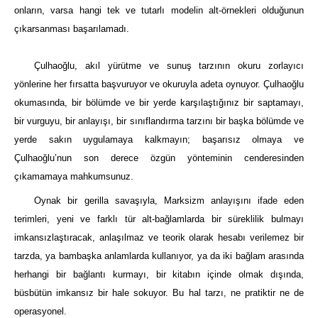
onların, varsa hangi tek ve tutarlı modelin alt-örnekleri olduğunun
çıkarsanması başarılamadı.
Çulhaoğlu, akıl yürütme ve sunuş tarzının okuru zorlayıcı
yönlerine her fırsatta başvuruyor ve okuruyla adeta oynuyor. Çulhaoğlu
okumasında, bir bölümde ve bir yerde karşılaştığınız bir saptamayı,
bir vurguyu, bir anlayışı, bir sınıflandırma tarzını bir başka bölümde ve
yerde sakın uygulamaya kalkmayın; başarısız olmaya ve
Çulhaoğlu’nun son derece özgün yönteminin cenderesinden
çıkamamaya mahkumsunuz.
Oynak bir gerilla savaşıyla, Marksizm anlayışını ifade eden
terimleri, yeni ve farklı tür alt-bağlamlarda bir süreklilik bulmayı
imkansızlaştıracak, anlaşılmaz ve teorik olarak hesabı verilemez bir
tarzda, ya bambaşka anlamlarda kullanıyor, ya da iki bağlam arasında
herhangi bir bağlantı kurmayı, bir kitabın içinde olmak dışında,
büsbütün imkansız bir hale sokuyor. Bu hal tarzı, ne pratiktir ne de
operasyonel.