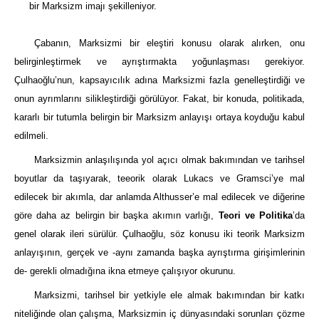
bir Marksizm imajı şekilleniyor.
Çabanın, Marksizmi bir eleştiri konusu olarak alırken, onu
belirginleştirmek ve ayrıştırmakta yoğunlaşması gerekiyor.
Çulhaoğlu’nun, kapsayıcılık adına Marksizmi fazla genelleştirdiği ve
onun ayrımlarını silikleştirdiği görülüyor. Fakat, bir konuda, politikada,
kararlı bir tutumla belirgin bir Marksizm anlayışı ortaya koyduğu kabul
edilmeli.
Marksizmin anlaşılışında yol açıcı olmak bakımından ve tarihsel
boyutlar da taşıyarak, teeorik olarak Lukacs ve Gramsci’ye mal
edilecek bir akımla, dar anlamda Althusser’e mal edilecek ve diğerine
göre daha az belirgin bir başka akımın varlığı,
Teori ve Politika
’da
genel olarak ileri sürülür. Çulhaoğlu, söz konusu iki teorik Marksizm
anlayışının, gerçek ve -aynı zamanda başka ayrıştırma girişimlerinin
de- gerekli olmadığına ikna etmeye çalışıyor okurunu.
Marksizmi, tarihsel bir yetkiyle ele almak bakımından bir katkı
niteliğinde olan çalışma, Marksizmin iç dünyasındaki sorunları çözme