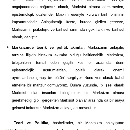
angajmanından bağımsız olarak, Marksist olması gerekmeden,
epistemolojik düzlemde, Marx’ın eseriyle kurulan tarih biliminin
kapsamındadır. Anlaşılacağı üzere, burada çizilen çerçeve,
Marksizmin psikolojik ve tarihsel sınırından çok farklı ve tarihsel
olarak, geniştir.
Marksizmde teorik ve politik akımlar.
Marksizmin anlaşılış
tarzına ilişkin birtakım akımlar olduğu belirlenebilir. Marksizm,
bileşenlerini temsil eden çeşitli kesimler arasında, derin
epistemolojik uçurumlardan, politik olarak önemli
ayrımlardanoluşmuş bir ‘bütün’ sergiliyor. Bunu veri olarak kabul
etmekte bir mahzur görmüyoruz. Dünya yüzünde, ‘bilişsel olarak
Marksist’ olan insanları birleştirecek bir Marksizm olması
gerekmediği gibi, gerçekten Marksist olanlar arasında da bir araya
gelmesi imkansız Marksizm anlayışları mevcuttur.
Teori ve Politika
, hasbelkader, bir Marksizm anlayışının