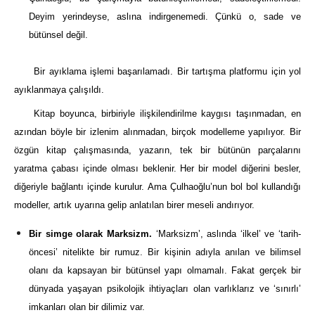
Deyim yerindeyse, aslına indirgenemedi. Çünkü o, sade ve
bütünsel değil.
Bir ayıklama işlemi başarılamadı. Bir tartışma platformu için yol
ayıklanmaya çalışıldı.
Kitap boyunca, birbiriyle ilişkilendirilme kaygısı taşınmadan, en
azından böyle bir izlenim alınmadan, birçok modelleme yapılıyor. Bir
özgün kitap çalışmasında, yazarın, tek bir bütünün parçalarını
yaratma çabası içinde olması beklenir. Her bir model diğerini besler,
diğeriyle bağlantı içinde kurulur. Ama Çulhaoğlu’nun bol bol kullandığı
modeller, artık uyarına gelip anlatılan birer meseli andırıyor.
Bir simge olarak Marksizm.
‘Marksizm’, aslında ‘ilkel’ ve ‘tarih-
öncesi’ nitelikte bir rumuz. Bir kişinin adıyla anılan ve bilimsel
olanı da kapsayan bir bütünsel yapı olmamalı. Fakat gerçek bir
dünyada yaşayan psikolojik ihtiyaçları olan varlıklarız ve ‘sınırlı’
imkanları olan bir dilimiz var.