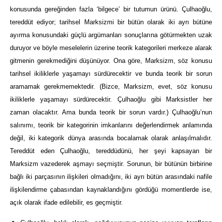
konusunda gereğinden fazla ‘bilgece’ bir tutumun ürünü. Çulhaoğlu,
tereddüt ediyor; tarihsel Marksizmi bir bütün olarak iki ayrı bütüne
ayırma konusundaki güçlü argümanları sonuçlarına götürmekten uzak
duruyor ve böyle meselelerin üzerine teorik kategorileri merkeze alarak
gitmenin gerekmediğini düşünüyor. Ona göre, Marksizm, söz konusu
tarihsel ikiliklerle yaşamayı sürdürecektir ve bunda teorik bir sorun
aramamak gerekmemektedir. (Bizce, Marksizm, evet, söz konusu
ikiliklerle yaşamayı sürdürecektir. Çulhaoğlu gibi Marksistler her
zaman olacaktır. Ama bunda teorik bir sorun vardır.) Çulhaoğlu’nun
salınımı, teorik bir kategorinin imkanlarını değerlendirmek anlamında
değil, iki kategorik dünya arasında bocalamak olarak anlaşılmalıdır.
Tereddüt eden Çulhaoğlu, tereddüdünü, her şeyi kapsayan bir
Marksizm vazederek aşmayı seçmiştir. Sorunun, bir bütünün birbirine
bağlı iki parçasının ilişkileri olmadığını, iki ayrı bütün arasındaki nafile
ilişkilendirme çabasından kaynaklandığını gördüğü momentlerde ise,
açık olarak ifade edilebilir, es geçmiştir.