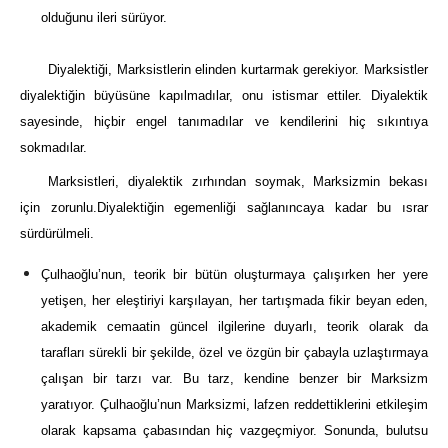
olduğunu ileri sürüyor.
Diyalektiği, Marksistlerin elinden kurtarmak gerekiyor. Marksistler
diyalektiğin büyüsüne kapılmadılar, onu istismar ettiler. Diyalektik
sayesinde, hiçbir engel tanımadılar ve kendilerini hiç sıkıntıya
sokmadılar.
Marksistleri, diyalektik zırhından soymak, Marksizmin bekası
için zorunlu.Diyalektiğin egemenliği sağlanıncaya kadar bu ısrar
sürdürülmeli.
Çulhaoğlu’nun, teorik bir bütün oluşturmaya çalışırken her yere
yetişen, her eleştiriyi karşılayan, her tartışmada fikir beyan eden,
akademik cemaatin güncel ilgilerine duyarlı, teorik olarak da
tarafları sürekli bir şekilde, özel ve özgün bir çabayla uzlaştırmaya
çalışan bir tarzı var. Bu tarz, kendine benzer bir Marksizm
yaratıyor. Çulhaoğlu’nun Marksizmi, lafzen reddettiklerini etkileşim
olarak kapsama çabasından hiç vazgeçmiyor. Sonunda, bulutsu