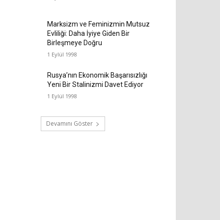
Marksizm ve Feminizmin Mutsuz
Evliliği: Daha İyiye Giden Bir
Birleşmeye Doğru
1 Eylül 1998
Rusya’nın Ekonomik Başarısızlığı
Yeni Bir Stalinizmi Davet Ediyor
1 Eylül 1998
Devamını Göster