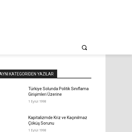
AYNI KATEGORIDEN YAZILAR
Türkiye Solunda Politik Sınıflama
Girişimleri Üzerine
1 Eylül 1998
Kapitalizmde Kriz ve Kaçınılmaz
Çöküş Sorunu
1 Eylül 1998