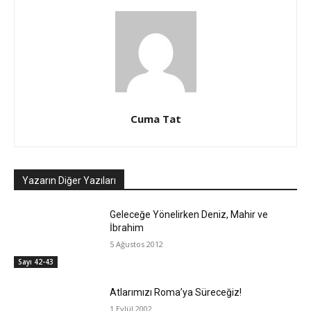
Cuma Tat
Yazarın Diğer Yazıları
Geleceğe Yönelirken Deniz, Mahir ve
İbrahim
5 Ağustos 2012
Sayı 42-43
Atlarımızı Roma’ya Süreceğiz!
1 Eylül 2002