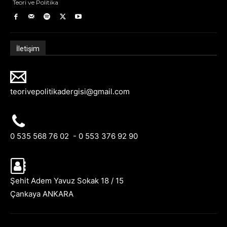
Teori ve Politika
İletişim
teorivepolitikadergisi@gmail.com
0 535 568 76 02 - 0 553 376 92 90
Şehit Adem Yavuz Sokak 18 / 15
Çankaya ANKARA