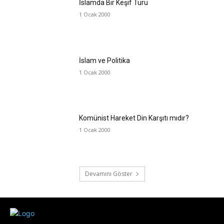
İslamda Bir Keşif Turu
1 Ocak 2000
İslam ve Politika
1 Ocak 2000
Komünist Hareket Din Karşıtı mıdır?
1 Ocak 2000
Devamını Göster