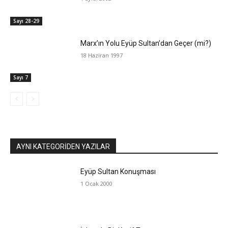
Sayı 28-29
Marx’ın Yolu Eyüp Sultan’dan Geçer (mi?)
18 Haziran 1997
Sayı 7
AYNI KATEGORIDEN YAZILAR
Eyüp Sultan Konuşması
1 Ocak 2000