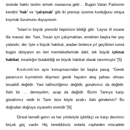
önünde hakkı teslim etmek manasına gelir… Bugün Vatan Partisinin
kendini
‘hak’
ve
‘çalışmak’
gibi iki prensip üzerine kurduğunu ortaya
koymak lüzumunu duyuyorum.
“İslam’ın büyük prensibi hepimizin bildiği gibi: ‘Leyse lil insane
illa masea’ der. Yani, ‘İnsan için çalışmaktan, emekten başka her şey
yalandır, der. İşte o büyük hakikat; aradan binlerce yıl geçtikten sonra
bugün dünyanın en ileri memleketlerinde dahi, tek büyük
içtimai
hakikat
, insanlığın bulabildiği en büyük hakikat olarak tanınmıştır.”
[5]
Kıvılcımlı’nın aynı konuşmasından bir başka pasaj. “Gerek
paramızın kıymetinin düşmesi gerek hayatın ateş pahası olması
tesadüfi değildir. Yani talihsizliğimiz değildir, günahımız da değildir.
İlahi bir … demeyelim, azap da değildir. Bizim Tanrıya karşı
günahımız nedir ki Tanrı bize böyle azab-ı ilahi göndersin? Bu
doğrudan doğruya siyasetin eseridir.”
[6]
Dinsel temelli gerici ve her yönleriyle işbirlikçi ve karşı devrimci
birçok güç vardır. Hiç tereddütsüz onlarla cepheden mücadele