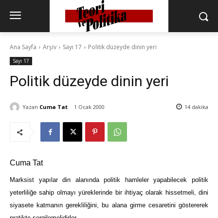
Ana Sayfa
Arşiv
Sayı 17
Politik düzeyde dinin yeri
Sayı 17
Politik düzeyde dinin yeri
Yazan
Cuma Tat
1 Ocak 2000
14
dakika
Cuma Tat
Marksist yapılar din alanında politik hamleler yapabilecek politik
yeterliliğe sahip olmayı yüreklerinde bir ihtiyaç olarak hissetmeli, dini
siyasete katmanın gerekliliğini, bu alana girme cesaretini göstererek
pratikte sergilemelidirler.