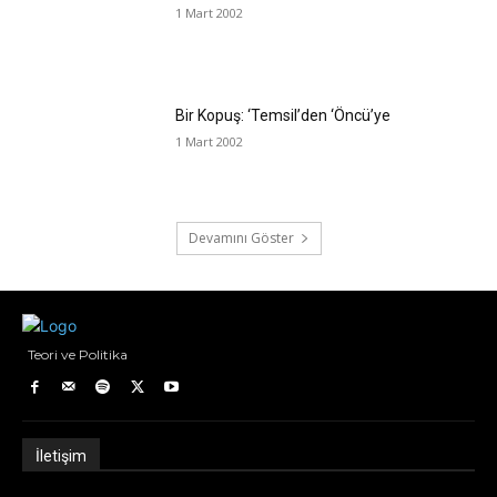
1 Mart 2002
Bir Kopuş: ‘Temsil’den ‘Öncü’ye
1 Mart 2002
Devamını Göster
Teori ve Politika
İletişim