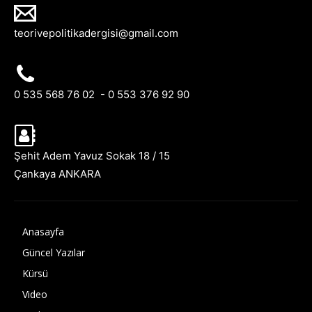
teorivepolitikadergisi@gmail.com
0 535 568 76 02 - 0 553 376 92 90
Şehit Adem Yavuz Sokak 18 / 15
Çankaya ANKARA
Anasayfa
Güncel Yazılar
Kürsü
Video