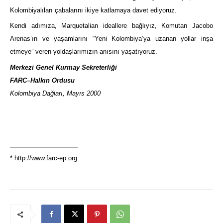
Kolombiyalıları çabalarını ikiye katlamaya davet ediyoruz.
Kendi adımıza, Marquetalian ideallere bağlıyız, Komutan Jacobo
Arenas’ın ve yaşamlarını “Yeni Kolombiya’ya uzanan yollar inşa
etmeye” veren yoldaşlarımızın anısını yaşatıyoruz.
Merkezi Genel Kurmay Sekreterliği
FARC–Halkın Ordusu
Kolombiya Dağları, Mayıs 2000
*
http://www.farc-ep.org