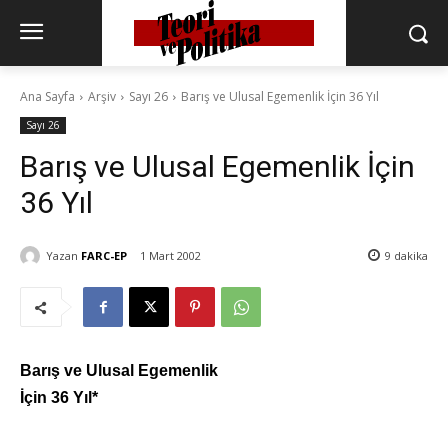
Ana Sayfa
Arşiv
Sayı 26
Barış ve Ulusal Egemenlik İçin 36 Yıl
Sayı 26
Barış ve Ulusal Egemenlik İçin
36 Yıl
Yazan
FARC-EP
1 Mart 2002
9
dakika
Barış ve Ulusal Egemenlik
İçin 36 Yıl
*