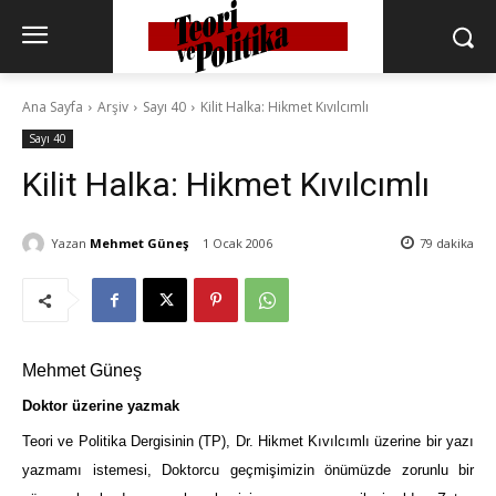
Ana Sayfa
Arşiv
Sayı 40
Kilit Halka: Hikmet Kıvılcımlı
Sayı 40
Kilit Halka: Hikmet Kıvılcımlı
Yazan
Mehmet Güneş
1 Ocak 2006
79
dakika
Mehmet Güneş
Doktor üzerine yazmak
Teori ve Politika Dergisinin (TP), Dr. Hikmet Kıvılcımlı üzerine bir yazı
yazmamı istemesi, Doktorcu geçmişimizin önümüzde zorunlu bir