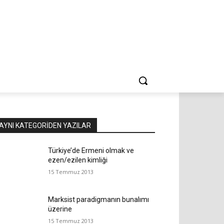
AYNI KATEGORIDEN YAZILAR
Türkiye’de Ermeni olmak ve
ezen/ezilen kimliği
15 Temmuz 2013
Marksist paradigmanın bunalımı
üzerine
15 Temmuz 2013