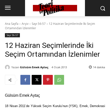
Ana Sayfa
Arşiv
Sayı 56-57
12 Haziran Seçimlerinde İki Seçim
Ortamından İzlenimler
Sayı 56-57
12 Haziran Seçimlerinde İki
Seçim Ortamından İzlenimler
Yazan
Gülsüm Emek Aytaç
4 Ocak 2013
14
dakika
Gülsüm Emek Aytaç
18 Nisan 2011’de Yüksek Seçim Kurulu’nun (YSK), Emek, Demokrasi