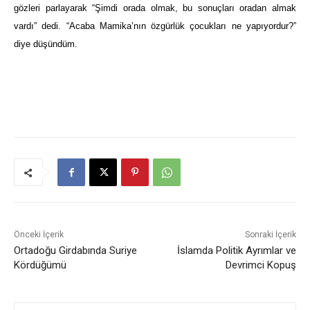
gözleri parlayarak “Şimdi orada olmak, bu sonuçları oradan almak
vardı” dedi. “Acaba Mamika’nın özgürlük çocukları ne yapıyordur?”
diye düşündüm.
Önceki İçerik
Sonraki İçerik
Ortadoğu Girdabında Suriye
İslamda Politik Ayrımlar ve
Kördüğümü
Devrimci Kopuş