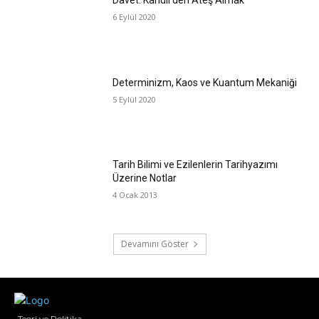
6 Eylül 2020
Determinizm, Kaos ve Kuantum Mekaniği
5 Eylül 2020
Tarih Bilimi ve Ezilenlerin Tarihyazımı
Üzerine Notlar
4 Ocak 2013
Devamını Göster
Teori ve Politika