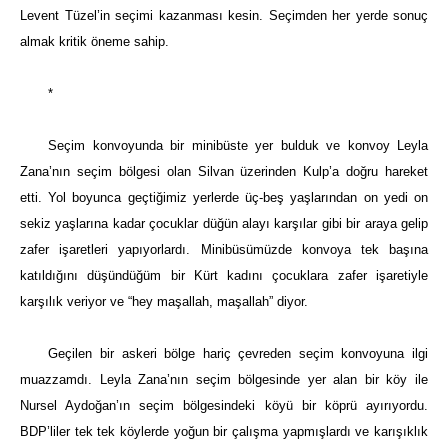
Levent Tüzel’in seçimi kazanması kesin. Seçimden her yerde sonuç
almak kritik öneme sahip.
*
Seçim konvoyunda bir minibüste yer bulduk ve konvoy Leyla
Zana’nın seçim bölgesi olan Silvan üzerinden Kulp’a doğru hareket
etti. Yol boyunca geçtiğimiz yerlerde üç-beş yaşlarından on yedi on
sekiz yaşlarına kadar çocuklar düğün alayı karşılar gibi bir araya gelip
zafer işaretleri yapıyorlardı. Minibüsümüzde konvoya tek başına
katıldığını düşündüğüm bir Kürt kadını çocuklara zafer işaretiyle
karşılık veriyor ve “hey maşallah, maşallah” diyor.
Geçilen bir askeri bölge hariç çevreden seçim konvoyuna ilgi
muazzamdı. Leyla Zana’nın seçim bölgesinde yer alan bir köy ile
Nursel Aydoğan’ın seçim bölgesindeki köyü bir köprü ayırıyordu.
BDP’liler tek tek köylerde yoğun bir çalışma yapmışlardı ve karışıklık