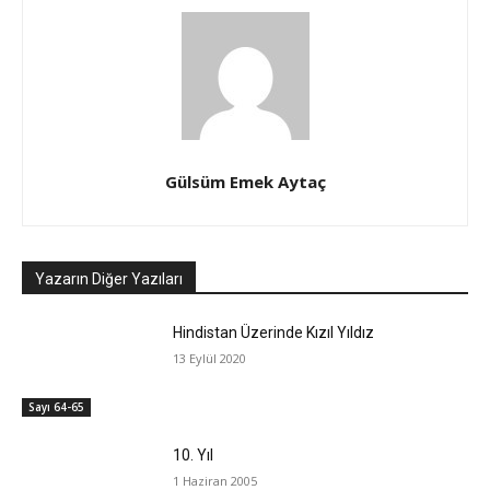
Gülsüm Emek Aytaç
Yazarın Diğer Yazıları
Hindistan Üzerinde Kızıl Yıldız
13 Eylül 2020
Sayı 64-65
10. Yıl
1 Haziran 2005