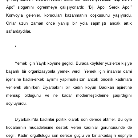
Apo” sloganını öğrenmeye çalışıyorlardı: “Biji Apo, Serok Apo!”
Konvoyla gelenler, korucuları kazanmanın coşkusunu yaşıyordu.
Onlar uzun zaman önce yanlış bir yola sapmıştı ancak artık
saflardaydılar.
*
Yemek için Yayık köyüne geçildi. Burada köylüler yüzlerce kişiye
başarılı bir organizasyonla yemek verdi. Yemek için insanlar cami
içerisine kadın-erkek ayrımı yapılmaksızın ancak öncelik kadınlara
verilerek alınırken Diyarbakırlı bir kadın köyün Badıkan aşiretine
mensup olduğunu ve ne kadar modernleştiklerine şaşırdığını
söylüyordu.
Diyarbakır’da kadınlar politik olarak son derece aktifler. Bu öyle
kocalarının mücadelesine destek veren kadınlar görüntüsünde de
değil. Kadın örgütlülüğü son derece güçlü ve bir arkadaşın espriyle