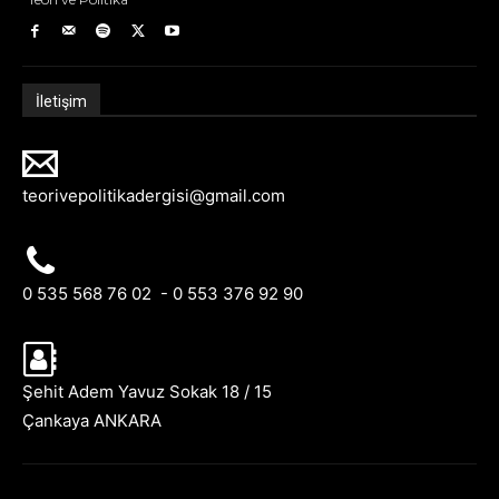
İletişim
teorivepolitikadergisi@gmail.com
0 535 568 76 02 - 0 553 376 92 90
Şehit Adem Yavuz Sokak 18 / 15
Çankaya ANKARA