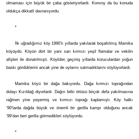
olmaması için büyük bir çaba gösteriyorlardı. Konvoy da bu konuda
oldukça dikkatli davranıyordu.
*
İlk uğradığımız köy 1990’lı yıllarda yakılarak boşaltılmış Mamika
köyüydü. Köyün dört bir yanı sarı kırmızı yeşil flamalar ve vekilin
afişleri ile donatılmıştı. Köylüler, geçmiş yıllarda koruculardan yoğun
baskı gördüklerini ancak yine de oylarını satmadıklarını söylüyorlardı.
Mamika köyü bir dağa bakıyordu. Dağa kırmızı toprağından
dolayı Kızıldağ diyorlardı. Dağın bitki örtüsü birçok defa yakılmasına
rağmen yine yeşermiş ve kırmızı toprağı kaplamıştı. Köy halkı
‘90’larda dağda büyük ve önemli bir gerilla kampı olduğunu ancak
‘99’dan beri gerilla görmedikleri söylüyordu.
*