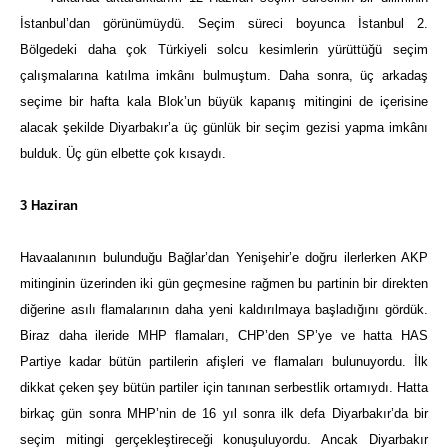
İstanbul’dan görünümüydü. Seçim süreci boyunca İstanbul 2.
Bölgedeki daha çok Türkiyeli solcu kesimlerin yürüttüğü seçim
çalışmalarına katılma imkânı bulmuştum. Daha sonra, üç arkadaş
seçime bir hafta kala Blok’un büyük kapanış mitingini de içerisine
alacak şekilde Diyarbakır’a üç günlük bir seçim gezisi yapma imkânı
bulduk. Üç gün elbette çok kısaydı.
3 Haziran
Havaalanının bulunduğu Bağlar’dan Yenişehir’e doğru ilerlerken AKP
mitinginin üzerinden iki gün geçmesine rağmen bu partinin bir direkten
diğerine asılı flamalarının daha yeni kaldırılmaya başladığını gördük.
Biraz daha ileride MHP flamaları, CHP’den SP’ye ve hatta HAS
Partiye kadar bütün partilerin afişleri ve flamaları bulunuyordu. İlk
dikkat çeken şey bütün partiler için tanınan serbestlik ortamıydı. Hatta
birkaç gün sonra MHP’nin de 16 yıl sonra ilk defa Diyarbakır’da bir
seçim mitingi gerçekleştireceği konuşuluyordu. Ancak Diyarbakır