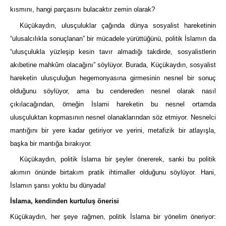
kısmını, hangi parçasını bulacaktır zemin olarak?
Küçükaydın, ulusçuluklar çağında dünya sosyalist hareketinin
“ulusalcılıkla sonuçlanan” bir mücadele yürüttüğünü, politik İslamın da
“ulusçulukla yüzleşip kesin tavır almadığı takdirde, sosyalistlerin
akıbetine mahkûm olacağını” söylüyor. Burada, Küçükaydın, sosyalist
hareketin ulusçuluğun hegemonyasına girmesinin nesnel bir sonuç
olduğunu söylüyor, ama bu cendereden nesnel olarak nasıl
çıkılacağından, örneğin İslami hareketin bu nesnel ortamda
ulusçuluktan kopmasının nesnel olanaklarından söz etmiyor. Nesnelci
mantığını bir yere kadar getiriyor ve yerini, metafizik bir atlayışla,
başka bir mantığa bırakıyor.
Küçükaydın, politik İslama bir şeyler önererek, sanki bu politik
akımın önünde birtakım pratik ihtimaller olduğunu söylüyor. Hani,
İslamın şansı yoktu bu dünyada!
İslama, kendinden kurtuluş önerisi
Küçükaydın, her şeye rağmen, politik İslama bir yönelim öneriyor: