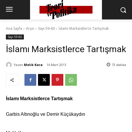
Ana Sayfa
Arşiv
Sayı 59-60
İslamı Marksistlerce Tartışmak
Sayı 59-60
İslamı Marksistlerce Tartışmak
Yazan
Melik Kara
16 Mart 2013
73
dakika
İslamı Marksistlerce Tartışmak
Garbis Altınoğlu ve Demir Küçükaydın