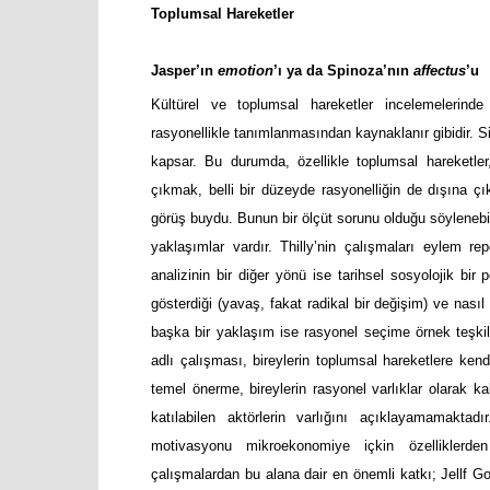
Toplumsal Hareketler
Jasper’ın
emotion
’ı ya da Spinoza’nın
affectus
’u
Kültürel ve toplumsal hareketler incelemelerinde
rasyonellikle tanımlanmasından kaynaklanır gibidir. S
kapsar. Bu durumda, özellikle toplumsal hareketle
çıkmak, belli bir düzeyde rasyonelliğin de dışına ç
görüş buydu. Bunun bir ölçüt sorunu olduğu söylenebil
yaklaşımlar vardır. Thilly’nin çalışmaları eylem rep
analizinin bir diğer yönü ise tarihsel sosyolojik bir
gösterdiği (yavaş, fakat radikal bir değişim) ve nasıl 
başka bir yaklaşım ise rasyonel seçime örnek teşkil
adlı çalışması, bireylerin toplumsal hareketlere kend
temel önerme, bireylerin rasyonel varlıklar olarak k
katılabilen aktörlerin varlığını açıklayamamaktad
motivasyonu mikroekonomiye içkin özelliklerden
çalışmalardan bu alana dair en önemli katkı; Jellf Go