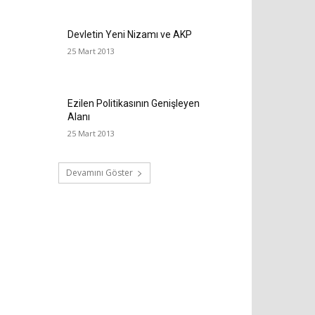
Devletin Yeni Nizamı ve AKP
25 Mart 2013
Ezilen Politikasının Genişleyen
Alanı
25 Mart 2013
Devamını Göster