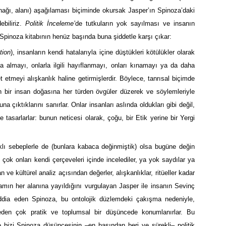
nağı, alanı) aşağılaması biçiminde okursak Jasper’ın Spinoza’daki
biliriz.
Politik İnceleme’
de tutkuların yok sayılması ve insanın
r. Spinoza kitabının henüz başında buna şiddetle karşı çıkar:
tion
), insanların kendi hatalarıyla içine düştükleri kötülükler olarak
ya almayı, onlarla ilgili hayıflanmayı, onları kınamayı ya da daha
t etmeyi alışkanlık haline getirmişlerdir. Böylece, tanrısal biçimde
an bir insan doğasına her türden övgüler düzerek ve söylemleriyle
na çıktıklarını sanırlar. Onlar insanları aslında oldukları gibi değil,
e tasarlarlar: bunun neticesi olarak, çoğu, bir Etik yerine bir Yergi
klı sebeplerle de (bunlara kabaca değinmiştik) olsa bugüne değin
n çok onları kendi çerçeveleri içinde incelediler, ya yok saydılar ya
ve kültürel analiz açısından değerler, alışkanlıklar, ritüeller kadar
mın her alanına yayıldığını vurgulayan Jasper ile insanın Sevinç
iddia eden Spinoza, bu ontolojik düzlemdeki çakışma nedeniyle,
eden çok pratik ve toplumsal bir düşüncede konumlanırlar. Bu
e bizi Spinoza düşüncesinin –en başından beri ve sürekli– politik