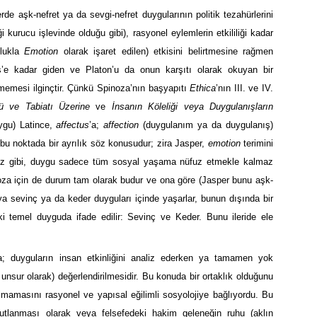
rde aşk-nefret ya da sevgi-nefret duygularının politik tezahürlerini
i kurucu işlevinde olduğu gibi), rasyonel eylemlerin etkililiği kadar
lukla
Emotion
olarak işaret edilen) etkisini belirtmesine rağmen
es’e kadar giden ve Platon’u da onun karşıtı olarak okuyan bir
memesi ilginçtir. Çünkü Spinoza’nın başyapıtı
Ethica
’nın III. ve IV.
ü ve Tabiatı Üzerine
ve
İnsanın Köleliği veya Duygulanışların
ygu) Latince,
affectus
’a;
affection
(duygulanım ya da duygulanış)
 bu noktada bir ayrılık söz konusudur; zira Jasper,
emotion
terimini
tiğimiz gibi, duygu sadece tüm sosyal yaşama nüfuz etmekle kalmaz
inoza için de durum tam olarak budur ve ona göre (Jasper bunu aşk-
r ya sevinç ya da keder duyguları içinde yaşarlar, bunun dışında bir
i temel duyguda ifade edilir: Sevinç ve Keder. Bunu ileride ele
a; duyguların insan etkinliğini analiz ederken ya tamamen yok
 unsur olarak) değerlendirilmesidir. Bu konuda bir ortaklık olduğunu
ılmamasını rasyonel ve yapısal eğilimli sosyolojiye bağlıyordu. Bu
oyutlanması olarak veya felsefedeki hakim geleneğin ruhu (aklın