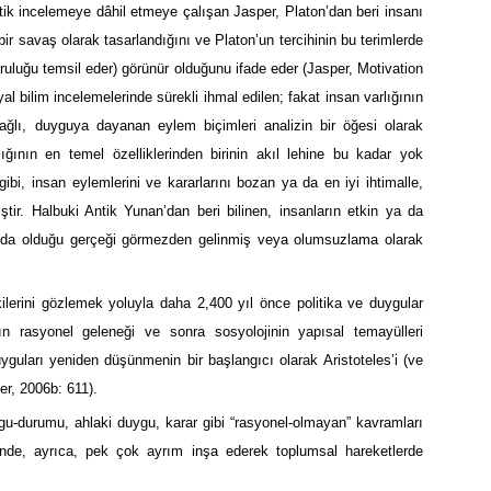
tik incelemeye dâhil etmeye çalışan Jasper, Platon’dan beri insanı
 bir savaş olarak tasarlandığını ve Platon’un tercihinin bu terimlerde
ğruluğu temsil eder) görünür olduğunu ifade eder (Jasper, Motivation
al bilim incelemelerinde sürekli ihmal edilen; fakat insan varlığının
ağlı, duyguya dayanan eylem biçimleri analizin bir öğesi olarak
lığının en temel özelliklerinden birinin akıl lehine bu kadar yok
 gibi, insan eylemlerini ve kararlarını bozan ya da en iyi ihtimalle,
ştir. Halbuki Antik Yunan’dan beri bilinen, insanların etkin ya da
lar da olduğu gerçeği görmezden gelinmiş veya olumsuzlama olarak
etkilerini gözlemek yoluyla daha 2,400 yıl önce politika ve duygular
ın rasyonel geleneği ve sonra sosyolojinin yapısal temayülleri
guları yeniden düşünmenin bir başlangıcı olarak Aristoteles’i (ve
er, 2006b: 611).
u-durumu, ahlaki duygu, karar gibi “rasyonel-olmayan” kavramları
rinde, ayrıca, pek çok ayrım inşa ederek toplumsal hareketlerde