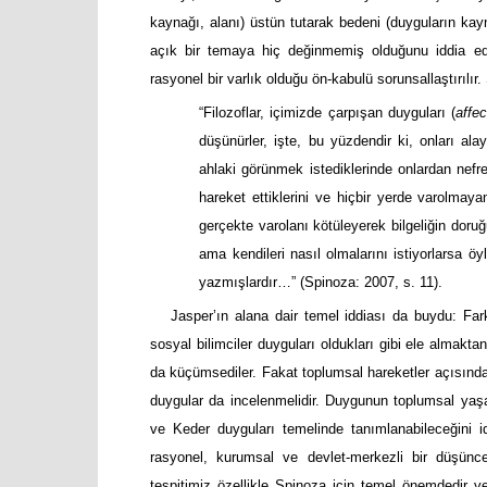
kaynağı, alanı) üstün tutarak bedeni (duyguların kay
açık bir temaya hiç değinmemiş olduğunu iddia ede
rasyonel bir varlık olduğu ön-kabulü sorunsallaştırılı
“Filozoflar, içimizde çarpışan duyguları (
affec
düşünürler, işte, bu yüzdendir ki, onları ala
ahlaki görünmek istediklerinde onlardan nefre
hareket ettiklerini ve hiçbir yerde varolmay
gerçekte varolanı kötüleyerek bilgeliğin doruğu
ama kendileri nasıl olmalarını istiyorlarsa öyl
yazmışlardır…” (Spinoza: 2007, s. 11).
Jasper’ın alana dair temel iddiası da buydu: Far
sosyal bilimciler duyguları oldukları gibi ele almakta
da küçümsediler. Fakat toplumsal hareketler açısından 
duygular da incelenmelidir. Duygunun toplumsal yaşa
ve Keder duyguları temelinde tanımlanabileceğini 
rasyonel, kurumsal ve devlet-merkezli bir düşünc
tespitimiz özellikle Spinoza için temel önemdedir v