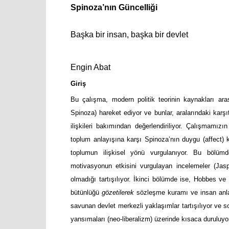
Spinoza’nın Güncelliği
Başka bir insan, başka bir devlet
Engin Abat
Giriş
Bu çalışma, modern politik teorinin kaynakları a
Spinoza) hareket ediyor ve bunlar, aralarındaki karşı
ilişkileri bakımından değerlendiriliyor. Çalışmamız
toplum anlayışına karşı Spinoza’nın duygu (affect) k
toplumun ilişkisel yönü vurgulanıyor. Bu bölüm
motivasyonun etkisini vurgulayan incelemeler (Ja
olmadığı tartışılıyor. İkinci bölümde ise, Hobbes ve 
bütünlüğü
gözetilerek
sözleşme kuramı ve insan anlay
savunan devlet merkezli yaklaşımlar tartışılıyor ve 
yansımaları (neo-liberalizm) üzerinde kısaca duruluyo