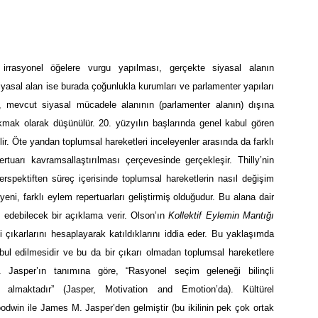
 irrasyonel öğelere vurgu yapılması, gerçekte siyasal alanın
iyasal alan ise burada çoğunlukla kurumları ve parlamenter yapıları
r, mevcut siyasal mücadele alanının (parlamenter alanın) dışına
ıkmak olarak düşünülür. 20. yüzyılın başlarında genel kabul gören
ir. Öte yandan toplumsal hareketleri inceleyenler arasında da farklı
ertuarı kavramsallaştırılması çerçevesinde gerçekleşir. Thilly’nin
 perspektiften süreç içerisinde toplumsal hareketlerin nasıl değişim
yeni, farklı eylem repertuarları geliştirmiş olduğudur. Bu alana dair
 edebilecek bir açıklama verir. Olson’ın
Kollektif Eylemin Mantığı
i çıkarlarını hesaplayarak katıldıklarını iddia eder. Bu yaklaşımda
abul edilmesidir ve bu da bir çıkarı olmadan toplumsal hareketlere
ır. Jasper’ın tanımına göre, “Rasyonel seçim geleneği bilinçli
 almaktadır” (Jasper, Motivation and Emotion’da). Kültürel
odwin ile James M. Jasper’den gelmiştir (bu ikilinin pek çok ortak