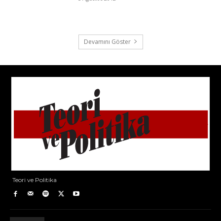
Devamını Göster
Teori ve Politika