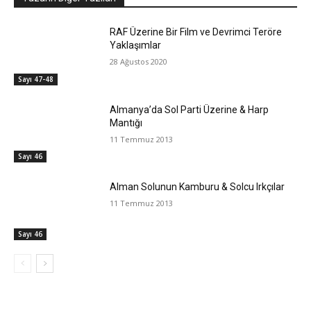
RAF Üzerine Bir Film ve Devrimci Teröre
Yaklaşımlar
28 Ağustos 2020
Sayı 47-48
Almanya’da Sol Parti Üzerine & Harp
Mantığı
11 Temmuz 2013
Sayı 46
Alman Solunun Kamburu & Solcu Irkçılar
11 Temmuz 2013
Sayı 46