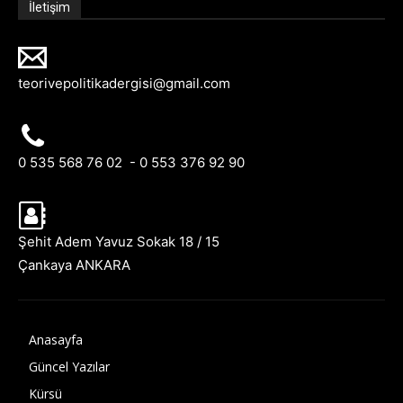
İletişim
teorivepolitikadergisi@gmail.com
0 535 568 76 02 - 0 553 376 92 90
Şehit Adem Yavuz Sokak 18 / 15
Çankaya ANKARA
Anasayfa
Güncel Yazılar
Kürsü