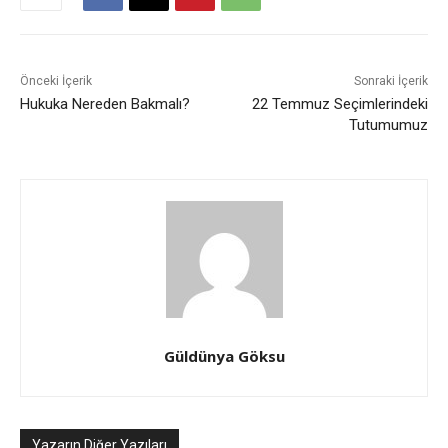
Önceki İçerik
Sonraki İçerik
Hukuka Nereden Bakmalı?
22 Temmuz Seçimlerindeki
Tutumumuz
Güldünya Göksu
Yazarın Diğer Yazıları