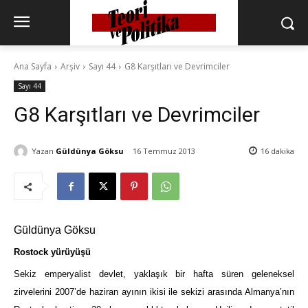
Ana Sayfa
Arşiv
Sayı 44
G8 Karşıtları ve Devrimciler
Sayı 44
G8 Karşıtları ve Devrimciler
Yazan
Güldünya Göksu
16 Temmuz 2013
16
dakika
Güldünya Göksu
Rostock yürüyüşü
Sekiz emperyalist devlet, yaklaşık bir hafta süren geleneksel
zirvelerini 2007’de haziran ayının ikisi ile sekizi arasında Almanya’nın