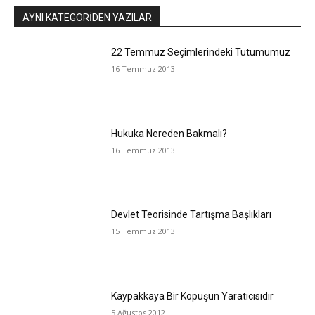
AYNI KATEGORIDEN YAZILAR
22 Temmuz Seçimlerindeki Tutumumuz
16 Temmuz 2013
Hukuka Nereden Bakmalı?
16 Temmuz 2013
Devlet Teorisinde Tartışma Başlıkları
15 Temmuz 2013
Kaypakkaya Bir Kopuşun Yaratıcısıdır
5 Ağustos 2012