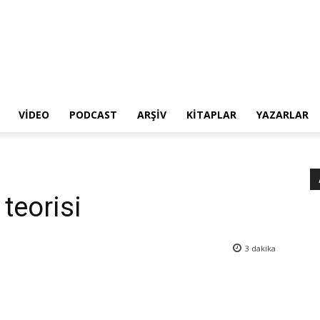
VIDEO
PODCAST
ARŞIV
KITAPLAR
YAZARLAR
teorisi
3
dakika