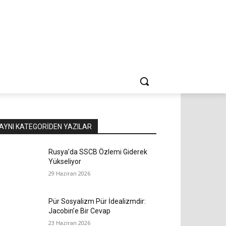
AYNI KATEGORIDEN YAZILAR
Rusya’da SSCB Özlemi Giderek
Yükseliyor
29 Haziran 2026
Pür Sosyalizm Pür İdealizmdir:
Jacobin’e Bir Cevap
23 Haziran 2026