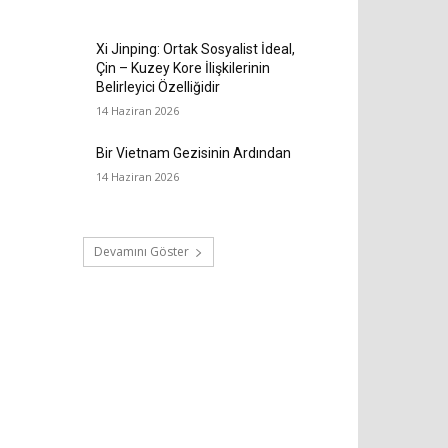
Xi Jinping: Ortak Sosyalist İdeal,
Çin – Kuzey Kore İlişkilerinin
Belirleyici Özelliğidir
14 Haziran 2026
Bir Vietnam Gezisinin Ardından
14 Haziran 2026
Devamını Göster