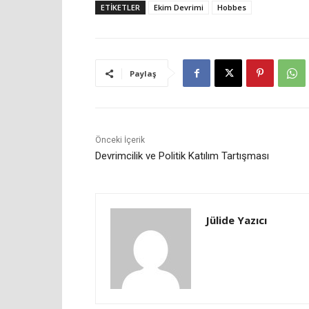
ETIKETLER
Ekim Devrimi
Hobbes
Paylaş
Önceki İçerik
Devrimcilik ve Politik Katılım Tartışması
Jülide Yazıcı