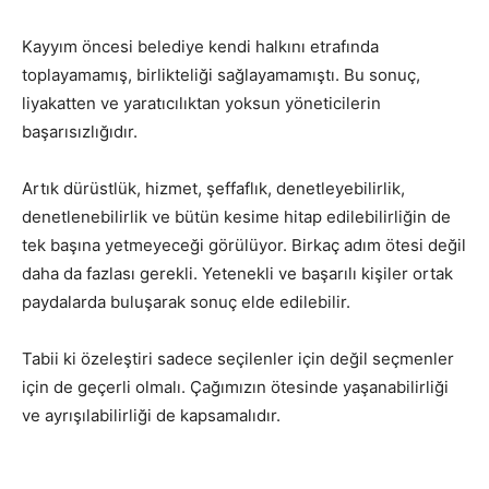
Kayy
ı
m öncesi belediye kendi halkını etrafında
toplayamamış, birlikteliği sağlayamamıştı. Bu sonuç,
liyakatten ve yaratıcılıktan yoksun yöneticilerin
başarısızlığıdır.
Artık dürüstlük, hizmet, şeffaflık, denetleyebilirlik,
denetlenebilirlik ve bütün kesime hitap edilebilirliğin de
tek başına yetmeyeceği görülüyor. Birkaç adım ötesi değil
daha da fazlası gerekli. Yetenekli ve başarılı kişiler ortak
paydalarda buluşarak sonuç elde edilebilir.
Tabii ki özeleştiri sadece seçilenler için değil seçmenler
için de geçerli olmalı. Çağımızın ötesinde yaşanabilirliği
ve ayrışılabilirliği de kapsamalıdır.