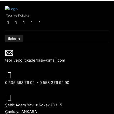
Teori ve Politika
İletişim
teorivepolitikadergisi@gmail.com
0 535 568 76 02 - 0 553 376 92 90
Şehit Adem Yavuz Sokak 18 / 15
Çankaya ANKARA