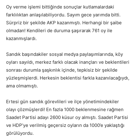
Oy verme işlemi bittiğinde sonuçlar kutlamalardaki
farklılıktan anlaşılabiliyordu. Sayım gece yarımda bitti.
Sürpriz bir şekilde AKP kazanmıştı. Herhangi bir şaibe
olmadan! Kendileri de duruma şaşırarak 761 oy ile
kazanmışlardı.
Sandık başındakiler sosyal medya paylaşımlarında, köy
oyları sayıldı, merkez farklı olacak inançları ve beklentileri
sonrası durumla şaşkınlık içinde, tepkisiz bir şekilde
yüzleşmişlerdi. Herkesin beklentisi farkla kazanılacağıydı,
ama olmamıştı.
Ertesi gün sandık görevlileri ve ilçe yönetimindekiler
olayı çözmüşlerdi! En fazla 1000 beklenmesine rağmen
Saadet Partisi adayı 2600 küsur oy almıştı. Saadet Partisi
ve HDP’ye verilmiş geçersiz oyların da 1000’e yaklaştığı
görülüyordu.