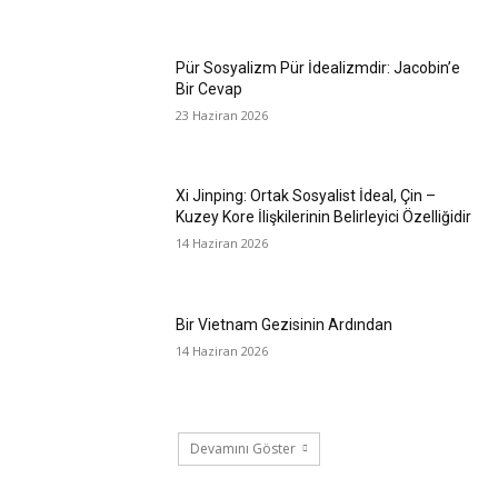
Pür Sosyalizm Pür İdealizmdir: Jacobin’e
Bir Cevap
23 Haziran 2026
Xi Jinping: Ortak Sosyalist İdeal, Çin –
Kuzey Kore İlişkilerinin Belirleyici Özelliğidir
14 Haziran 2026
Bir Vietnam Gezisinin Ardından
14 Haziran 2026
Devamını Göster