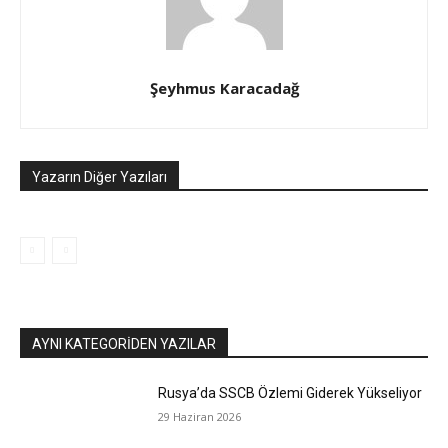
Şeyhmus Karacadağ
Yazarın Diğer Yazıları
AYNI KATEGORIDEN YAZILAR
Rusya’da SSCB Özlemi Giderek Yükseliyor
29 Haziran 2026