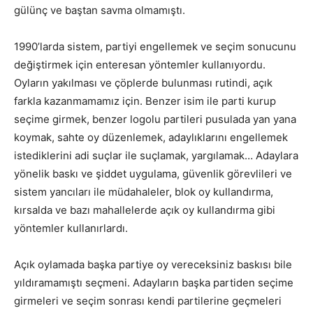
gülünç ve baştan savma olmamıştı.
1990’larda sistem, partiyi engellemek ve seçim sonucunu
değiştirmek için enteresan yöntemler kullanıyordu.
Oyların yakılması ve çöplerde bulunması rutindi, açık
farkla kazanmamamız için. Benzer isim ile parti kurup
seçime girmek, benzer logolu partileri pusulada yan yana
koymak, sahte oy düzenlemek, adaylıklarını engellemek
istediklerini adi suçlar ile suçlamak, yargılamak… Adaylara
yönelik baskı ve şiddet uygulama, güvenlik görevlileri ve
sistem yancıları ile müdahaleler, blok oy kullandırma,
kırsalda ve bazı mahallelerde açık oy kullandırma gibi
yöntemler kullanırlardı.
Açık oylamada başka partiye oy vereceksiniz baskısı bile
yıldıramamıştı seçmeni. Adayların başka partiden seçime
girmeleri ve seçim sonrası kendi partilerine geçmeleri