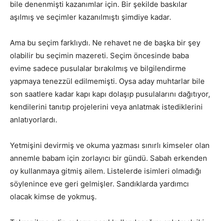
bile denenmişti kazanımlar için. Bir şekilde baskılar
aşılmış ve seçimler kazanılmıştı şimdiye kadar.
Ama bu seçim farklıydı. Ne rehavet ne de başka bir şey
olabilir bu seçimin mazereti. Seçim öncesinde baba
evime sadece pusulalar bırakılmış ve bilgilendirme
yapmaya tenezzül edilmemişti. Oysa aday muhtarlar bile
son saatlere kadar kapı kapı dolaşıp pusulalarını dağıtıyor,
kendilerini tanıtıp projelerini veya anlatmak istediklerini
anlatıyorlardı.
Yetmişini devirmiş ve okuma yazması sınırlı kimseler olan
annemle babam için zorlayıcı bir gündü. Sabah erkenden
oy kullanmaya gitmiş ailem. Listelerde isimleri olmadığı
söylenince eve geri gelmişler. Sandıklarda yardımcı
olacak kimse de yokmuş.