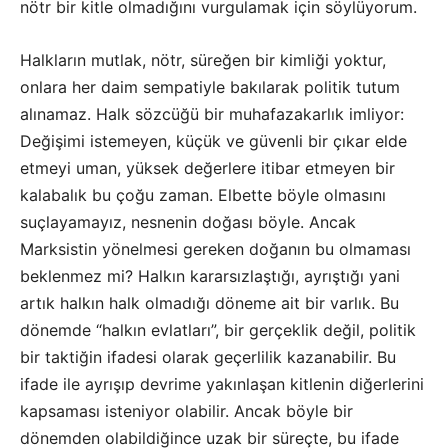
nötr bir kitle olmadığını vurgulamak için söylüyorum.
Halkların mutlak, nötr, süreğen bir kimliği yoktur,
onlara her daim sempatiyle bakılarak politik tutum
alınamaz. Halk sözcüğü bir muhafazakarlık imliyor:
Değişimi istemeyen, küçük ve güvenli bir çıkar elde
etmeyi uman, yüksek değerlere itibar etmeyen bir
kalabalık bu çoğu zaman. Elbette böyle olmasını
suçlayamayız, nesnenin doğası böyle. Ancak
Marksistin yönelmesi gereken doğanın bu olmaması
beklenmez mi? Halkın kararsızlaştığı, ayrıştığı yani
artık halkın halk olmadığı döneme ait bir varlık. Bu
dönemde “halkın evlatları”, bir gerçeklik değil, politik
bir taktiğin ifadesi olarak geçerlilik kazanabilir. Bu
ifade ile ayrışıp devrime yakınlaşan kitlenin diğerlerini
kapsaması isteniyor olabilir. Ancak böyle bir
dönemden olabildiğince uzak bir süreçte, bu ifade