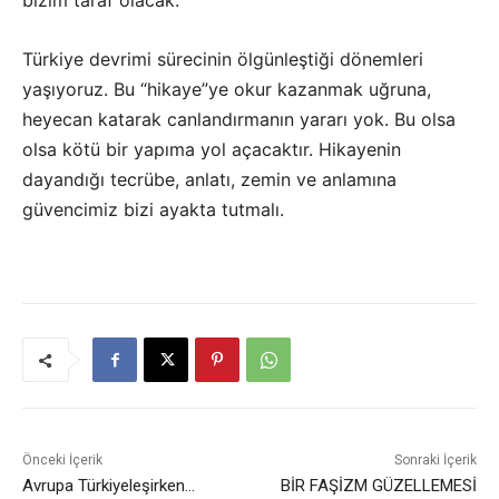
bizim taraf olacak.
Türkiye devrimi sürecinin ölgünleştiği dönemleri
yaşıyoruz. Bu “hikaye”ye okur kazanmak uğruna,
heyecan katarak canlandırmanın yararı yok. Bu olsa
olsa kötü bir yapıma yol açacaktır. Hikayenin
dayandığı tecrübe, anlatı, zemin ve anlamına
güvencimiz bizi ayakta tutmalı.
Önceki İçerik
Sonraki İçerik
Avrupa Türkiyeleşirken…
BİR FAŞİZM GÜZELLEMESİ