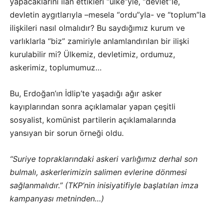
yapacaklarını ilan ettikleri “ülke”yle, “devlet”le,
devletin aygıtlarıyla –mesela “ordu”yla- ve “toplum”la
ilişkileri nasıl olmalıdır? Bu saydığımız kurum ve
varlıklarla “biz” zamiriyle anlamlandırılan bir ilişki
kurulabilir mi? Ülkemiz, devletimiz, ordumuz,
askerimiz, toplumumuz…
Bu, Erdoğan’ın İdlip’te yaşadığı ağır asker
kayıplarından sonra açıklamalar yapan çeşitli
sosyalist, komünist partilerin açıklamalarında
yansıyan bir sorun örneği oldu.
“Suriye topraklarındaki askeri varlığımız derhal son
bulmalı, askerlerimizin salimen evlerine dönmesi
sağlanmalıdır.” (TKP’nin inisiyatifiyle başlatılan imza
kampanyası metninden…)