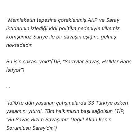
“Memleketin tepesine çöreklenmiş AKP ve Saray
iktidarının izlediği kirli politika nedeniyle ülkemiz
komşumuz Suriye ile bir savaşın eşiğine gelmiş
noktadadır.
Bu işin şakası yok!”(TİP, “Saraylar Savaş, Halklar Barış
İstiyor”)
…
“İdlib’te dün yaşanan çatışmalarda 33 Türkiye askeri
yaşamını yitirdi. Tüm halkımızın başı sağolsun (TİP,
“Bu Savaş Bizim Savaşımız Değil! Akan Kanın
Sorumlusu Saray’dır.”)