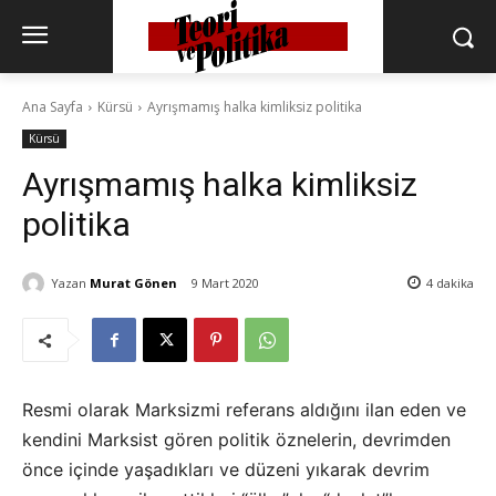
Ana Sayfa
Kürsü
Ayrışmamış halka kimliksiz politika
Kürsü
Ayrışmamış halka kimliksiz
politika
Yazan
Murat Gönen
9 Mart 2020
4
dakika
Resmi olarak Marksizmi referans aldığını ilan eden ve
kendini Marksist gören politik öznelerin, devrimden
önce içinde yaşadıkları ve düzeni yıkarak devrim