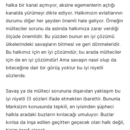
halka bir kanal açmıyor, aksine egemenlerin açtığı
kanalda yürümeyi dikte ediyor. Halkımızın evlatlarının
durumu diğer her şeyden önemli hale geliyor. Örneğin
mülteciler sorunu da aslında halkımıza zarar verdiği
ölçüde önemlidir. Bu yüzden bunun en iyi çözümü
ülkelerindeki savaşların bitmesi ve geri dönmeleridir.
Bu halkımız için en iyi çözümdür; bu arada mülteciler
için de en iyi çözümdür! Ama savaşın nasıl olup da
biteceğine dair bir görüş yoktur bu iyi niyetli
sözlerde.
Savaş ya da mülteci sorununa dışarıdan yaklaşım bu
iyi niyetli (!) sözleri ifade etmekten ibarettir. Bununla
Marksizm konusunda tepkili, en iyisinden şüpheci
halkla aradaki buzların kırılacağı umuluyor. Buzlar
kırılsa da inşa edilen geçitten geçecek olan halk değil,