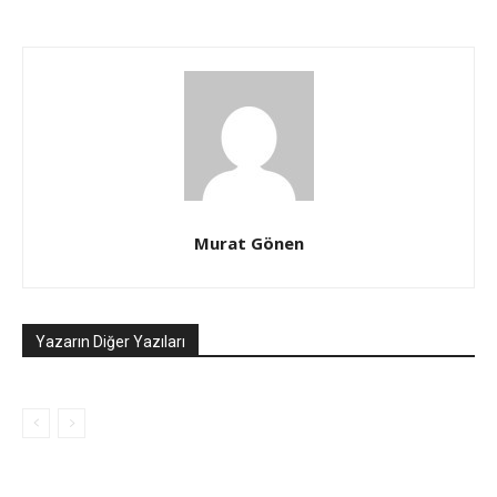
Murat Gönen
Yazarın Diğer Yazıları