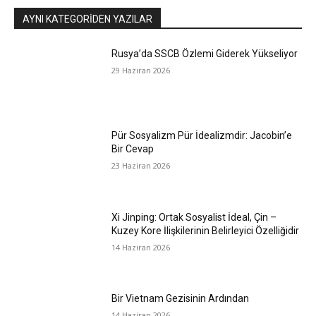
AYNI KATEGORIDEN YAZILAR
Rusya’da SSCB Özlemi Giderek Yükseliyor
29 Haziran 2026
Pür Sosyalizm Pür İdealizmdir: Jacobin’e
Bir Cevap
23 Haziran 2026
Xi Jinping: Ortak Sosyalist İdeal, Çin –
Kuzey Kore İlişkilerinin Belirleyici Özelliğidir
14 Haziran 2026
Bir Vietnam Gezisinin Ardından
14 Haziran 2026