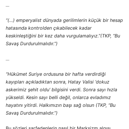
…
“(…) emperyalist dünyada gerilimlerin küçük bir hesap
hatasında kontrolden çıkabilecek kadar
keskinleştiğini bir kez daha vurgulamalıyız.”(TKP, “Bu
Savaş Durdurulmalıdır.”)
…
“Hükümet Suriye ordusuna bir hafta verdirdiği
kayıpları açıkladıktan sonra, Hatay Valisi ‘dokuz
askerimiz şehit oldu’ bilgisini verdi. Sonra sayı hızla
yükseldi. Kesin sayı belli değil, onlarca evladımız
hayatını yitirdi. Halkımızın başı sağ olsun (TKP, “Bu
Savaş Durdurulmalıdır.”)
Bu sözleri sarfedenlerin nasıl bir Marksizm algısı