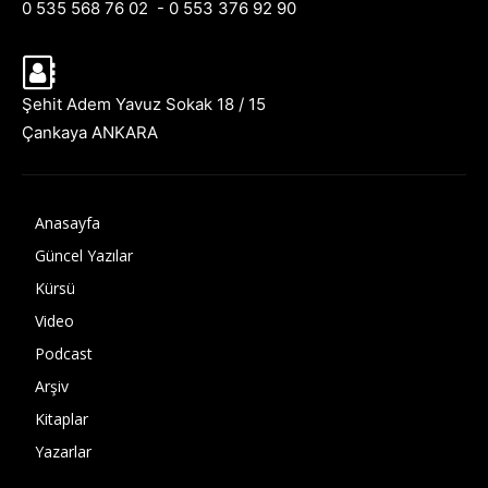
0 535 568 76 02 - 0 553 376 92 90
Şehit Adem Yavuz Sokak 18 / 15
Çankaya ANKARA
Anasayfa
Güncel Yazılar
Kürsü
Video
Podcast
Arşiv
Kitaplar
Yazarlar