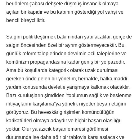
her önlem çabası dehşete düşmüş insancık olmaya
açılan bir kapıdır ve bu kapının gösterdiği yol vahşi ve
bencil bireyciliktir.
Salgını politikleştirmek bakımından yapılacaklar, gerçekte
salgın öncesinden özel bir ayrım göstermeyecektir. Bu,
günlük reform taleplerinden devrimin acil taleplerine ve
komünizm propagandasına kadar geniş bir yelpazedir.
Ama bu koşullarda kategorik olarak uzak durulması
gereken önde gelen bir yönelim, herhalde, halka maddi
yardım konusunda devletle yarışmaya kalkmak olacaktır.
Bazı kuruluşların şimdiden “toplumun sağlık ve beslenme
ihtiyaçlarını karşılama”ya yönelik niyetler beyan ettiğini
görüyoruz. Bu heveskâr girişimler, komüncülüğün
karikatürleri olmaya adaydır ve hiçbir başarı olasılığı
yoktur. Olur ya azıcık başarı emaresi görülmesi
durumunda ise daha ağır bir tabloyla karşılaşılacak ve