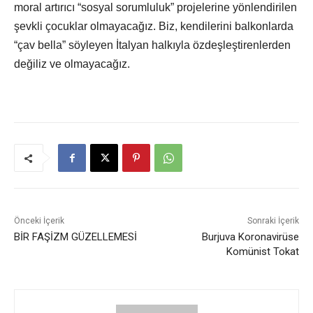
moral artırıcı “sosyal sorumluluk” projelerine yönlendirilen
şevkli çocuklar olmayacağız. Biz, kendilerini balkonlarda
“çav bella” söyleyen İtalyan halkıyla özdeşleştirenlerden
değiliz ve olmayacağız.
Önceki İçerik
Sonraki İçerik
BİR FAŞİZM GÜZELLEMESİ
Burjuva Koronavirüse
Komünist Tokat