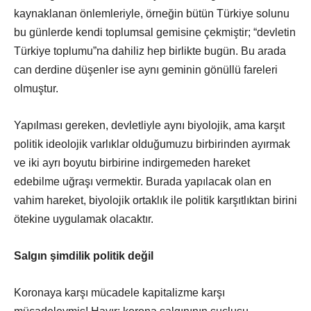
kaynaklanan önlemleriyle, örneğin bütün Türkiye solunu
bu günlerde kendi toplumsal gemisine çekmiştir; “devletin
Türkiye toplumu”na dahiliz hep birlikte bugün. Bu arada
can derdine düşenler ise aynı geminin gönüllü fareleri
olmuştur.
Yapılması gereken, devletliyle aynı biyolojik, ama karşıt
politik ideolojik varlıklar olduğumuzu birbirinden ayırmak
ve iki ayrı boyutu birbirine indirgemeden hareket
edebilme uğraşı vermektir. Burada yapılacak olan en
vahim hareket, biyolojik ortaklık ile politik karşıtlıktan birini
ötekine uygulamak olacaktır.
Salgın şimdilik politik değil
Koronaya karşı mücadele kapitalizme karşı