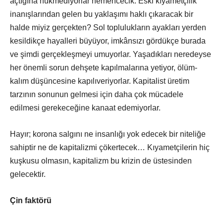
açtığına hükmediyorlar hemencecik. Eski kıyametçilik
inanışlarından gelen bu yaklaşımı haklı çıkaracak bir
halde miyiz gerçekten? Sol toplulukların ayakları yerden
kesildikçe hayalleri büyüyor, imkânsızı gördükçe burada
ve şimdi gerçekleşmeyi umuyorlar. Yaşadıkları neredeyse
her önemli sorun dehşete kapılmalarına yetiyor, ölüm-
kalım düşüncesine kapılıveriyorlar. Kapitalist üretim
tarzının sonunun gelmesi için daha çok mücadele
edilmesi gerekeceğine kanaat edemiyorlar.
Hayır; korona salgını ne insanlığı yok edecek bir niteliğe
sahiptir ne de kapitalizmi çökertecek… Kıyametçilerin hiç
kuşkusu olmasın, kapitalizm bu krizin de üstesinden
gelecektir.
Çin faktörü