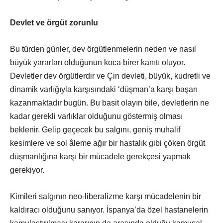
Devlet ve örgüt zorunlu
Bu türden günler, dev örgütlenmelerin neden ve nasıl
büyük yararları olduğunun koca birer kanıtı oluyor.
Devletler dev örgütlerdir ve Çin devleti, büyük, kudretli ve
dinamik varlığıyla karşısındaki ‘düşman’a karşı başarı
kazanmaktadır bugün. Bu basit olayın bile, devletlerin ne
kadar gerekli varlıklar olduğunu göstermiş olması
beklenir. Gelip geçecek bu salgını, geniş muhalif
kesimlere ve sol âleme ağır bir hastalık gibi çöken örgüt
düşmanlığına karşı bir mücadele gerekçesi yapmak
gerekiyor.
Kimileri salgının neo-liberalizme karşı mücadelenin bir
kaldıracı olduğunu sanıyor. İspanya’da özel hastanelerin