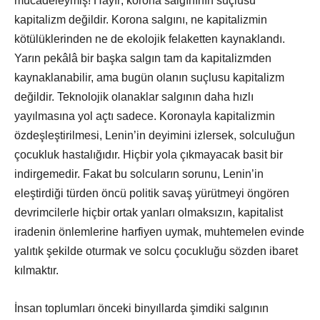
mücadeleymiş! Hayır; korona salgınının suçlusu
kapitalizm değildir. Korona salgını, ne kapitalizmin
kötülüklerinden ne de ekolojik felaketten kaynaklandı.
Yarın pekâlâ bir başka salgın tam da kapitalizmden
kaynaklanabilir, ama bugün olanın suçlusu kapitalizm
değildir. Teknolojik olanaklar salgının daha hızlı
yayılmasına yol açtı sadece. Koronayla kapitalizmin
özdeşleştirilmesi, Lenin’in deyimini izlersek, solculuğun
çocukluk hastalığıdır. Hiçbir yola çıkmayacak basit bir
indirgemedir. Fakat bu solcuların sorunu, Lenin’in
eleştirdiği türden öncü politik savaş yürütmeyi öngören
devrimcilerle hiçbir ortak yanları olmaksızın, kapitalist
iradenin önlemlerine harfiyen uymak, muhtemelen evinde
yalıtık şekilde oturmak ve solcu çocukluğu sözden ibaret
kılmaktır.
İnsan toplumları önceki binyıllarda şimdiki salgının