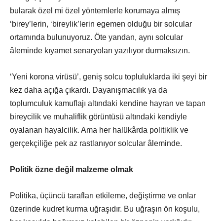
bularak özel mi özel yöntemlerle korumaya almış
‘birey’lerin, ‘bireylik’lerin egemen olduğu bir solcular
ortamında bulunuyoruz. Öte yandan, aynı solcular
âleminde kıyamet senaryoları yazılıyor durmaksızın.
‘Yeni korona virüsü’, geniş solcu topluluklarda iki şeyi bir
kez daha açığa çıkardı. Dayanışmacılık ya da
toplumculuk kamuflajı altındaki kendine hayran ve tapan
bireycilik ve muhaliflik görüntüsü altındaki kendiyle
oyalanan hayalcilik. Ama her halükârda politiklik ve
gerçekçiliğe pek az rastlanıyor solcular âleminde.
Politik özne değil malzeme olmak
Politika, üçüncü tarafları etkileme, değiştirme ve onlar
üzerinde kudret kurma uğraşıdır. Bu uğraşın ön koşulu,