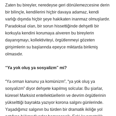
Zaten bu bireyler, neredeyse geri dönülemezcesine derin
bir bilinçle, kendilerini hiçbir davaya adamaz, kendi
varlığı dışında hiçbir şeye hakikaten inanmaz olmuşlardır.
Paradoksal olan, bir sorun hissettiğinde dehşetli bir
korkuyla kendini korumaya alıveren bu bireylerin
dayanışmayı, kollektiviteyi, örgütlenmeyi gözeten
girişimlerin su başlarında epeyce miktarda birikmiş
olmasıdır.
“Ya yok oluş ya sosyalizm” mi?
“Ya orman kanunu ya komünizm”, “ya yok oluş ya
sosyalizm” diyor dehşete kapılmış solcular. Bu şiarlar,
küresel Marksist entellektüellerin ve devrim örgütlerinin
yükselttiği bayrakta yazıyor korona salgını günlerinde.
Yaşadığımız salgının bu türden bir dramatik ikiliğe yol