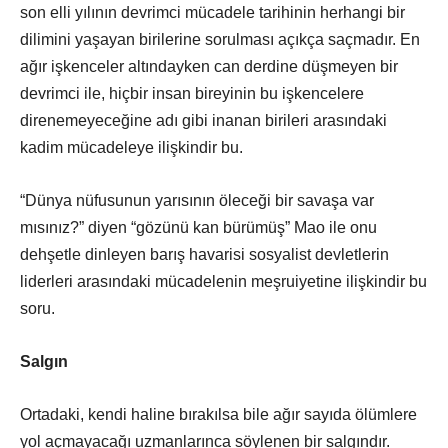
son elli yılının devrimci mücadele tarihinin herhangi bir
dilimini yaşayan birilerine sorulması açıkça saçmadır. En
ağır işkenceler altındayken can derdine düşmeyen bir
devrimci ile, hiçbir insan bireyinin bu işkencelere
direnemeyeceğine adı gibi inanan birileri arasındaki
kadim mücadeleye ilişkindir bu.
“Dünya nüfusunun yarısının öleceği bir savaşa var
mısınız?” diyen “gözünü kan bürümüş” Mao ile onu
dehşetle dinleyen barış havarisi sosyalist devletlerin
liderleri arasındaki mücadelenin meşruiyetine ilişkindir bu
soru.
Salgın
Ortadaki, kendi haline bırakılsa bile ağır sayıda ölümlere
yol açmayacağı uzmanlarınca söylenen bir salgındır.