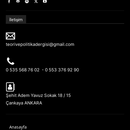
İletişim
teorivepolitikadergisi@gmail.com
0 535 568 76 02 - 0 553 376 92 90
Şehit Adem Yavuz Sokak 18 / 15
Çankaya ANKARA
Anasayfa