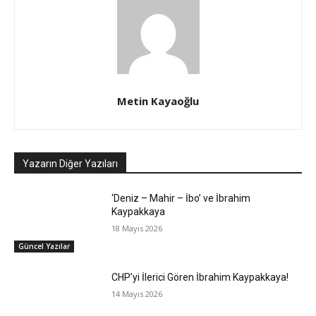
Metin Kayaoğlu
Yazarın Diğer Yazıları
‘Deniz – Mahir – İbo’ ve İbrahim
Kaypakkaya
18 Mayıs 2026
Güncel Yazılar
CHP’yi İlerici Gören İbrahim Kaypakkaya!
14 Mayıs 2026