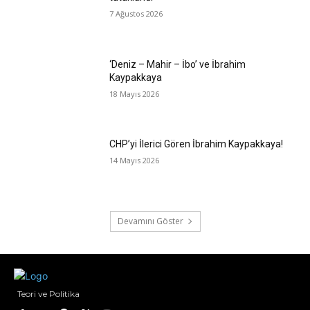
7 Ağustos 2026
‘Deniz – Mahir – İbo’ ve İbrahim
Kaypakkaya
18 Mayıs 2026
CHP’yi İlerici Gören İbrahim Kaypakkaya!
14 Mayıs 2026
Devamını Göster
Teori ve Politika