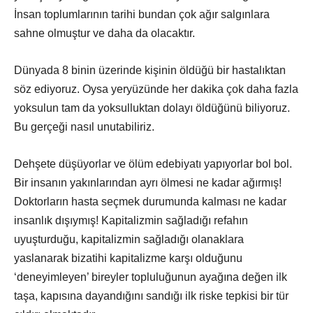
İnsan toplumlarının tarihi bundan çok ağır salgınlara
sahne olmuştur ve daha da olacaktır.
Dünyada 8 binin üzerinde kişinin öldüğü bir hastalıktan
söz ediyoruz. Oysa yeryüzünde her dakika çok daha fazla
yoksulun tam da yoksulluktan dolayı öldüğünü biliyoruz.
Bu gerçeği nasıl unutabiliriz.
Dehşete düşüyorlar ve ölüm edebiyatı yapıyorlar bol bol.
Bir insanın yakınlarından ayrı ölmesi ne kadar ağırmış!
Doktorların hasta seçmek durumunda kalması ne kadar
insanlık dışıymış! Kapitalizmin sağladığı refahın
uyuşturduğu, kapitalizmin sağladığı olanaklara
yaslanarak bizatihi kapitalizme karşı olduğunu
‘deneyimleyen’ bireyler topluluğunun ayağına değen ilk
taşa, kapısına dayandığını sandığı ilk riske tepkisi bir tür