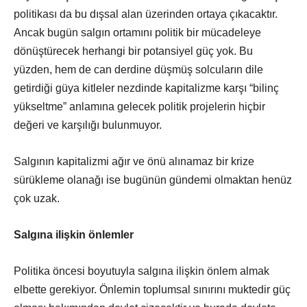
politikası da bu dışsal alan üzerinden ortaya çıkacaktır.
Ancak bugün salgın ortamını politik bir mücadeleye
dönüştürecek herhangi bir potansiyel güç yok. Bu
yüzden, hem de can derdine düşmüş solcuların dile
getirdiği güya kitleler nezdinde kapitalizme karşı “bilinç
yükseltme” anlamına gelecek politik projelerin hiçbir
değeri ve karşılığı bulunmuyor.
Salgının kapitalizmi ağır ve önü alınamaz bir krize
sürükleme olanağı ise bugünün gündemi olmaktan henüz
çok uzak.
Salgına ilişkin önlemler
Politika öncesi boyutuyla salgına ilişkin önlem almak
elbette gerekiyor. Önlemin toplumsal sınırını muktedir güç