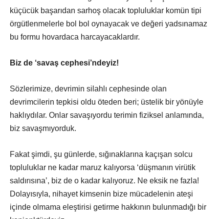
küçücük başarıdan sarhoş olacak topluluklar komün tipi
örgütlenmelerle bol bol oynayacak ve değeri yadsınamaz
bu formu hovardaca harcayacaklardır.
Biz de ‘savaş cephesi’ndeyiz!
Sözlerimize, devrimin silahlı cephesinde olan
devrimcilerin tepkisi oldu öteden beri; üstelik bir yönüyle
haklıydılar. Onlar savaşıyordu terimin fiziksel anlamında,
biz savaşmıyorduk.
Fakat şimdi, şu günlerde, sığınaklarına kaçışan solcu
topluluklar ne kadar maruz kalıyorsa ‘düşmanın virütik
saldırısına’, biz de o kadar kalıyoruz. Ne eksik ne fazla!
Dolayısıyla, nihayet kimsenin bize mücadelenin ateşi
içinde olmama eleştirisi getirme hakkının bulunmadığı bir