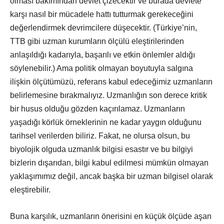
olması bakımından devlet çizecektir ve burada devlete
karşı nasıl bir mücadele hattı tutturmak gerekeceğini
değerlendirmek devrimcilere düşecektir. (Türkiye’nin,
TTB gibi uzman kurumların ölçülü eleştirilerinden
anlaşıldığı kadarıyla, başarılı ve etkin önlemler aldığı
söylenebilir.) Ama politik olmayan boyutuyla salgına
ilişkin ölçütümüzü, referans kabul edeceğimiz uzmanların
belirlemesine bırakmalıyız. Uzmanlığın son derece kritik
bir husus olduğu gözden kaçırılamaz. Uzmanların
yaşadığı körlük örneklerinin ne kadar yaygın olduğunu
tarihsel verilerden biliriz. Fakat, ne olursa olsun, bu
biyolojik olguda uzmanlık bilgisi esastır ve bu bilgiyi
bizlerin dışarıdan, bilgi kabul edilmesi mümkün olmayan
yaklaşımımız değil, ancak başka bir uzman bilgisel olarak
eleştirebilir.
Buna karşılık, uzmanların önerisini en küçük ölçüde aşan