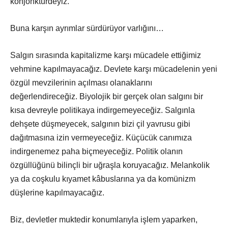
konjonktürdeyiz.
Buna karşın ayrımlar sürdürüyor varlığını…
Salgın sırasında kapitalizme karşı mücadele ettiğimiz
vehmine kapılmayacağız. Devlete karşı mücadelenin yeni
özgül mevzilerinin açılması olanaklarını
değerlendireceğiz. Biyolojik bir gerçek olan salgını bir
kısa devreyle politikaya indirgemeyeceğiz. Salgınla
dehşete düşmeyecek, salgının bizi çil yavrusu gibi
dağıtmasına izin vermeyeceğiz. Küçücük canımıza
indirgenemez paha biçmeyeceğiz. Politik olanın
özgüllüğünü bilinçli bir uğraşla koruyacağız. Melankolik
ya da coşkulu kıyamet kâbuslarına ya da komünizm
düşlerine kapılmayacağız.
Biz, devletler muktedir konumlarıyla işlem yaparken,