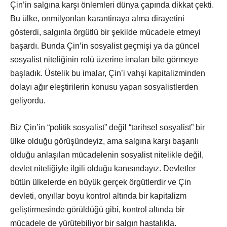
Çin’in salgına karşı önlemleri dünya çapında dikkat çekti.
Bu ülke, onmilyonları karantinaya alma dirayetini
gösterdi, salgınla örgütlü bir şekilde mücadele etmeyi
başardı. Bunda Çin’in sosyalist geçmişi ya da güncel
sosyalist niteliğinin rolü üzerine imaları bile görmeye
başladık. Üstelik bu imalar, Çin’i vahşi kapitalizminden
dolayı ağır eleştirilerin konusu yapan sosyalistlerden
geliyordu.
Biz Çin’in “politik sosyalist” değil “tarihsel sosyalist” bir
ülke olduğu görüşündeyiz, ama salgına karşı başarılı
olduğu anlaşılan mücadelenin sosyalist nitelikle değil,
devlet niteliğiyle ilgili olduğu kanısındayız. Devletler
bütün ülkelerde en büyük gerçek örgütlerdir ve Çin
devleti, onyıllar boyu kontrol altında bir kapitalizm
geliştirmesinde görüldüğü gibi, kontrol altında bir
mücadele de yürütebiliyor bir salgın hastalıkla.