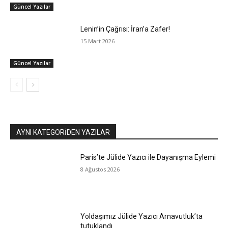
Güncel Yazılar
Lenin’in Çağrısı: İran’a Zafer!
15 Mart 2026
Güncel Yazılar
AYNI KATEGORIDEN YAZILAR
Paris’te Jülide Yazıcı ile Dayanışma Eylemi
8 Ağustos 2026
Yoldaşımız Jülide Yazıcı Arnavutluk’ta
tutuklandı