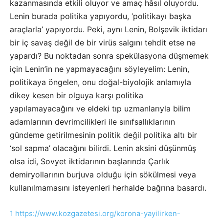
kazanmasında etkili oluyor ve amaç hâsıl oluyordu.
Lenin burada politika yapıyordu, ‘politikayı başka
araçlarla’ yapıyordu. Peki, aynı Lenin, Bolşevik iktidarı
bir iç savaş değil de bir virüs salgını tehdit etse ne
yapardı? Bu noktadan sonra spekülasyona düşmemek
için Lenin’in ne yapmayacağını söyleyelim: Lenin,
politikaya öngelen, onu doğal-biyolojik anlamıyla
dikey kesen bir olguya karşı politika
yapılamayacağını ve eldeki tıp uzmanlarıyla bilim
adamlarının devrimcilikleri ile sınıfsallıklarının
gündeme getirilmesinin politik değil politika altı bir
‘sol sapma’ olacağını bilirdi. Lenin aksini düşünmüş
olsa idi, Sovyet iktidarının başlarında Çarlık
demiryollarının burjuva olduğu için sökülmesi veya
kullanılmamasını isteyenleri herhalde bağrına basardı.
1 https://www.kozgazetesi.org/korona-yayilirken-