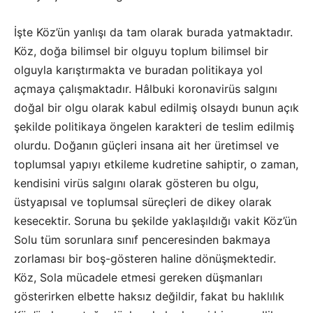
İşte Köz’ün yanlışı da tam olarak burada yatmaktadır.
Köz, doğa bilimsel bir olguyu toplum bilimsel bir
olguyla karıştırmakta ve buradan politikaya yol
açmaya çalışmaktadır. Hâlbuki koronavirüs salgını
doğal bir olgu olarak kabul edilmiş olsaydı bunun açık
şekilde politikaya öngelen karakteri de teslim edilmiş
olurdu. Doğanın güçleri insana ait her üretimsel ve
toplumsal yapıyı etkileme kudretine sahiptir, o zaman,
kendisini virüs salgını olarak gösteren bu olgu,
üstyapısal ve toplumsal süreçleri de dikey olarak
kesecektir. Soruna bu şekilde yaklaşıldığı vakit Köz’ün
Solu tüm sorunlara sınıf penceresinden bakmaya
zorlaması bir boş-gösteren haline dönüşmektedir.
Köz, Sola mücadele etmesi gereken düşmanları
gösterirken elbette haksız değildir, fakat bu haklılık