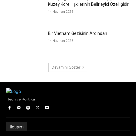
Kuzey Kore İlişkilerinin Belirleyici Özelliğidir
14 Haziran 2026
Bir Vietnam Gezisinin Ardından
14 Haziran 2026
Devamını Göster
Teori ve Politika
İletişim