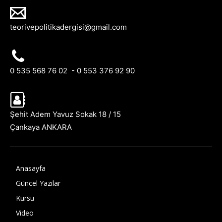
teorivepolitikadergisi@gmail.com
0 535 568 76 02 - 0 553 376 92 90
Şehit Adem Yavuz Sokak 18 / 15
Çankaya ANKARA
Anasayfa
Güncel Yazılar
Kürsü
Video