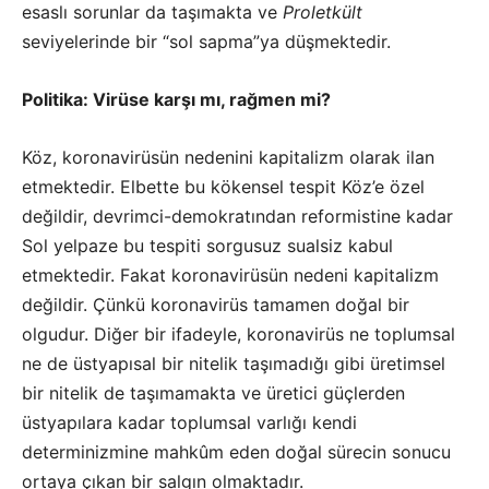
esaslı sorunlar da taşımakta ve
Proletkült
seviyelerinde bir “sol sapma”ya düşmektedir.
Politika: Virüse karşı mı, rağmen mi?
Köz, koronavirüsün nedenini kapitalizm olarak ilan
etmektedir. Elbette bu kökensel tespit Köz’e özel
değildir, devrimci-demokratından reformistine kadar
Sol yelpaze bu tespiti sorgusuz sualsiz kabul
etmektedir. Fakat koronavirüsün nedeni kapitalizm
değildir. Çünkü koronavirüs tamamen doğal bir
olgudur. Diğer bir ifadeyle, koronavirüs ne toplumsal
ne de üstyapısal bir nitelik taşımadığı gibi üretimsel
bir nitelik de taşımamakta ve üretici güçlerden
üstyapılara kadar toplumsal varlığı kendi
determinizmine mahkûm eden doğal sürecin sonucu
ortaya çıkan bir salgın olmaktadır.