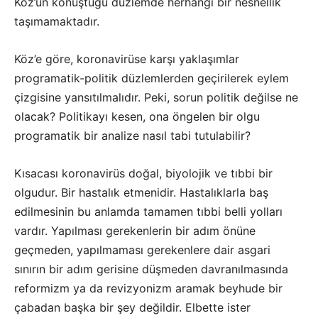
Köz’ün konuştuğu düzlemde herhangi bir nesnellik
taşımamaktadır.
Köz’e göre, koronavirüse karşı yaklaşımlar
programatik-politik düzlemlerden geçirilerek eylem
çizgisine yansıtılmalıdır. Peki, sorun politik değilse ne
olacak? Politikayı kesen, ona öngelen bir olgu
programatik bir analize nasıl tabi tutulabilir?
Kısacası koronavirüs doğal, biyolojik ve tıbbi bir
olgudur. Bir hastalık etmenidir. Hastalıklarla baş
edilmesinin bu anlamda tamamen tıbbi belli yolları
vardır. Yapılması gerekenlerin bir adım önüne
geçmeden, yapılmaması gerekenlere dair asgari
sınırın bir adım gerisine düşmeden davranılmasında
reformizm ya da revizyonizm aramak beyhude bir
çabadan başka bir şey değildir. Elbette ister