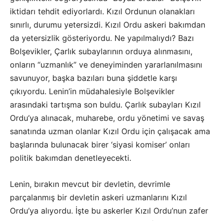
iktidarı tehdit ediyorlardı. Kızıl Ordunun olanakları
sınırlı, durumu yetersizdi. Kızıl Ordu askeri bakımdan
da yetersizlik gösteriyordu. Ne yapılmalıydı? Bazı
Bolşevikler, Çarlık subaylarının orduya alınmasını,
onların “uzmanlık” ve deneyiminden yararlanılmasını
savunuyor, başka bazıları buna şiddetle karşı
çıkıyordu. Lenin’in müdahalesiyle Bolşevikler
arasındaki tartışma son buldu. Çarlık subayları Kızıl
Ordu’ya alınacak, muharebe, ordu yönetimi ve savaş
sanatında uzman olanlar Kızıl Ordu için çalışacak ama
başlarında bulunacak birer ‘siyasi komiser’ onları
politik bakımdan denetleyecekti.
Lenin, bırakın mevcut bir devletin, devrimle
parçalanmış bir devletin askeri uzmanlarını Kızıl
Ordu’ya alıyordu. İşte bu askerler Kızıl Ordu’nun zafer