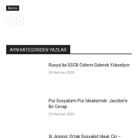
Kürsü
AYNI KATEGORIDEN YAZILAR
Rusya’da SSCB Özlemi Giderek Yükseliyor
29 Haziran 2026
Pür Sosyalizm Pür İdealizmdir: Jacobin’e
Bir Cevap
23 Haziran 2026
Xi Jinping: Ortak Sosyalist İdeal, Çin –