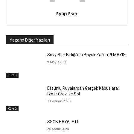
Eyüp Eser
Yazarın Diğer Yazıları
Sovyetler Birliği’nin Büyük Zaferi: 9 MAYIS
9 Mayıs 2026
Kürsü
Efsunlu Rüyalardan Gerçek Kâbuslara:
İzmir Grevi ve Sol
7 Haziran 2025
Kürsü
SSCB HAYALETİ
26 Aralık 2024