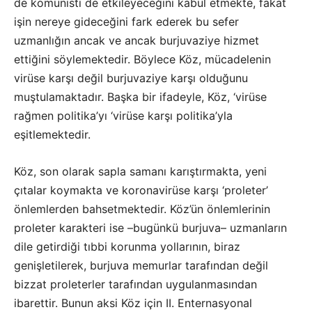
de komünisti de etkileyeceğini kabul etmekte, fakat
işin nereye gideceğini fark ederek bu sefer
uzmanlığın ancak ve ancak burjuvaziye hizmet
ettiğini söylemektedir. Böylece Köz, mücadelenin
virüse karşı değil burjuvaziye karşı olduğunu
muştulamaktadır. Başka bir ifadeyle, Köz, ‘virüse
rağmen politika’yı ‘virüse karşı politika’yla
eşitlemektedir.
Köz, son olarak sapla samanı karıştırmakta, yeni
çıtalar koymakta ve koronavirüse karşı ‘proleter’
önlemlerden bahsetmektedir. Köz’ün önlemlerinin
proleter karakteri ise –bugünkü burjuva– uzmanların
dile getirdiği tıbbi korunma yollarının, biraz
genişletilerek, burjuva memurlar tarafından değil
bizzat proleterler tarafından uygulanmasından
ibarettir. Bunun aksi Köz için II. Enternasyonal