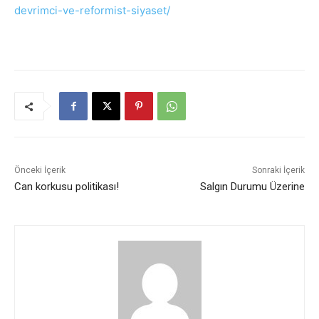
devrimci-ve-reformist-siyaset/
Önceki İçerik
Sonraki İçerik
Can korkusu politikası!
Salgın Durumu Üzerine