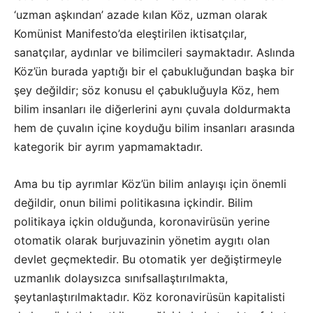
‘uzman aşkından’ azade kılan Köz, uzman olarak
Komünist Manifesto’da eleştirilen iktisatçılar,
sanatçılar, aydınlar ve bilimcileri saymaktadır. Aslında
Köz’ün burada yaptığı bir el çabukluğundan başka bir
şey değildir; söz konusu el çabukluğuyla Köz, hem
bilim insanları ile diğerlerini aynı çuvala doldurmakta
hem de çuvalın içine koyduğu bilim insanları arasında
kategorik bir ayrım yapmamaktadır.
Ama bu tip ayrımlar Köz’ün bilim anlayışı için önemli
değildir, onun bilimi politikasına içkindir. Bilim
politikaya içkin olduğunda, koronavirüsün yerine
otomatik olarak burjuvazinin yönetim aygıtı olan
devlet geçmektedir. Bu otomatik yer değiştirmeyle
uzmanlık dolaysızca sınıfsallaştırılmakta,
şeytanlaştırılmaktadır. Köz koronavirüsün kapitalisti