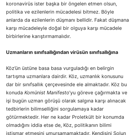
koronavirüs ister başka bir öngelen etmen olsun,
politika ve ezilenlerin mücadelesi bitmez. Böyle
anlarda da ezilenlerin düşmanı bellidir. Fakat düşmana
karşı mücadeleyle doğal bir olguya karşı mücadele
birbirlerine karıştırmamalıdır.
Uzmanların sınıfsallığından virüsün sınıfsallığına
Köz’ün üstüne basa basa vurguladığı en belirgin
tartışma uzmanlara dairdir. Köz, uzmanlık konusunu
dar bir sınıfsallık çerçevesinde ele almaktadır. Köz bu
konuda
Komünist Manifesto
’yu göreve çağırmakta ve
işi bugün uzman görüşü olarak salgına karşı alınacak
tedbirlerin bilimselliğini sorgulamaya kadar
götürmektedir. Her ne kadar Proletkült bir konumda
olmadığını iddia etse de, Köz, politikanın bilimi
istismar etmesini umursamamaktadır. Kendisini Solun