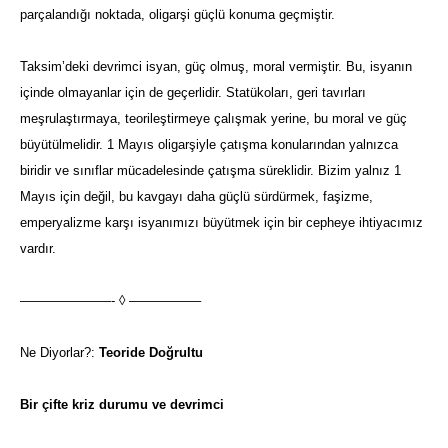
parçalandığı noktada, oligarşi güçlü konuma geçmiştir.
Taksim’deki devrimci isyan, güç olmuş, moral vermiştir. Bu, isyanın
içinde olmayanlar için de geçerlidir. Statükoları, geri tavırları
meşrulaştırmaya, teorileştirmeye çalışmak yerine, bu moral ve güç
büyütülmelidir. 1 Mayıs oligarşiyle çatışma konularından yalnızca
biridir ve sınıflar mücadelesinde çatışma süreklidir. Bizim yalnız 1
Mayıs için değil, bu kavgayı daha güçlü sürdürmek, faşizme,
emperyalizme karşı isyanımızı büyütmek için bir cepheye ihtiyacımız
vardır.
———————- ◊ —————–
Ne Diyorlar?:
Teoride Doğrultu
Bir çifte kriz durumu ve devrimci