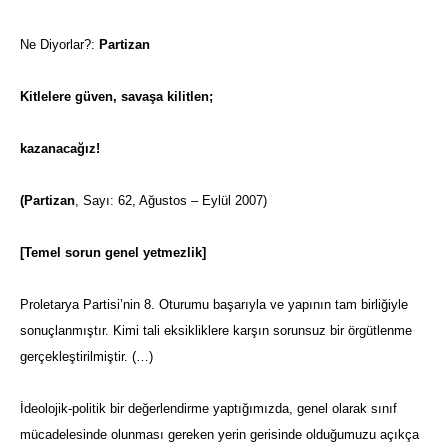
Ne Diyorlar?:
Partizan
Kitlelere güven, savaşa kilitlen;
kazanacağız!
(Partizan
, Sayı: 62, Ağustos – Eylül 2007)
[Temel sorun genel yetmezlik]
Proletarya Partisi’nin 8. Oturumu başarıyla ve yapının tam birliğiyle
sonuçlanmıştır. Kimi tali eksikliklere karşın sorunsuz bir örgütlenme
gerçekleştirilmiştir. (…)
İdeolojik-politik bir değerlendirme yaptığımızda, genel olarak sınıf
mücadelesinde olunması gereken yerin gerisinde olduğumuzu açıkça