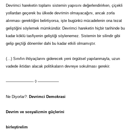
Devrimci hareketin toplamı sistemin yapısını değerlendirirken, çiçekli
yollardan geçerek bu ülkede devrimin olmayacağını, ancak zorla
alınması gerektiğini belirtiyorsa, işte bugünkü mücadelenin ona tezat
geliştiğini söylemek mümkündür. Devrimci hareketin hiçbir tarihinde bu
kadar köklü tasfiyenin geliştiği söylenemez. Sistemin bir silindir gibi
gelip geçtiği dönemler dahi bu kadar etkili olmamıştır.
(…) Sınıfın ihtiyaçlarını giderecek yeni örgütsel yapılanmayla, uzun
vadede iktidarı alacak politikaların devreye sokulması gerekir.
———————- ◊ —————–
Ne Diyorlar?:
Devrimci Demokrasi
Devrim ve sosyalizmin güçlerini
birleştirelim