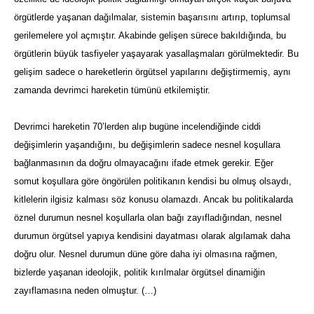
örgütlerde yaşanan dağılmalar, sistemin başarısını artırıp, toplumsal
gerilemelere yol açmıştır. Akabinde gelişen sürece bakıldığında, bu
örgütlerin büyük tasfiyeler yaşayarak yasallaşmaları görülmektedir. Bu
gelişim sadece o hareketlerin örgütsel yapılarını değiştirmemiş, aynı
zamanda devrimci hareketin tümünü etkilemiştir.
Devrimci hareketin 70’lerden alıp bugüne incelendiğinde ciddi
değişimlerin yaşandığını, bu değişimlerin sadece nesnel koşullara
bağlanmasının da doğru olmayacağını ifade etmek gerekir. Eğer
somut koşullara göre öngörülen politikanın kendisi bu olmuş olsaydı,
kitlelerin ilgisiz kalması söz konusu olamazdı. Ancak bu politikalarda
öznel durumun nesnel koşullarla olan bağı zayıfladığından, nesnel
durumun örgütsel yapıya kendisini dayatması olarak algılamak daha
doğru olur. Nesnel durumun düne göre daha iyi olmasına rağmen,
bizlerde yaşanan ideolojik, politik kırılmalar örgütsel dinamiğin
zayıflamasına neden olmuştur. (…)