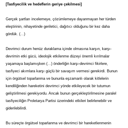
[Tasfiyecilik ve hedeflerin geriye çekilmesi]
Gerçek şartları incelemeye, çözümlemeye dayanmayan her türden
eleştirinin, nihayetinde geriletici, dağıtıcı olduğunu bir kez daha
gördük. (…)
Devrimci durum henüz duraklama içinde olmasına karşın, karşı-
devrimin etki gücü, ideolojik etkilenme düzeyi önemli kırılmalar
yaşamaya başlamışken (…) önderliğin karşı-devrimci fikirlere,
tasfiyeci akımlara karşı güçlü bir savaşım vermesi gerekirdi. Bunun
için örgütsel toparlanma ve bununla eşzamanlı olarak kitlelerin
kendiliğinden hareketini devrimci yönde etkileyecek bir tutumun
geliştirilmesi gerekiyordu. Ancak bunun gerçekleştirilmesine paralel
tasfiyeciliğin Proletarya Partisi üzerindeki etkileri belirlenebilir ve
giderilebilirdi.
Bu süreçte örgütsel toparlanma ve devrimci bir hareketlenmenin