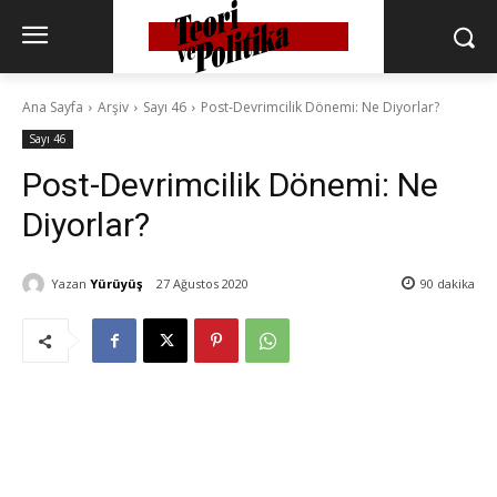
Ana Sayfa
Arşiv
Sayı 46
Post-Devrimcilik Dönemi: Ne Diyorlar?
Sayı 46
Post-Devrimcilik Dönemi: Ne
Diyorlar?
Yazan
Yürüyüş
27 Ağustos 2020
90
dakika