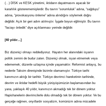
(…) DİSK ve KESK yönetimi, iktidarın dayatmasını aşacak bir
kararlılık gösterememişlerdir. Bu tavrın “sorumluluk” adına, “sağduyu”
adına, “provokasyonu önleme” adına alındığını söylemek doğru
değildir. Açık bir geri adım atılmıştır. İşgale boyun eğilmiştir. Bu tavrın
“faciayı önledik” diye açıklanması yerinde değildir.
[40 yıldır…]
Biz düzeniçi olmayı reddediyoruz. Hayatın her alanındaki isyanın
politik zemini de budur zaten. Düzeniçi olmak, isyan etmemek veya
edememek; düzenle uzlaşma içinde yaşamaktır. Reformist anlayış, bu
nedenle Taksim direnişinde bizimle olamamıştır. Türkiye tarihi
kanımızın aktığı bir tarihtir. Türkiye devrimci hareketinin tarihinde,
devrim ve iktidar hedefli büyük yürüyüşümüzün başlamasından bu
yana, yaklaşık 40 yıldır, kanımızın akmadığı tek bir dönem yoktur.
Hapishanelerin devrimcilerle dolu olmadığı tek bir dönem yoktur. Ve bu
gerçeğe rağmen, onyıllardır sosyalizm, komünizm adına mücadele