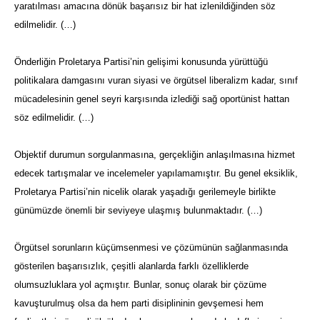
yaratılması amacına dönük başarısız bir hat izlenildiğinden söz
edilmelidir. (…)
Önderliğin Proletarya Partisi’nin gelişimi konusunda yürüttüğü
politikalara damgasını vuran siyasi ve örgütsel liberalizm kadar, sınıf
mücadelesinin genel seyri karşısında izlediği sağ oportünist hattan
söz edilmelidir. (…)
Objektif durumun sorgulanmasına, gerçekliğin anlaşılmasına hizmet
edecek tartışmalar ve incelemeler yapılamamıştır. Bu genel eksiklik,
Proletarya Partisi’nin nicelik olarak yaşadığı gerilemeyle birlikte
günümüzde önemli bir seviyeye ulaşmış bulunmaktadır. (…)
Örgütsel sorunların küçümsenmesi ve çözümünün sağlanmasında
gösterilen başarısızlık, çeşitli alanlarda farklı özelliklerde
olumsuzluklara yol açmıştır. Bunlar, sonuç olarak bir çözüme
kavuşturulmuş olsa da hem parti disiplininin gevşemesi hem