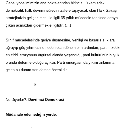
Genel yönelimimizin ana noktalarından birincisi; ülkemizdeki
demokratik halk devrimi sürecini zafere taşıyacak olan Halk Savaşı
stratejimizin geliştirilmesi ile ilgili 35 yıllık mücadele tarihinde ortaya
çıkan açmazları gidermekle ilgilidir. (…)
Sınıf mücadelesinde geriye düşmesine, yenilgi ve başarısızlıklara
uğrayıp güç yitirmesine neden olan dönemlerin ardından, partimizdeki
en ciddi erozyonun örgütsel alanda yaşandığı, parti kültürünün büyük
oranda deforme olduğu açıktır. Parti omurgasında yıkım anlamına
gelen bu durum son derece önemlidir.
———————- ◊ —————–
Ne Diyorlar?:
Devrimci Demokrasi
Müdahale edemediğin yerde,