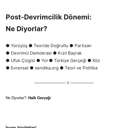
Post-Devrimcilik Dönemi:
Ne Diyorlar?
● Yürüyüş ● Teoride Doğrultu ● Partizan
● Devrimci Demokrasi ● Kızıl Bayrak
● Ufuk Çizgisi ● Yol ● Türkiye Gerçeği ● Köz
● Evrensel ● sendika.org ● Teori ve Politika
———————-
◊
—————–
Ne Diyorlar?:
Halk Gerçeği
İsyanı büyütelim!