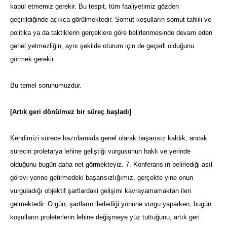
kabul etmemiz gerekir. Bu tespit, tüm faaliyetimiz gözden
geçirildiğinde açıkça görülmektedir. Somut koşulların somut tahlili ve
politika ya da taktiklerin gerçeklere göre belirlenmesinde devam eden
genel yetmezliğin, aynı şekilde oturum için de geçerli olduğunu
görmek gerekir.
Bu temel sorunumuzdur.
[Artık geri dönülmez bir süreç başladı]
Kendimizi sürece hazırlamada genel olarak başarısız kaldık, ancak
sürecin proletarya lehine geliştiği vurgusunun haklı ve yerinde
olduğunu bugün daha net görmekteyiz. 7. Konferans’ın belirlediği asıl
görevi yerine getirmedeki başarısızlığımız, gerçekte yine onun
vurguladığı objektif şartlardaki gelişimi kavrayamamaktan ileri
gelmektedir. O gün, şartların ilerlediği yönüne vurgu yaparken, bugün
koşulların proleterlerin lehine değişmeye yüz tuttuğunu, artık geri