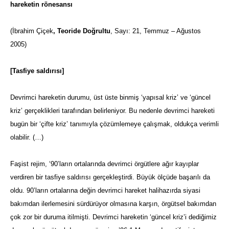
hareketin rönesansı
(İbrahim Çiçek
, Teoride Doğrultu
, Sayı: 21, Temmuz – Ağustos
2005)
[Tasfiye saldırısı]
Devrimci hareketin durumu, üst üste binmiş ‘yapısal kriz’ ve ‘güncel
kriz’ gerçeklikleri tarafından belirleniyor. Bu nedenle devrimci hareketi
bugün bir ‘çifte kriz’ tanımıyla çözümlemeye çalışmak, oldukça verimli
olabilir. (…)
Faşist rejim, ‘90’ların ortalarında devrimci örgütlere ağır kayıplar
verdiren bir tasfiye saldırısı gerçekleştirdi. Büyük ölçüde başarılı da
oldu. 90’ların ortalarına değin devrimci hareket halihazırda siyasi
bakımdan ilerlemesini sürdürüyor olmasına karşın, örgütsel bakımdan
çok zor bir duruma itilmişti. Devrimci hareketin ‘güncel kriz’i dediğimiz