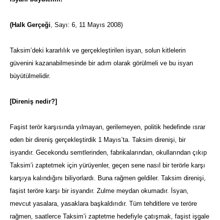
(Halk Gerçeği
, Sayı: 6, 11 Mayıs 2008)
Taksim’deki kararlılık ve gerçekleştirilen isyan, solun kitlelerin
güvenini kazanabilmesinde bir adım olarak görülmeli ve bu isyan
büyütülmelidir.
[Direniş nedir?]
Faşist terör karşısında yılmayan, gerilemeyen, politik hedefinde ısrar
eden bir direniş gerçekleştirdik 1 Mayıs’ta. Taksim direnişi, bir
isyandır. Gecekondu semtlerinden, fabrikalarından, okullarından çıkıp
Taksim’i zaptetmek için yürüyenler, geçen sene nasıl bir terörle karşı
karşıya kalındığını biliyorlardı. Buna rağmen geldiler. Taksim direnişi,
faşist teröre karşı bir isyandır. Zulme meydan okumadır. İsyan,
mevcut yasalara, yasaklara başkaldırıdır. Tüm tehditlere ve teröre
rağmen, saatlerce Taksim’i zaptetme hedefiyle çatışmak, faşist işgale