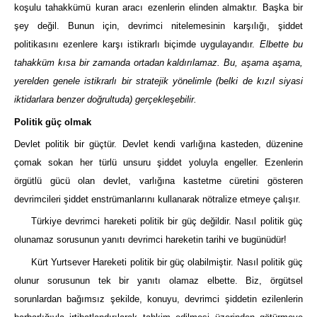
koşulu tahakkümü kuran aracı ezenlerin elinden almaktır. Başka bir
şey değil. Bunun için, devrimci nitelemesinin karşılığı, şiddet
politikasını ezenlere karşı istikrarlı biçimde uygulayandır.
Elbette bu
tahakküm kısa bir zamanda ortadan kaldırılamaz. Bu, aşama aşama,
yerelden genele istikrarlı bir stratejik yönelimle (belki de kızıl siyasi
iktidarlara benzer doğrultuda) gerçekleşebilir.
Politik güç olmak
Devlet politik bir güçtür. Devlet kendi varlığına kasteden, düzenine
çomak sokan her türlü unsuru şiddet yoluyla engeller. Ezenlerin
örgütlü gücü olan devlet, varlığına kastetme cüretini gösteren
devrimcileri şiddet enstrümanlarını kullanarak nötralize etmeye çalışır.
Türkiye devrimci hareketi politik bir güç değildir. Nasıl politik güç
olunamaz sorusunun yanıtı devrimci hareketin tarihi ve bugünüdür!
Kürt Yurtsever Hareketi politik bir güç olabilmiştir. Nasıl politik güç
olunur sorusunun tek bir yanıtı olamaz elbette. Biz, örgütsel
sorunlardan bağımsız şekilde, konuyu, devrimci şiddetin ezilenlerin