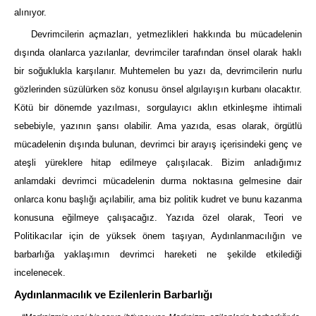
alınıyor.
Devrimcilerin açmazları, yetmezlikleri hakkında bu mücadelenin
dışında olanlarca yazılanlar, devrimciler tarafından önsel olarak haklı
bir soğuklukla karşılanır. Muhtemelen bu yazı da, devrimcilerin nurlu
gözlerinden süzülürken söz konusu önsel algılayışın kurbanı olacaktır.
Kötü bir dönemde yazılması, sorgulayıcı aklın etkinleşme ihtimali
sebebiyle, yazının şansı olabilir. Ama yazıda, esas olarak, örgütlü
mücadelenin dışında bulunan, devrimci bir arayış içerisindeki genç ve
ateşli yüreklere hitap edilmeye çalışılacak. Bizim anladığımız
anlamdaki devrimci mücadelenin durma noktasına gelmesine dair
onlarca konu başlığı açılabilir, ama biz politik kudret ve bunu kazanma
konusuna eğilmeye çalışacağız. Yazıda özel olarak, Teori ve
Politikacılar için de yüksek önem taşıyan, Aydınlanmacılığın ve
barbarlığa yaklaşımın devrimci hareketi ne şekilde etkilediği
incelenecek.
Aydınlanmacılık ve Ezilenlerin Barbarlığı