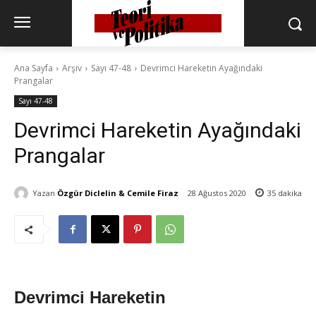
Ana Sayfa
Arşiv
Sayı 47-48
Devrimci Hareketin Ayağındaki
Prangalar
Sayı 47-48
Devrimci Hareketin Ayağındaki
Prangalar
Yazan
Özgür Diclelin & Cemile Firaz
28 Ağustos 2020
35
dakika
Devrimci Hareketin