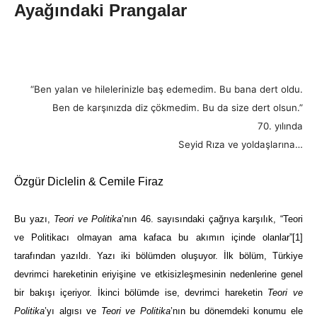
Ayağındaki Prangalar
“Ben yalan ve hilelerinizle baş edemedim. Bu bana dert oldu.
Ben de karşınızda diz çökmedim. Bu da size dert olsun.”
70. yılında
Seyid Rıza ve yoldaşlarına…
Özgür Diclelin & Cemile Firaz
Bu yazı,
Teori ve Politika
’nın 46. sayısındaki çağrıya karşılık, “Teori
ve Politikacı olmayan ama kafaca bu akımın içinde olanlar”
[1]
tarafından yazıldı. Yazı iki bölümden oluşuyor. İlk bölüm, Türkiye
devrimci hareketinin eriyişine ve etkisizleşmesinin nedenlerine genel
bir bakışı içeriyor. İkinci bölümde ise, devrimci hareketin
Teori ve
Politika
’yı algısı ve
Teori ve Politika
’nın bu dönemdeki konumu ele