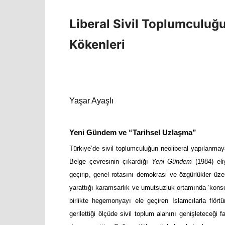
Liberal Sivil Toplumculuğ
Kökenleri
Yaşar Ayaşlı
Yeni Gündem ve “Tarihsel Uzlaşma”
Türkiye’de sivil toplumculuğun neoliberal yapılanmaya
Belge çevresinin çıkardığı
Yeni Gündem
(1984) eli
geçirip, genel rotasını demokrasi ve özgürlükler üz
yarattığı karamsarlık ve umutsuzluk ortamında ‘konsen
birlikte hegemonyayı ele geçiren İslamcılarla flörtü
gerilettiği ölçüde sivil toplum alanını genişleteceği fa