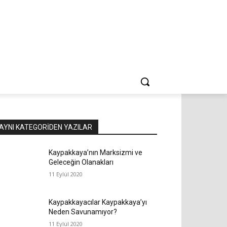
AYNI KATEGORIDEN YAZILAR
Kaypakkaya’nın Marksizmi ve
Geleceğin Olanakları
11 Eylül 2020
Kaypakkayacılar Kaypakkaya’yı
Neden Savunamıyor?
11 Eylül 2020