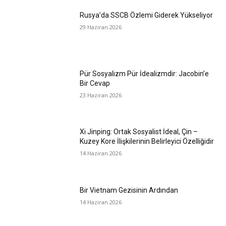
Rusya’da SSCB Özlemi Giderek Yükseliyor
29 Haziran 2026
Pür Sosyalizm Pür İdealizmdir: Jacobin’e
Bir Cevap
23 Haziran 2026
Xi Jinping: Ortak Sosyalist İdeal, Çin –
Kuzey Kore İlişkilerinin Belirleyici Özelliğidir
14 Haziran 2026
Bir Vietnam Gezisinin Ardından
14 Haziran 2026