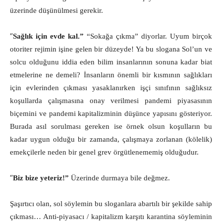
üzerinde düşünülmesi gerekir.
“
Sağlık için evde kal.”
“Sokağa çıkma” diyorlar. Uyum birçok
otoriter rejimin işine gelen bir düzeyde! Ya bu slogana Sol’un ve
solcu olduğunu iddia eden bilim insanlarının sonuna kadar biat
etmelerine ne demeli? İnsanların önemli bir kısmının sağlıkları
için evlerinden çıkması yasaklanırken işçi sınıfının sağlıksız
koşullarda çalışmasına onay verilmesi pandemi piyasasının
biçemini ve pandemi kapitalizminin düşünce yapısını gösteriyor.
Burada asıl sorulması gereken ise örnek olsun koşulların bu
kadar uygun olduğu bir zamanda, çalışmaya zorlanan (kölelik)
emekçilerle neden bir genel grev örgütlenememiş olduğudur.
“
Biz bize yeteriz!”
Üzerinde durmaya bile değmez.
Şaşırtıcı olan, sol söylemin bu sloganlara abartılı bir şekilde sahip
çıkması… Anti-piyasacı / kapitalizm karşıtı karantina söyleminin