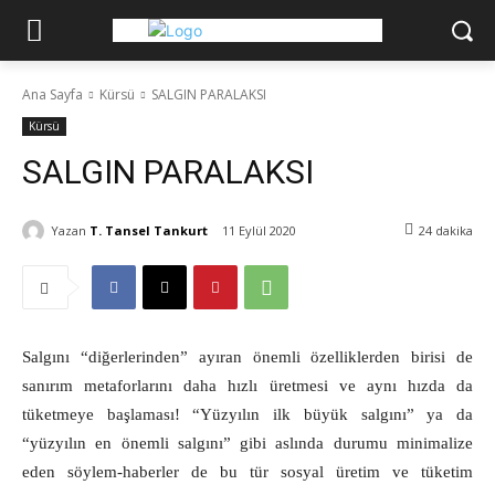
Ana Sayfa
Kürsü
SALGIN PARALAKSI
Kürsü
SALGIN PARALAKSI
Yazan
T. Tansel Tankurt
11 Eylül 2020
24
dakika
Salgını “diğerlerinden” ayıran önemli özelliklerden birisi de
sanırım metaforlarını daha hızlı üretmesi ve aynı hızda da
tüketmeye başlaması! “Yüzyılın ilk büyük salgını” ya da
“yüzyılın en önemli salgını” gibi aslında durumu minimalize
eden söylem-haberler de bu tür sosyal üretim ve tüketim