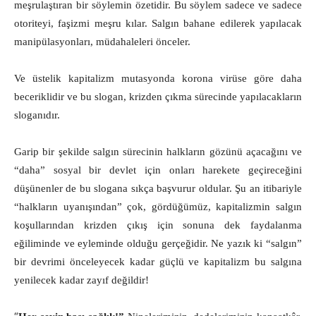
meşrulaştıran bir söylemin özetidir. Bu söylem sadece ve sadece
otoriteyi, faşizmi meşru kılar. Salgın bahane edilerek yapılacak
manipülasyonları, müdahaleleri önceler.
Ve üstelik kapitalizm mutasyonda korona virüse göre daha
beceriklidir ve bu slogan, krizden çıkma sürecinde yapılacakların
sloganıdır.
Garip bir şekilde salgın sürecinin halkların gözünü açacağını ve
“daha” sosyal bir devlet için onları harekete geçireceğini
düşünenler de bu slogana sıkça başvurur oldular. Şu an itibariyle
“halkların uyanışından” çok, gördüğümüz, kapitalizmin salgın
koşullarından krizden çıkış için sonuna dek faydalanma
eğiliminde ve eyleminde olduğu gerçeğidir. Ne yazık ki “salgın”
bir devrimi önceleyecek kadar güçlü ve kapitalizm bu salgına
yenilecek kadar zayıf değildir!