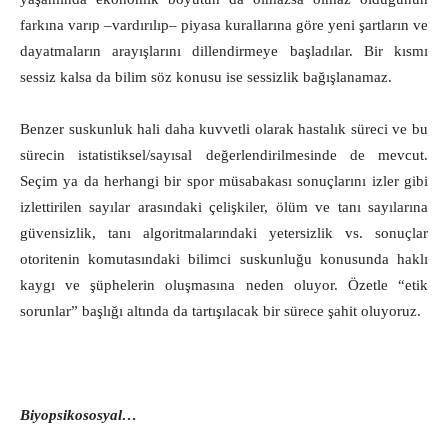
farkına varıp ‒vardırılıp‒ piyasa kurallarına göre yeni şartların ve
dayatmaların arayışlarını dillendirmeye başladılar. Bir kısmı
sessiz kalsa da bilim söz konusu ise sessizlik bağışlanamaz.
Benzer suskunluk hali daha kuvvetli olarak hastalık süreci ve bu
sürecin istatistiksel/sayısal değerlendirilmesinde de mevcut.
Seçim ya da herhangi bir spor müsabakası sonuçlarını izler gibi
izlettirilen sayılar arasındaki çelişkiler, ölüm ve tanı sayılarına
güvensizlik, tanı algoritmalarındaki yetersizlik vs. sonuçlar
otoritenin komutasındaki bilimci suskunluğu konusunda haklı
kaygı ve şüphelerin oluşmasına neden oluyor. Özetle “etik
sorunlar” başlığı altında da tartışılacak bir sürece şahit oluyoruz.
Biyopsikososyal…