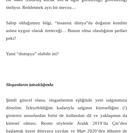
öteliyor. Reddetmek ayrı bir mevzu…
Sahip olduğumuz bilgi, “insansız dünya”da doğanın kendini
aslına uygun olarak üreteceği… Bunun olma olasılığının şartları
peki?
Yanıt “distopya” olabilir mi?
Sloganların tutsaklığında
Şimdi güncel olana, sloganlarının eşliğinde yeni salgınımıza
dönelim. İzleyebildiğim kadarıyla salgının küreselliğini (!)
gösteren unsurlardan birisi de kullanılan dil ve yaklaşımın da
küresel olması. Resmi söylemle Aralık 2019’da Çin’den
başlamak üzere dünyaya yayılan ve Mart 2020’den itibaren de