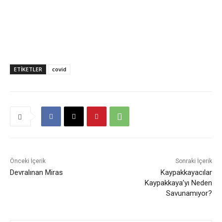
ETIKETLER
covid
Önceki İçerik
Sonraki İçerik
Devralınan Miras
Kaypakkayacılar
Kaypakkaya’yı Neden
Savunamıyor?