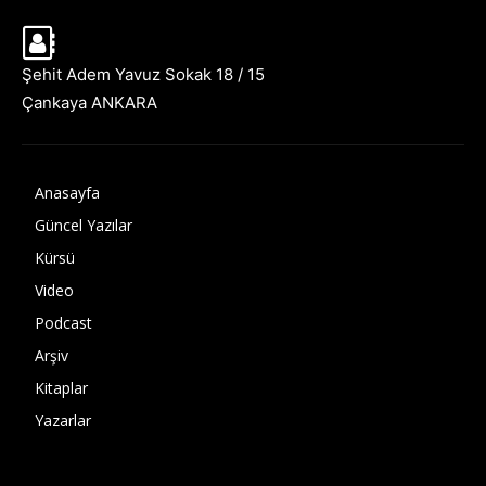
Şehit Adem Yavuz Sokak 18 / 15
Çankaya ANKARA
Anasayfa
Güncel Yazılar
Kürsü
Video
Podcast
Arşiv
Kitaplar
Yazarlar