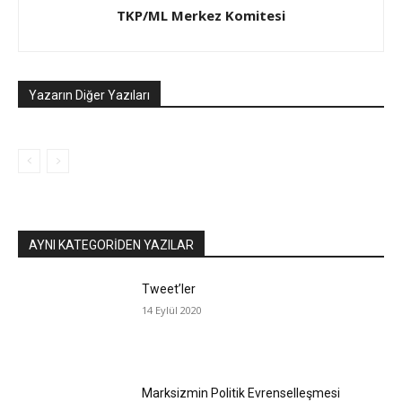
TKP/ML Merkez Komitesi
Yazarın Diğer Yazıları
AYNI KATEGORIDEN YAZILAR
Tweet’ler
14 Eylül 2020
Marksizmin Politik Evrenselleşmesi