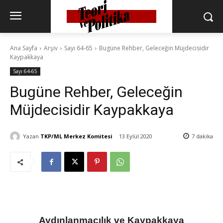
Ana Sayfa
Arşiv
Sayı 64-65
Bugüne Rehber, Geleceğin Müjdecisidir
Kaypakkaya
Sayı 64-65
Bugüne Rehber, Geleceğin
Müjdecisidir Kaypakkaya
Yazan
TKP/ML Merkez Komitesi
13 Eylül 2020
7
dakika
Aydınlanmacılık ve Kaypakkaya