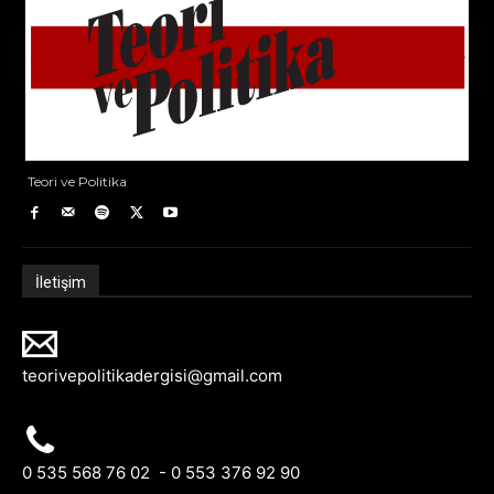
Teori ve Politika
İletişim
teorivepolitikadergisi@gmail.com
0 535 568 76 02 - 0 553 376 92 90