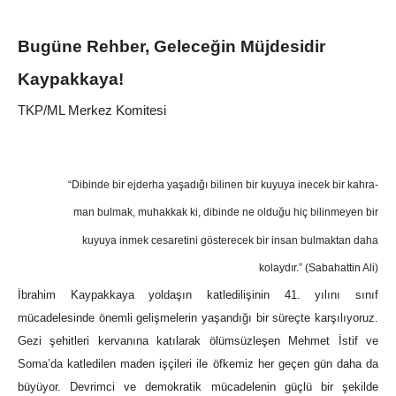
Bugüne Rehber, Geleceğin Müjdesidir
Kaypakkaya!
TKP/ML Merkez Komitesi
“Dibinde bir ejderha yaşadığı bilinen bir kuyuya inecek bir kahra-
man bulmak, muhakkak ki, dibinde ne olduğu hiç bilinmeyen bir
kuyuya inmek cesaretini gösterecek bir insan bulmaktan daha
kolaydır.” (Sabahattin Ali)
İbrahim Kaypakkaya yoldaşın katledilişinin 41. yılını sınıf
mücadelesinde önemli gelişmelerin yaşandığı bir süreçte karşılıyoruz.
Gezi şehitleri kervanına katılarak ölümsüzleşen Mehmet İstif ve
Soma’da katledilen maden işçileri ile öfkemiz her geçen gün daha da
büyüyor. Devrimci ve demokratik mücadelenin güçlü bir şekilde