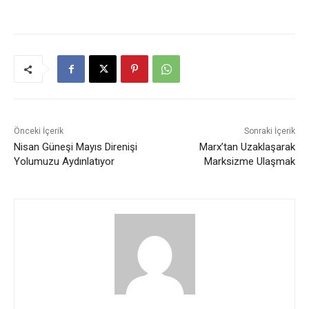
Önceki İçerik
Sonraki İçerik
Nisan Güneşi Mayıs Direnişi
Marx’tan Uzaklaşarak
Yolumuzu Aydınlatıyor
Marksizme Ulaşmak