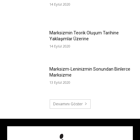
14 Eylül 2020
Marksizmin Teorik Oluşum Tarihine
Yaklaşımlar Üzerine
14 Eylül 2020
Marksizm-Leninizmin Sonundan Binlerce
Marksizme
13 Eylül 2020
Devamını Göster