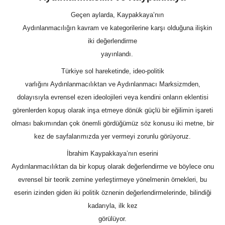
Geçen aylarda, Kaypakkaya’nın
Aydınlanmacılığın kavram ve kategorilerine karşı olduğuna ilişkin
iki değerlendirme
yayınlandı.
Türkiye sol hareketinde, ideo-politik
varlığını Aydınlanmacılıktan ve Aydınlanmacı Marksizmden,
dolayısıyla evrensel ezen ideolojileri veya kendini onların eklentisi
görenlerden kopuş olarak inşa etmeye dönük güçlü bir eğilimin işareti
olması bakımından çok önemli gördüğümüz söz konusu iki metne, bir
kez de sayfalarımızda yer vermeyi zorunlu görüyoruz.
İbrahim Kaypakkaya’nın eserini
Aydınlanmacılıktan da bir kopuş olarak değerlendirme ve böylece onu
evrensel bir teorik zemine yerleştirmeye yönelmenin örnekleri, bu
eserin izinden giden iki politik öznenin değerlendirmelerinde, bilindiği
kadarıyla, ilk kez
görülüyor.